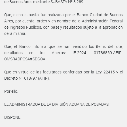
de Buenos Aires mediante SUBASTA Nº 3.269
Que, dicha subasta fue realizada por el Banco Ciudad de Buenos
Aires, por cuenta, orden y en nombre de la Administración Federal
de Ingresos Públicos, con base y resultados sujeto a la aprobación
de la misma.
Que, el Banco informa que se han vendido los ítems del lote,
detallados en los Anexos: IF-2024- 01786869-AFIP-
OMSRADPOSA#SDGOAI
Que en virtud de las facultades conferidas por la Ley 22415 y el
Decreto Nº 618/97 (AFIP).
Por ello,
EL ADMINISTRADOR DE LA DIVISIÓN ADUANA DE POSADAS
DISPONE: