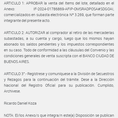
ARTICULO 1: APROBAR la venta del ítems del lote, detallado en el
Anexo: IF-2024-01786869-AFIP-OMSRADPOSA#SDGOAI,
comercializados en subasta electrónica Nº 3.269, que forman parte
integrante del presente acto.
ARTICULO 2: AUTORIZAR al comprador al retiro de las mercaderías
subastadas, a su cuenta y cargo, luego que los mismos hayan
abonado los saldos pendientes y los impuestos correspondientes
en su caso. Todo de conformidad a las cláusulas del Convenio y las
condiciones generales de venta suscripta con el BANCO CIUDAD DE
BUENOS AIRES.
ARTICULO 3°.- Regístrese y comuníquese a la División de Secuestros
y Rezagos para la continuación del trámite. Dese a la Dirección
Nacional del Registro Oficial para su publicación. Cumplido,
Archivese.
Ricardo Daniel Koza
NOTA: El/los Anexo/s que integra/n este(a) Disposición se publican