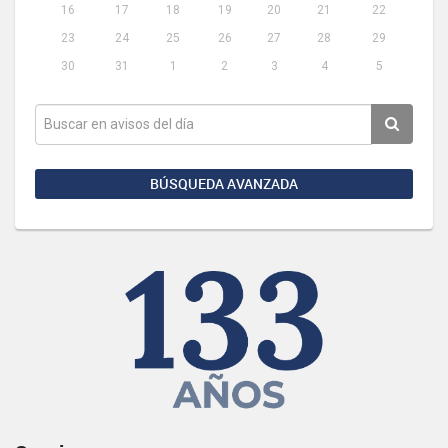
16
17
18
19
20
21
22
23
24
25
26
27
28
29
30
31
1
2
3
4
5
BÚSQUEDA AVANZADA