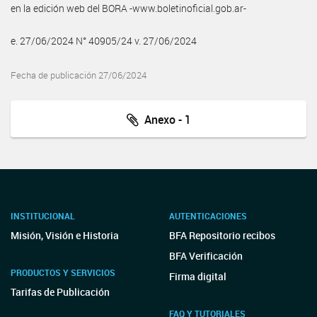
en la edición web del BORA -www.boletinoficial.gob.ar-
e. 27/06/2024 N° 40905/24 v. 27/06/2024
Fecha de publicación 27/06/2024
Anexo - 1
INSTITUCIONAL
AUTENTICACIONES
Misión, Visión e Historia
BFA Repositorio recibos
BFA Verificación
PRODUCTOS Y SERVICIOS
Firma digital
Tarifas de Publicación
FAQ Y TUTORIALES