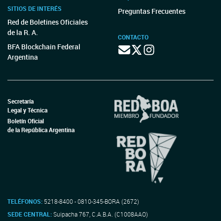
SITIOS DE INTERÉS
Preguntas Frecuentes
Red de Boletines Oficiales
de la R. A.
CONTACTO
BFA Blockchain Federal
Argentina
Secretaría
Legal y Técnica
Boletín Oficial
de la República Argentina
TELÉFONOS:
5218-8400 - 0810-345-BORA (2672)
SEDE CENTRAL:
Suipacha 767, C.A.B.A. (C1008AAO)