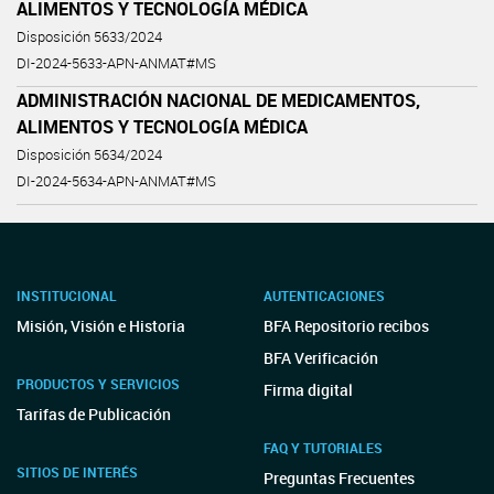
ALIMENTOS Y TECNOLOGÍA MÉDICA
Disposición 5633/2024
DI-2024-5633-APN-ANMAT#MS
ADMINISTRACIÓN NACIONAL DE MEDICAMENTOS,
ALIMENTOS Y TECNOLOGÍA MÉDICA
Disposición 5634/2024
DI-2024-5634-APN-ANMAT#MS
INSTITUCIONAL
AUTENTICACIONES
Misión, Visión e Historia
BFA Repositorio recibos
BFA Verificación
PRODUCTOS Y SERVICIOS
Firma digital
Tarifas de Publicación
FAQ Y TUTORIALES
SITIOS DE INTERÉS
Preguntas Frecuentes