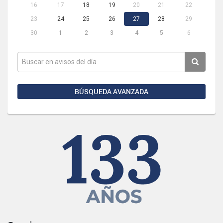
16
17
18
19
20
21
22
23
24
25
26
27
28
29
30
1
2
3
4
5
6
BÚSQUEDA AVANZADA