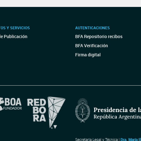
OS Y SERVICIOS
AUTENTICACIONES
de Publicación
BFA Repositorio recibos
BFA Verificación
Firma digital
Secretaría Legal y Técnica |
Dra. María I