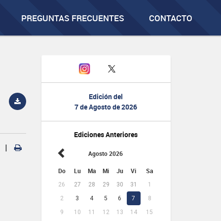
PREGUNTAS FRECUENTES
CONTACTO
Edición del
7 de Agosto de 2026
Ediciones Anteriores
|
Agosto 2026
Do
Lu
Ma
Mi
Ju
Vi
Sa
26
27
28
29
30
31
1
2
3
4
5
6
7
8
9
10
11
12
13
14
15