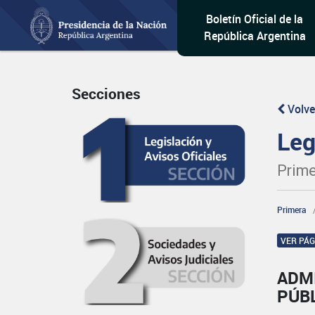
Boletín Oficial de la
República Argentina
Secciones
Volve
Leg
Prime
Primera
VER PÁ
ADM
PÚB