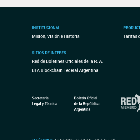
INSTITUCIONAL
PRODUCT
Misión, Visión e Historia
Tarifas 
SITIOS DE INTERÉS
Red de Boletines Oficiales de la R. A.
BFA Blockchain Federal Argentina
Secretaría
Boletín Oficial
Legal y Técnica
de la República
Argentina