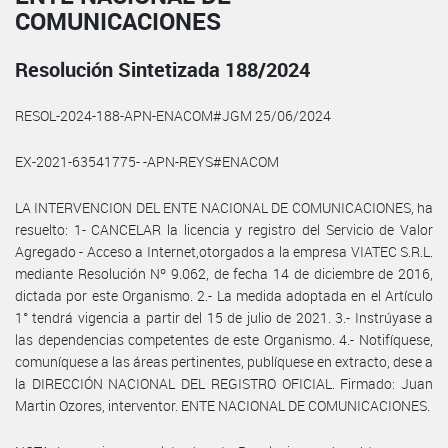
COMUNICACIONES
Resolución Sintetizada 188/2024
RESOL-2024-188-APN-ENACOM#JGM 25/06/2024
EX-2021-63541775- -APN-REYS#ENACOM
LA INTERVENCION DEL ENTE NACIONAL DE COMUNICACIONES, ha
resuelto: 1- CANCELAR la licencia y registro del Servicio de Valor
Agregado - Acceso a Internet,otorgados a la empresa VIATEC S.R.L.
mediante Resolución Nº 9.062, de fecha 14 de diciembre de 2016,
dictada por este Organismo. 2.- La medida adoptada en el Artículo
1° tendrá vigencia a partir del 15 de julio de 2021. 3.- Instrúyase a
las dependencias competentes de este Organismo. 4.- Notifíquese,
comuníquese a las áreas pertinentes, publíquese en extracto, dese a
la DIRECCIÓN NACIONAL DEL REGISTRO OFICIAL. Firmado: Juan
Martin Ozores, interventor. ENTE NACIONAL DE COMUNICACIONES.