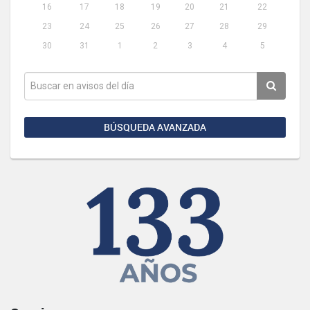
16
17
18
19
20
21
22
23
24
25
26
27
28
29
30
31
1
2
3
4
5
BÚSQUEDA AVANZADA