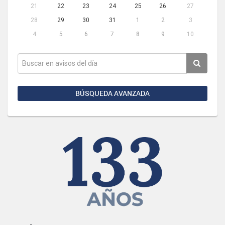
21
22
23
24
25
26
27
28
29
30
31
1
2
3
4
5
6
7
8
9
10
BÚSQUEDA AVANZADA