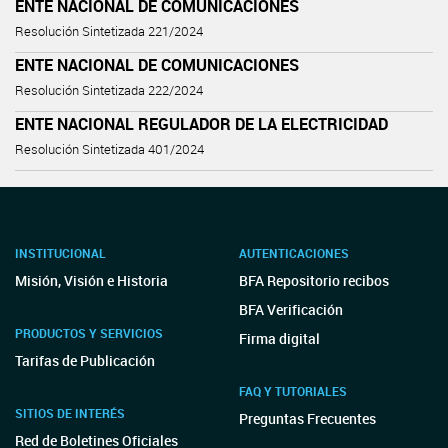
ENTE NACIONAL DE COMUNICACIONES
Resolución Sintetizada 221/2024
ENTE NACIONAL DE COMUNICACIONES
Resolución Sintetizada 222/2024
ENTE NACIONAL REGULADOR DE LA ELECTRICIDAD
Resolución Sintetizada 401/2024
INSTITUCIONAL
AUTENTICACIONES
Misión, Visión e Historia
BFA Repositorio recibos
BFA Verificación
PRODUCTOS Y SERVICIOS
Firma digital
Tarifas de Publicación
FAQ Y TUTORIALES
SITIOS DE INTERÉS
Preguntas Frecuentes
Red de Boletines Oficiales