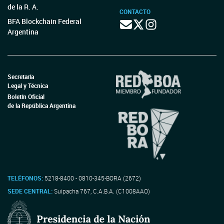
de la R. A.
CONTACTO
BFA Blockchain Federal
Argentina
Secretaría
Legal y Técnica
Boletín Oficial
de la República Argentina
TELÉFONOS:
5218-8400 - 0810-345-BORA (2672)
SEDE CENTRAL:
Suipacha 767, C.A.B.A. (C1008AAO)