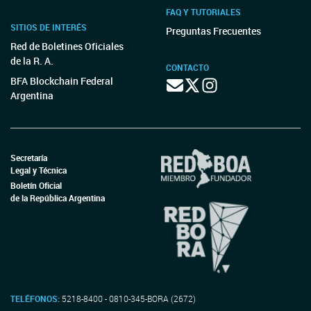
FAQ Y TUTORIALES
SITIOS DE INTERÉS
Preguntas Frecuentes
Red de Boletines Oficiales
de la R. A.
CONTACTO
BFA Blockchain Federal
Argentina
Secretaría
Legal y Técnica
Boletín Oficial
de la República Argentina
TELÉFONOS:
5218-8400 - 0810-345-BORA (2672)