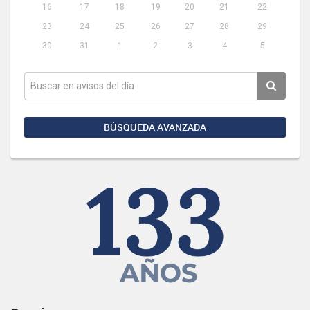
16
17
18
19
20
21
22
23
24
25
26
27
28
29
30
31
1
2
3
4
5
BÚSQUEDA AVANZADA