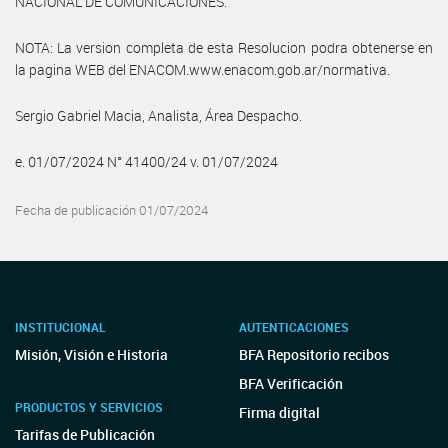
NACIONAL DE COMUNICACIONES.
NOTA: La version completa de esta Resolucion podra obtenerse en
la pagina WEB del ENACOM.www.enacom.gob.ar/normativa.
Sergio Gabriel Macia, Analista, Área Despacho.
e. 01/07/2024 N° 41400/24 v. 01/07/2024
Fecha de publicación 01/07/2024
INSTITUCIONAL
AUTENTICACIONES
Misión, Visión e Historia
BFA Repositorio recibos
BFA Verificación
PRODUCTOS Y SERVICIOS
Firma digital
Tarifas de Publicación