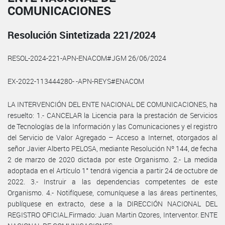
COMUNICACIONES
Resolución Sintetizada 221/2024
RESOL-2024-221-APN-ENACOM#JGM 26/06/2024
EX-2022-113444280- -APN-REYS#ENACOM
LA INTERVENCIÓN DEL ENTE NACIONAL DE COMUNICACIONES, ha
resuelto: 1.- CANCELAR la Licencia para la prestación de Servicios
de Tecnologías de la Información y las Comunicaciones y el registro
del Servicio de Valor Agregado – Acceso a Internet, otorgados al
señor Javier Alberto PELOSA, mediante Resolución Nº 144, de fecha
2 de marzo de 2020 dictada por este Organismo. 2.- La medida
adoptada en el Artículo 1° tendrá vigencia a partir 24 de octubre de
2022. 3.- Instruir a las dependencias competentes de este
Organismo. 4.- Notifíquese, comuníquese a las áreas pertinentes,
publíquese en extracto, dese a la DIRECCIÓN NACIONAL DEL
REGISTRO OFICIAL.Firmado: Juan Martin Ozores, Interventor. ENTE