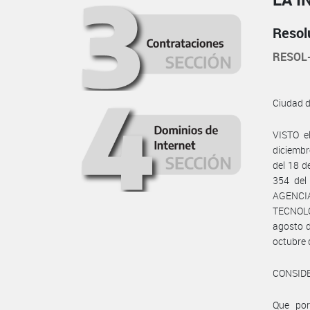
Resol
RESOL
Ciudad 
VISTO e
diciembr
del 18 d
354 del
AGENCI
TECNOLÓ
agosto d
octubre 
CONSID
Que por