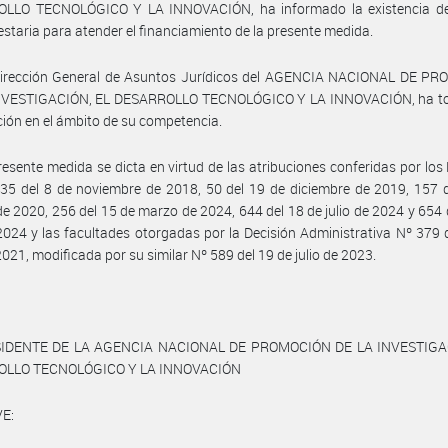
LLO TECNOLÓGICO Y LA INNOVACIÓN, ha informado la existencia de
staria para atender el financiamiento de la presente medida.
Dirección General de Asuntos Jurídicos del AGENCIA NACIONAL DE P
NVESTIGACIÓN, EL DESARROLLO TECNOLÓGICO Y LA INNOVACIÓN, ha t
ción en el ámbito de su competencia.
resente medida se dicta en virtud de las atribuciones conferidas por los
35 del 8 de noviembre de 2018, 50 del 19 de diciembre de 2019, 157 
de 2020, 256 del 15 de marzo de 2024, 644 del 18 de julio de 2024 y 654 
 2024 y las facultades otorgadas por la Decisión Administrativa Nº 379 
 2021, modificada por su similar Nº 589 del 19 de julio de 2023.
IDENTE DE LA AGENCIA NACIONAL DE PROMOCIÓN DE LA INVESTIGA
OLLO TECNOLÓGICO Y LA INNOVACIÓN
E: