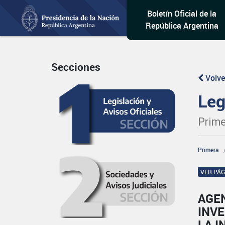
Boletín Oficial de la
República Argentina
Secciones
Volve
Leg
Prime
Primera
VER PÁ
AGE
INVE
LA 