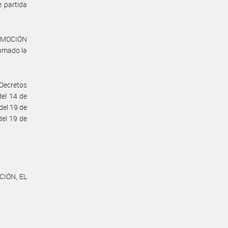
 partida
ROMOCIÓN
omado la
 Decretos
del 14 de
del 19 de
del 19 de
CIÓN, EL