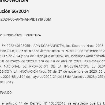
ución 66/2024
-2024-66-APN-ANPIDTYI#JGM
de Buenos Aires, 13/08/2024
l EX-2022-40695055- -APN-DGA#ANPIDTYI, los Decretos Nros. 2098 
e de 2008, 1035 del 8 de noviembre de 2018, 50 del 19 de diciembre de 
e julio de 2024 y 654 del 19 de julio de 2024, las Decisiones Administrati
 10 de marzo de 2020 y 379 del 19 de abril de 2021, las Resolucion
A NACIONAL DE PROMOCIÓN DE LA INVESTIGACIÓN, EL DES
GICO Y LA INNOVACIÓN Nros. 57 del 27 de noviembre de 2020, 99 d
e 2021, 83 del 24 de mayo de 2022, 21 del 13 de febrero de 2023 y 256 
de 2023 y;
ERANDO:
 el artículo 1º del Decreto N° 1035/2018, se estableció que los Mi