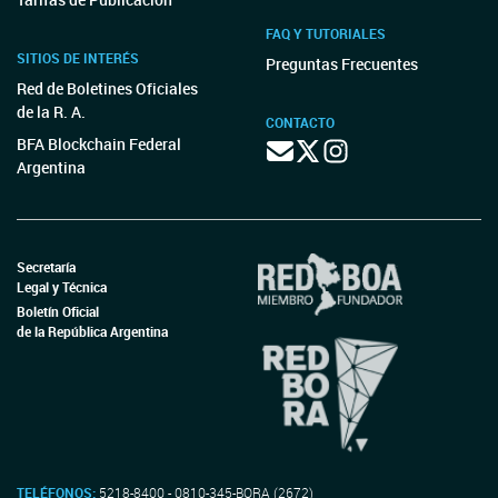
FAQ Y TUTORIALES
SITIOS DE INTERÉS
Preguntas Frecuentes
Red de Boletines Oficiales
de la R. A.
CONTACTO
BFA Blockchain Federal
Argentina
Secretaría
Legal y Técnica
Boletín Oficial
de la República Argentina
TELÉFONOS:
5218-8400 - 0810-345-BORA (2672)