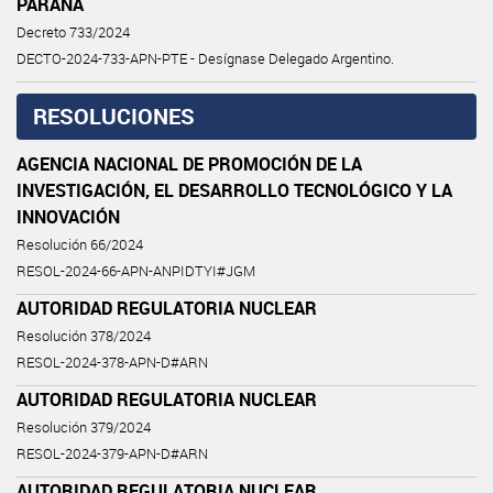
PARANÁ
Decreto 733/2024
DECTO-2024-733-APN-PTE - Desígnase Delegado Argentino.
RESOLUCIONES
AGENCIA NACIONAL DE PROMOCIÓN DE LA
INVESTIGACIÓN, EL DESARROLLO TECNOLÓGICO Y LA
INNOVACIÓN
Resolución 66/2024
RESOL-2024-66-APN-ANPIDTYI#JGM
AUTORIDAD REGULATORIA NUCLEAR
Resolución 378/2024
RESOL-2024-378-APN-D#ARN
AUTORIDAD REGULATORIA NUCLEAR
Resolución 379/2024
RESOL-2024-379-APN-D#ARN
AUTORIDAD REGULATORIA NUCLEAR