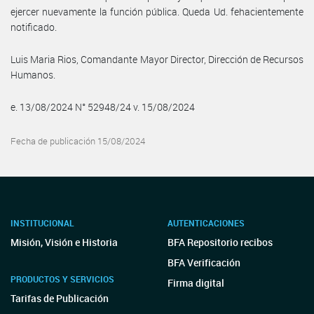
ejercer nuevamente la función pública. Queda Ud. fehacientemente
notificado.
Luis Maria Rios, Comandante Mayor Director, Dirección de Recursos
Humanos.
e. 13/08/2024 N° 52948/24 v. 15/08/2024
Fecha de publicación 15/08/2024
INSTITUCIONAL
AUTENTICACIONES
Misión, Visión e Historia
BFA Repositorio recibos
BFA Verificación
PRODUCTOS Y SERVICIOS
Firma digital
Tarifas de Publicación