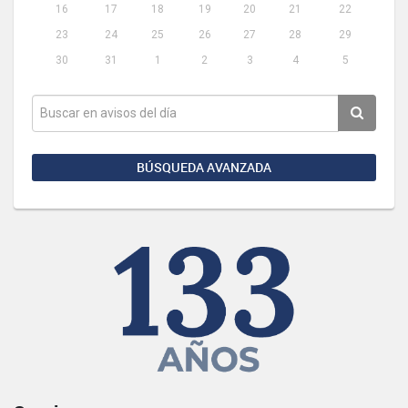
16
17
18
19
20
21
22
23
24
25
26
27
28
29
30
31
1
2
3
4
5
BÚSQUEDA AVANZADA