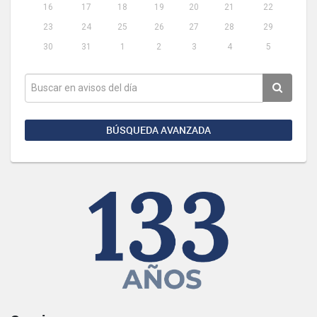
16
17
18
19
20
21
22
23
24
25
26
27
28
29
30
31
1
2
3
4
5
BÚSQUEDA AVANZADA