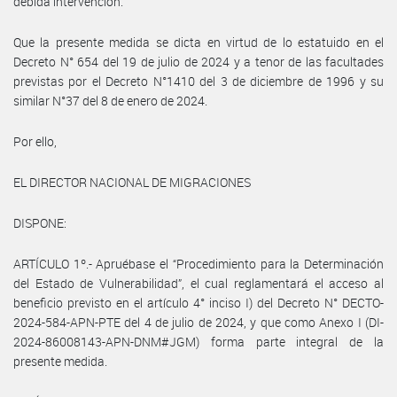
debida intervención.
Que la presente medida se dicta en virtud de lo estatuido en el
Decreto N° 654 del 19 de julio de 2024 y a tenor de las facultades
previstas por el Decreto N°1410 del 3 de diciembre de 1996 y su
similar N°37 del 8 de enero de 2024.
Por ello,
EL DIRECTOR NACIONAL DE MIGRACIONES
DISPONE:
ARTÍCULO 1º.- Apruébase el “Procedimiento para la Determinación
del Estado de Vulnerabilidad”, el cual reglamentará el acceso al
beneficio previsto en el artículo 4° inciso I) del Decreto N° DECTO-
2024-584-APN-PTE del 4 de julio de 2024, y que como Anexo I (DI-
2024-86008143-APN-DNM#JGM) forma parte integral de la
presente medida.