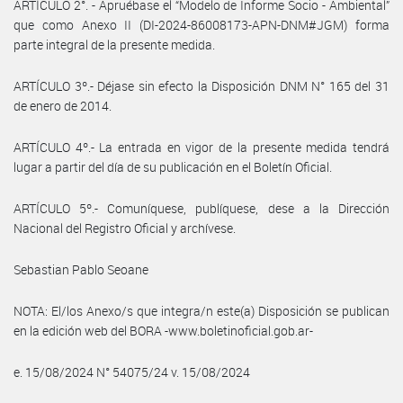
ARTÍCULO 2°. - Apruébase el “Modelo de Informe Socio - Ambiental”
que como Anexo II (DI-2024-86008173-APN-DNM#JGM) forma
parte integral de la presente medida.
ARTÍCULO 3º.- Déjase sin efecto la Disposición DNM N° 165 del 31
de enero de 2014.
ARTÍCULO 4º.- La entrada en vigor de la presente medida tendrá
lugar a partir del día de su publicación en el Boletín Oficial.
ARTÍCULO 5º.- Comuníquese, publíquese, dese a la Dirección
Nacional del Registro Oficial y archívese.
Sebastian Pablo Seoane
NOTA: El/los Anexo/s que integra/n este(a) Disposición se publican
en la edición web del BORA -www.boletinoficial.gob.ar-
e. 15/08/2024 N° 54075/24 v. 15/08/2024