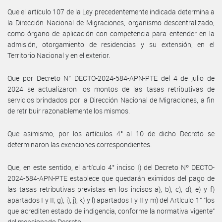
Que el artículo 107 de la Ley precedentemente indicada determina a
la Dirección Nacional de Migraciones, organismo descentralizado,
como órgano de aplicación con competencia para entender en la
admisión, otorgamiento de residencias y su extensión, en el
Territorio Nacional y en el exterior.
Que por Decreto N° DECTO-2024-584-APN-PTE del 4 de julio de
2024 se actualizaron los montos de las tasas retributivas de
servicios brindados por la Dirección Nacional de Migraciones, a fin
de retribuir razonablemente los mismos.
Que asimismo, por los artículos 4° al 10 de dicho Decreto se
determinaron las exenciones correspondientes.
Que, en este sentido, el artículo 4° inciso I) del Decreto Nº DECTO-
2024-584-APN-PTE establece que quedarán eximidos del pago de
las tasas retributivas previstas en los incisos a), b), c), d), e) y f)
apartados I y II; g), i), j), k) y l) apartados I y II y m) del Artículo 1° “los
que acrediten estado de indigencia, conforme la normativa vigente”
del mencionado Decreto.