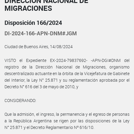
DIRECCIÓN NACIONAL DE
MIGRACIONES
Disposición 166/2024
DI-2024-166-APN-DNM#JGM
Ciudad de Buenos Aires, 14/08/2024
VISTO el Expediente EX-2024-79837692- -APN-DGI#DNM del
registro de la Dirección Nacional de Migraciones, organismo
descentralizado actuante en la órbita de la Vicejefatura de Gabinete
del Interior, la Ley N° 25.871 y su reglamentación aprobada por el
Decreto N° 616 del 3 de mayo de 2010, y
CONSIDERANDO:
Que la admisión, el ingreso, la permanencia y el egreso de personas
a la República Argentina se rigen por las disposiciones de la Ley
N° 25.871 y el Decreto Reglamentario Nº 616/10.