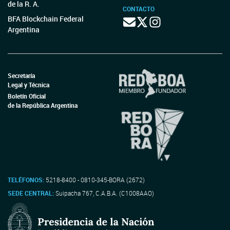
de la R. A.
CONTACTO
BFA Blockchain Federal
Argentina
Secretaría
Legal y Técnica
Boletín Oficial
de la República Argentina
TELÉFONOS:
5218-8400 - 0810-345-BORA (2672)
SEDE CENTRAL:
Suipacha 767, C.A.B.A. (C1008AAO)