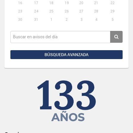
16
17
18
19
20
21
22
23
24
25
26
27
28
29
30
31
1
2
3
4
5
BÚSQUEDA AVANZADA