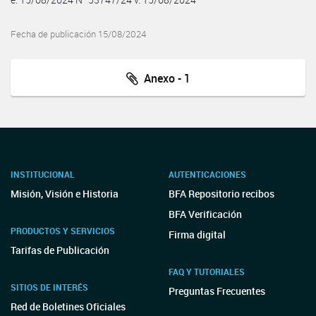
Fecha de publicación 15/08/2024
Anexo - 1
INSTITUCIONAL
AUTENTICACIONES
Misión, Visión e Historia
BFA Repositorio recibos
BFA Verificación
PRODUCTOS Y SERVICIOS
Firma digital
Tarifas de Publicación
FAQ Y TUTORIALES
SITIOS DE INTERÉS
Preguntas Frecuentes
Red de Boletines Oficiales