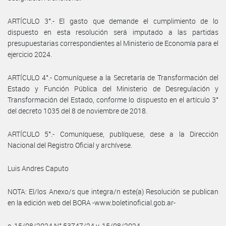
ARTÍCULO 3°.- El gasto que demande el cumplimiento de lo
dispuesto en esta resolución será imputado a las partidas
presupuestarias correspondientes al Ministerio de Economía para el
ejercicio 2024.
ARTÍCULO 4°.- Comuníquese a la Secretaría de Transformación del
Estado y Función Pública del Ministerio de Desregulación y
Transformación del Estado, conforme lo dispuesto en el artículo 3°
del decreto 1035 del 8 de noviembre de 2018.
ARTÍCULO 5°.- Comuníquese, publíquese, dese a la Dirección
Nacional del Registro Oficial y archívese.
Luis Andres Caputo
NOTA: El/los Anexo/s que integra/n este(a) Resolución se publican
en la edición web del BORA -www.boletinoficial.gob.ar-
e. 15/08/2024 N° 53747/24 v. 15/08/2024