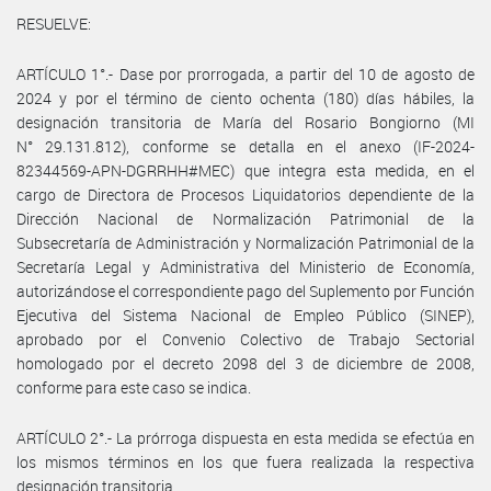
RESUELVE:
ARTÍCULO 1°.- Dase por prorrogada, a partir del 10 de agosto de
2024 y por el término de ciento ochenta (180) días hábiles, la
designación transitoria de María del Rosario Bongiorno (MI
N° 29.131.812), conforme se detalla en el anexo (IF-2024-
82344569-APN-DGRRHH#MEC) que integra esta medida, en el
cargo de Directora de Procesos Liquidatorios dependiente de la
Dirección Nacional de Normalización Patrimonial de la
Subsecretaría de Administración y Normalización Patrimonial de la
Secretaría Legal y Administrativa del Ministerio de Economía,
autorizándose el correspondiente pago del Suplemento por Función
Ejecutiva del Sistema Nacional de Empleo Público (SINEP),
aprobado por el Convenio Colectivo de Trabajo Sectorial
homologado por el decreto 2098 del 3 de diciembre de 2008,
conforme para este caso se indica.
ARTÍCULO 2°.- La prórroga dispuesta en esta medida se efectúa en
los mismos términos en los que fuera realizada la respectiva
designación transitoria.