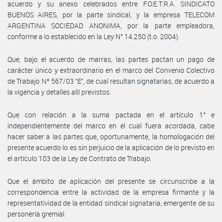
acuerdo y su anexo celebrados entre F.O.E.T.R.A. SINDICATO
BUENOS AIRES, por la parte sindical, y la empresa TELECOM
ARGENTINA SOCIEDAD ANONIMA, por la parte empleadora,
conforme a lo establecido en la Ley N° 14.250 (t.o. 2004).
Que, bajo el acuerdo de marras, las partes pactan un pago de
carácter único y extraordinario en el marco del Convenio Colectivo
de Trabajo Nº 567/03 “E”, de cual resultan signatarias, de acuerdo a
la vigencia y detalles allí previstos.
Que con relación a la suma pactada en el artículo 1° e
independientemente del marco en el cual fuera acordada, cabe
hacer saber a las partes que, oportunamente, la homologación del
presente acuerdo lo es sin perjuicio de la aplicación de lo previsto en
el artículo 103 de la Ley de Contrato de Trabajo.
Que el ámbito de aplicación del presente se circunscribe a la
correspondencia entre la actividad de la empresa firmante y la
representatividad de la entidad sindical signataria, emergente de su
personería gremial.