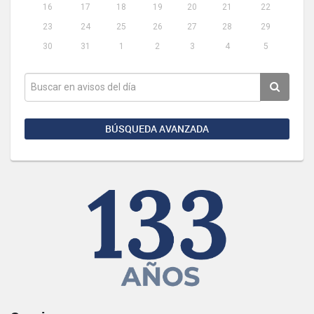
16
17
18
19
20
21
22
23
24
25
26
27
28
29
30
31
1
2
3
4
5
BÚSQUEDA AVANZADA