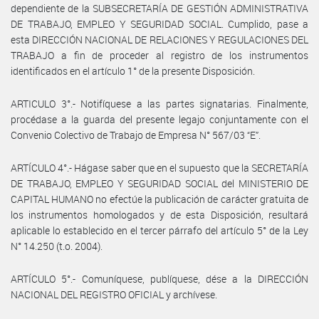
dependiente de la SUBSECRETARÍA DE GESTIÓN ADMINISTRATIVA
DE TRABAJO, EMPLEO Y SEGURIDAD SOCIAL. Cumplido, pase a
esta DIRECCIÓN NACIONAL DE RELACIONES Y REGULACIONES DEL
TRABAJO a fin de proceder al registro de los instrumentos
identificados en el artículo 1° de la presente Disposición.
ARTICULO 3°.- Notifíquese a las partes signatarias. Finalmente,
procédase a la guarda del presente legajo conjuntamente con el
Convenio Colectivo de Trabajo de Empresa N° 567/03 “E”.
ARTÍCULO 4°.- Hágase saber que en el supuesto que la SECRETARÍA
DE TRABAJO, EMPLEO Y SEGURIDAD SOCIAL del MINISTERIO DE
CAPITAL HUMANO no efectúe la publicación de carácter gratuita de
los instrumentos homologados y de esta Disposición, resultará
aplicable lo establecido en el tercer párrafo del artículo 5° de la Ley
N° 14.250 (t.o. 2004).
ARTÍCULO 5°.- Comuníquese, publíquese, dése a la DIRECCIÓN
NACIONAL DEL REGISTRO OFICIAL y archívese.