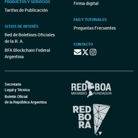
PRODUCTOS Y SERVICIOS
Firma digital
Tarifas de Publicación
FAQ Y TUTORIALES
SITIOS DE INTERÉS
Preguntas Frecuentes
Red de Boletines Oficiales
de la R. A.
CONTACTO
BFA Blockchain Federal
Argentina
Secretaría
Legal y Técnica
Boletín Oficial
de la República Argentina