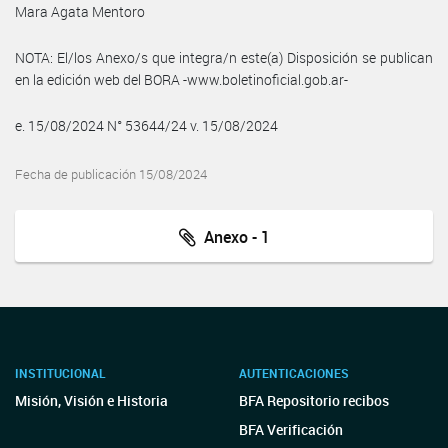
Mara Agata Mentoro
NOTA: El/los Anexo/s que integra/n este(a) Disposición se publican
en la edición web del BORA -www.boletinoficial.gob.ar-
e. 15/08/2024 N° 53644/24 v. 15/08/2024
Fecha de publicación 15/08/2024
Anexo - 1
INSTITUCIONAL
AUTENTICACIONES
Misión, Visión e Historia
BFA Repositorio recibos
BFA Verificación