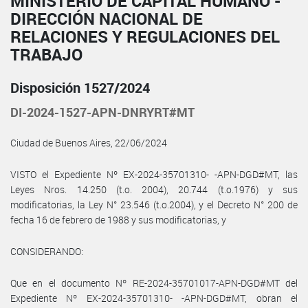
MINISTERIO DE CAPITAL HUMANO -
DIRECCIÓN NACIONAL DE
RELACIONES Y REGULACIONES DEL
TRABAJO
Disposición 1527/2024
DI-2024-1527-APN-DNRYRT#MT
Ciudad de Buenos Aires, 22/06/2024
VISTO el Expediente Nº EX-2024-35701310- -APN-DGD#MT, las
Leyes Nros. 14.250 (t.o. 2004), 20.744 (t.o.1976) y sus
modificatorias, la Ley N° 23.546 (t.o.2004), y el Decreto N° 200 de
fecha 16 de febrero de 1988 y sus modificatorias, y
CONSIDERANDO:
Que en el documento Nº RE-2024-35701017-APN-DGD#MT del
Expediente Nº EX-2024-35701310- -APN-DGD#MT, obran el