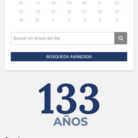
16
17
18
19
20
21
22
23
24
25
26
27
28
29
30
31
1
2
3
4
5
BÚSQUEDA AVANZADA