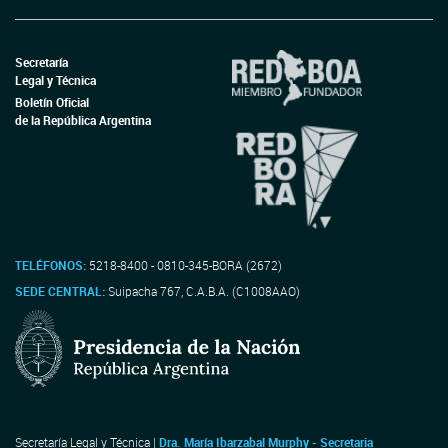
Secretaría
Legal y Técnica
Boletín Oficial
de la República Argentina
TELÉFONOS:
5218-8400 - 0810-345-BORA (2672)
SEDE CENTRAL:
Suipacha 767, C.A.B.A. (C1008AAO)
Secretaría Legal y Técnica |
Dra. María Ibarzabal Murphy - Secretaria