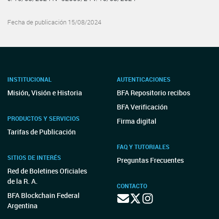
Fecha de publicación 15/08/2024
INSTITUCIONAL
AUTENTICACIONES
Misión, Visión e Historia
BFA Repositorio recibos
BFA Verificación
PRODUCTOS Y SERVICIOS
Firma digital
Tarifas de Publicación
FAQ Y TUTORIALES
SITIOS DE INTERÉS
Preguntas Frecuentes
Red de Boletines Oficiales
de la R. A.
CONTACTO
BFA Blockchain Federal
Argentina