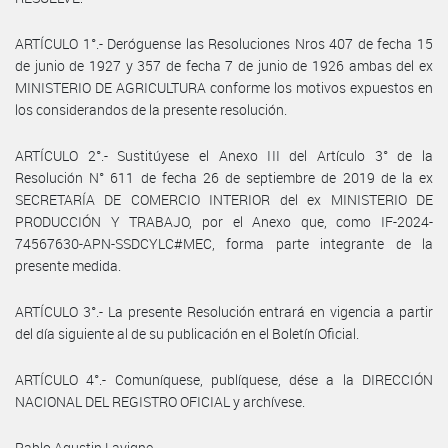
ARTÍCULO 1°.- Deróguense las Resoluciones Nros 407 de fecha 15
de junio de 1927 y 357 de fecha 7 de junio de 1926 ambas del ex
MINISTERIO DE AGRICULTURA conforme los motivos expuestos en
los considerandos de la presente resolución.
ARTÍCULO 2°.- Sustitúyese el Anexo III del Artículo 3° de la
Resolución N° 611 de fecha 26 de septiembre de 2019 de la ex
SECRETARÍA DE COMERCIO INTERIOR del ex MINISTERIO DE
PRODUCCIÓN Y TRABAJO, por el Anexo que, como IF-2024-
74567630-APN-SSDCYLC#MEC, forma parte integrante de la
presente medida.
ARTÍCULO 3°.- La presente Resolución entrará en vigencia a partir
del día siguiente al de su publicación en el Boletín Oficial.
ARTÍCULO 4°.- Comuníquese, publíquese, dése a la DIRECCIÓN
NACIONAL DEL REGISTRO OFICIAL y archívese.
Pablo Agustin Lavigne