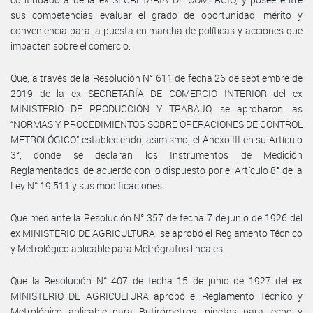
sus competencias evaluar el grado de oportunidad, mérito y
conveniencia para la puesta en marcha de políticas y acciones que
impacten sobre el comercio.
Que, a través de la Resolución N° 611 de fecha 26 de septiembre de
2019 de la ex SECRETARÍA DE COMERCIO INTERIOR del ex
MINISTERIO DE PRODUCCIÓN Y TRABAJO, se aprobaron las
“NORMAS Y PROCEDIMIENTOS SOBRE OPERACIONES DE CONTROL
METROLÓGICO” estableciendo, asimismo, el Anexo III en su Artículo
3°, donde se declaran los Instrumentos de Medición
Reglamentados, de acuerdo con lo dispuesto por el Artículo 8° de la
Ley N° 19.511 y sus modificaciones.
Que mediante la Resolución N° 357 de fecha 7 de junio de 1926 del
ex MINISTERIO DE AGRICULTURA, se aprobó el Reglamento Técnico
y Metrológico aplicable para Metrógrafos lineales.
Que la Resolución N° 407 de fecha 15 de junio de 1927 del ex
MINISTERIO DE AGRICULTURA aprobó el Reglamento Técnico y
Metrológico aplicable para Butirómetros, pipetas para leche y