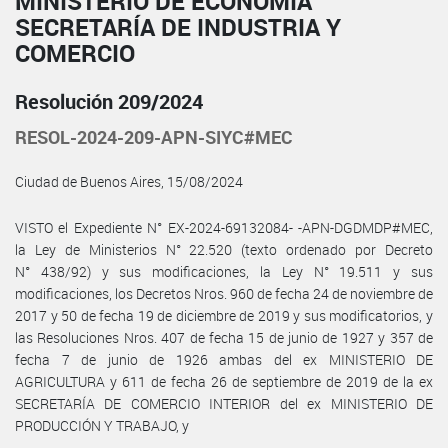
MINISTERIO DE ECONOMÍA
SECRETARÍA DE INDUSTRIA Y
COMERCIO
Resolución 209/2024
RESOL-2024-209-APN-SIYC#MEC
Ciudad de Buenos Aires, 15/08/2024
VISTO el Expediente N° EX-2024-69132084- -APN-DGDMDP#MEC,
la Ley de Ministerios N° 22.520 (texto ordenado por Decreto
N° 438/92) y sus modificaciones, la Ley N° 19.511 y sus
modificaciones, los Decretos Nros. 960 de fecha 24 de noviembre de
2017 y 50 de fecha 19 de diciembre de 2019 y sus modificatorios, y
las Resoluciones Nros. 407 de fecha 15 de junio de 1927 y 357 de
fecha 7 de junio de 1926 ambas del ex MINISTERIO DE
AGRICULTURA y 611 de fecha 26 de septiembre de 2019 de la ex
SECRETARÍA DE COMERCIO INTERIOR del ex MINISTERIO DE
PRODUCCIÓN Y TRABAJO, y