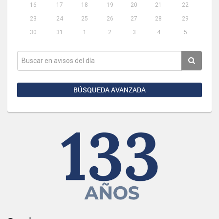
16
17
18
19
20
21
22
23
24
25
26
27
28
29
30
31
1
2
3
4
5
BÚSQUEDA AVANZADA