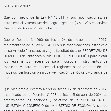
CONSIDERANDO:
Que por medio de la Ley N° 19.511 y sus modificaciones, se
estableció el Sistema Métrico Legal Argentino (SIMELA) y el Servicio
Nacional de Aplicación de dicha ley.
Que el Decreto N° 960 de fecha 24 de noviembre de 2017,
reglamentario de la Ley N° 19.511 y sus modificaciones, estableció
en su Artículo 2°, incisos a) y b), la facultad de la ex SECRETARÍA DE
COMERCIO del entonces MINISTERIO DE PRODUCCIÓN para dictar
los reglamentos necesarios para incorporar instrumentos de
medición y para establecer el reglamento de aprobación de
modelos, verificación primitiva, verificación periódica y vigilancia de
uso.
Que mediante el Decreto N° 50 de fecha 19 de diciembre de 2019,
modificado por el Decreto N° 293 de fecha 5 de abril de 2024, se
determinaron las acciones y objetivos de la SECRETARÍA DE
INDUSTRIA Y COMERCIO del MINISTERIO DE ECONOMÍA, siendo
continuadora de la ex SECRETARÍA DE COMERCIO, y posee entre