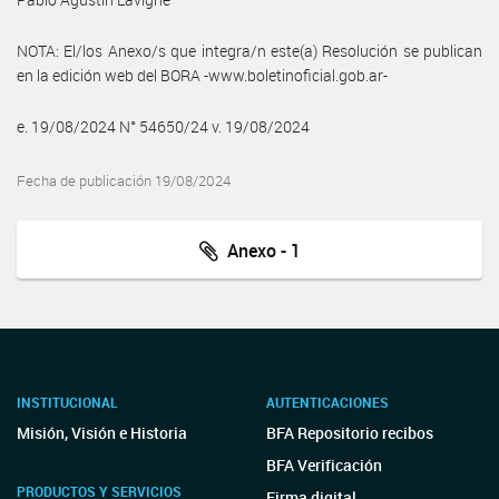
NOTA: El/los Anexo/s que integra/n este(a) Resolución se publican
en la edición web del BORA -www.boletinoficial.gob.ar-
e. 19/08/2024 N° 54650/24 v. 19/08/2024
Fecha de publicación 19/08/2024
Anexo - 1
INSTITUCIONAL
AUTENTICACIONES
Misión, Visión e Historia
BFA Repositorio recibos
BFA Verificación
PRODUCTOS Y SERVICIOS
Firma digital