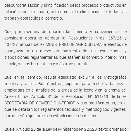
desburocratización y simplificación de los procesos productivos en
relación con el usuario, así como a la eliminación de todas las
trabas y obstáculos al comercio.
Que, por razones de oportunidad, mérito y conveniencia, se
considera oportuno derogar la Resoluciones Nros. 357/26 y
407/27, ambas del ex MINISTERIO DE AGRICULTURA, a efectos de
coadyuvar a un nuevo ordenamiento de las resoluciones y
disposiciones reglamentarias que atañen al comercio interior más
simple, menos burocrático y más transparente.
Que, en tal sentido, resulta adecuado excluir a los Metrógrafos
lineales y a los Butirómetros, pipetas para leche y balanzas
empleadas en el análisis de la grasa de la leche y en la crema del
Anexo III del Artículo 3° de la Resolución N° 611/19 de la ex
SECRETARÍA DE COMERCIO INTERIOR y sus modificatorias, en la
que se detallan los reglamentos técnicos y metrológicos vigentes,
que deberán ajustarse a lo establecido en la misma.
Que el Artículo 20 de la Ley de Ministerios N° 22.520 (texto ordenado