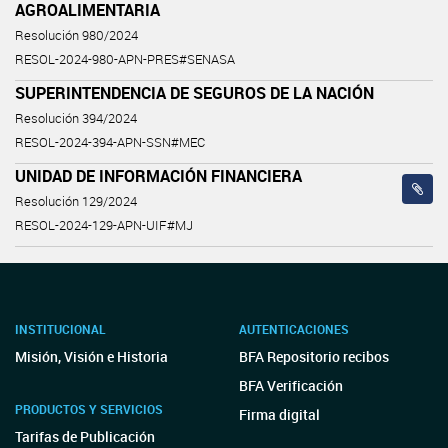
AGROALIMENTARIA
Resolución 980/2024
RESOL-2024-980-APN-PRES#SENASA
SUPERINTENDENCIA DE SEGUROS DE LA NACIÓN
Resolución 394/2024
RESOL-2024-394-APN-SSN#MEC
UNIDAD DE INFORMACIÓN FINANCIERA
Resolución 129/2024
RESOL-2024-129-APN-UIF#MJ
INSTITUCIONAL
AUTENTICACIONES
Misión, Visión e Historia
BFA Repositorio recibos
BFA Verificación
PRODUCTOS Y SERVICIOS
Firma digital
Tarifas de Publicación