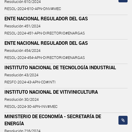
Resolución 610/2024
RESOL-2024-610-APN-DNV#MEC
ENTE NACIONAL REGULADOR DEL GAS
Resolución 451/2024
RESOL-2024-451-APN-DIRECTORIO#ENARGAS
ENTE NACIONAL REGULADOR DEL GAS
Resolución 454/2024
RESOL-2024-454-APN-DIRECTORIO#ENARGAS
INSTITUTO NACIONAL DE TECNOLOGÍA INDUSTRIAL
Resolución 43/2024
RESFC-2024-43-APN-CD#INTI
INSTITUTO NACIONAL DE VITIVINICULTURA
Resolución 30/2024
RESOL-2024-30-APN-INV#MEC
MINISTERIO DE ECONOMÍA - SECRETARÍA DE
ENERGÍA
Resolución 216/2024