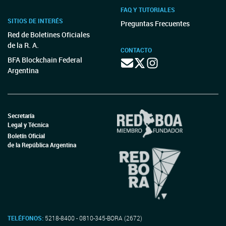
FAQ Y TUTORIALES
SITIOS DE INTERÉS
Preguntas Frecuentes
Red de Boletines Oficiales
de la R. A.
CONTACTO
BFA Blockchain Federal
Argentina
Secretaría
Legal y Técnica
Boletín Oficial
de la República Argentina
TELÉFONOS:
5218-8400 - 0810-345-BORA (2672)