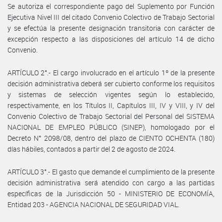
Se autoriza el correspondiente pago del Suplemento por Función
Ejecutiva Nivel III del citado Convenio Colectivo de Trabajo Sectorial
y se efectúa la presente designación transitoria con carácter de
excepción respecto a las disposiciones del artículo 14 de dicho
Convenio.
ARTÍCULO 2°.- El cargo involucrado en el artículo 1º de la presente
decisión administrativa deberá ser cubierto conforme los requisitos
y sistemas de selección vigentes según lo establecido,
respectivamente, en los Títulos II, Capítulos III, IV y VIII, y IV del
Convenio Colectivo de Trabajo Sectorial del Personal del SISTEMA
NACIONAL DE EMPLEO PÚBLICO (SINEP), homologado por el
Decreto N° 2098/08, dentro del plazo de CIENTO OCHENTA (180)
días hábiles, contados a partir del 2 de agosto de 2024.
ARTÍCULO 3°.- El gasto que demande el cumplimiento de la presente
decisión administrativa será atendido con cargo a las partidas
específicas de la Jurisdicción 50 - MINISTERIO DE ECONOMÍA,
Entidad 203 - AGENCIA NACIONAL DE SEGURIDAD VIAL.