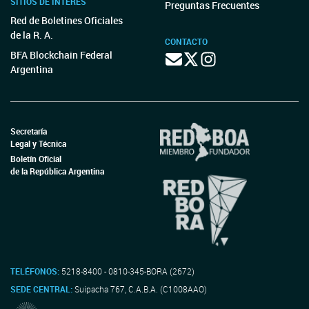
SITIOS DE INTERÉS
Preguntas Frecuentes
Red de Boletines Oficiales
de la R. A.
CONTACTO
BFA Blockchain Federal
Argentina
Secretaría
Legal y Técnica
Boletín Oficial
de la República Argentina
TELÉFONOS:
5218-8400 - 0810-345-BORA (2672)
SEDE CENTRAL:
Suipacha 767, C.A.B.A. (C1008AAO)