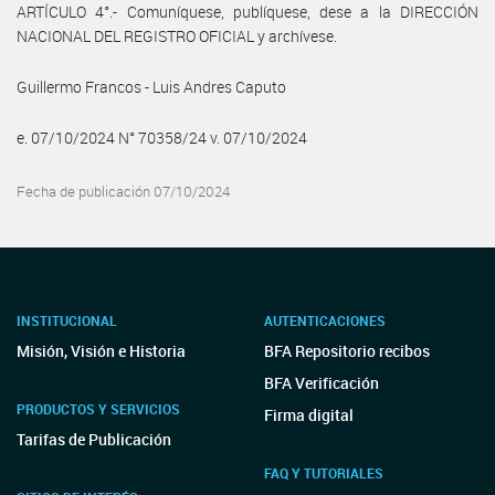
ARTÍCULO 4°.- Comuníquese, publíquese, dese a la DIRECCIÓN
NACIONAL DEL REGISTRO OFICIAL y archívese.
Guillermo Francos - Luis Andres Caputo
e. 07/10/2024 N° 70358/24 v. 07/10/2024
Fecha de publicación 07/10/2024
INSTITUCIONAL
AUTENTICACIONES
Misión, Visión e Historia
BFA Repositorio recibos
BFA Verificación
PRODUCTOS Y SERVICIOS
Firma digital
Tarifas de Publicación
FAQ Y TUTORIALES