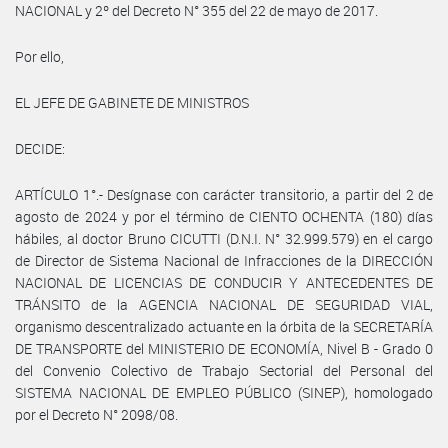
NACIONAL y 2º del Decreto N° 355 del 22 de mayo de 2017.
Por ello,
EL JEFE DE GABINETE DE MINISTROS
DECIDE:
ARTÍCULO 1°.- Desígnase con carácter transitorio, a partir del 2 de
agosto de 2024 y por el término de CIENTO OCHENTA (180) días
hábiles, al doctor Bruno CICUTTI (D.N.I. N° 32.999.579) en el cargo
de Director de Sistema Nacional de Infracciones de la DIRECCIÓN
NACIONAL DE LICENCIAS DE CONDUCIR Y ANTECEDENTES DE
TRÁNSITO de la AGENCIA NACIONAL DE SEGURIDAD VIAL,
organismo descentralizado actuante en la órbita de la SECRETARÍA
DE TRANSPORTE del MINISTERIO DE ECONOMÍA, Nivel B - Grado 0
del Convenio Colectivo de Trabajo Sectorial del Personal del
SISTEMA NACIONAL DE EMPLEO PÚBLICO (SINEP), homologado
por el Decreto N° 2098/08.