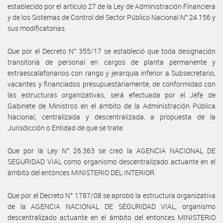
establecido por el artículo 27 de la Ley de Administración Financiera
y de los Sistemas de Control del Sector Público Nacional N° 24.156 y
sus modificatorias.
Que por el Decreto N° 355/17 se estableció que toda designación
transitoria de personal en cargos de planta permanente y
extraescalafonarios con rango y jerarquía inferior a Subsecretario,
vacantes y financiados presupuestariamente, de conformidad con
las estructuras organizativas, será efectuada por el Jefe de
Gabinete de Ministros en el ámbito de la Administración Pública
Nacional, centralizada y descentralizada, a propuesta de la
Jurisdicción o Entidad de que se trate.
Que por la Ley N° 26.363 se creó la AGENCIA NACIONAL DE
SEGURIDAD VIAL como organismo descentralizado actuante en el
ámbito del entonces MINISTERIO DEL INTERIOR.
Que por el Decreto N° 1787/08 se aprobó la estructura organizativa
de la AGENCIA NACIONAL DE SEGURIDAD VIAL, organismo
descentralizado actuante en el ámbito del entonces MINISTERIO