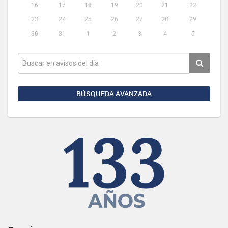
16
17
18
19
20
21
22
23
24
25
26
27
28
29
30
31
1
2
3
4
5
BÚSQUEDA AVANZADA