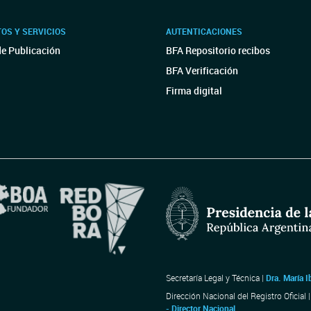
OS Y SERVICIOS
AUTENTICACIONES
de Publicación
BFA Repositorio recibos
BFA Verificación
Firma digital
Secretaría Legal y Técnica |
Dra. María I
Dirección Nacional del Registro Oficial 
- Director Nacional