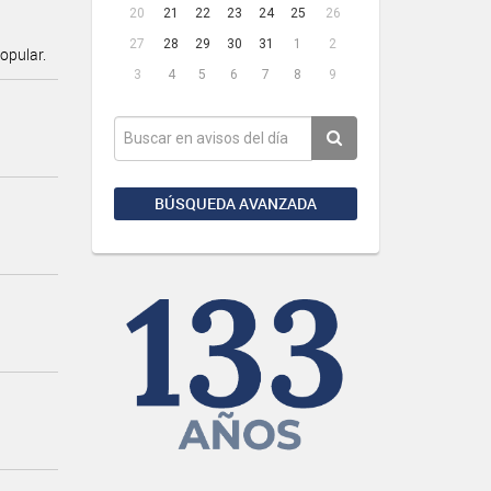
20
21
22
23
24
25
26
27
28
29
30
31
1
2
opular.
3
4
5
6
7
8
9
BÚSQUEDA AVANZADA