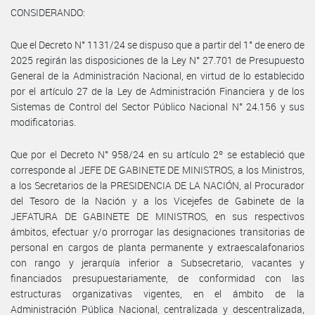
CONSIDERANDO:
Que el Decreto N° 1131/24 se dispuso que a partir del 1° de enero de
2025 regirán las disposiciones de la Ley N° 27.701 de Presupuesto
General de la Administración Nacional, en virtud de lo establecido
por el artículo 27 de la Ley de Administración Financiera y de los
Sistemas de Control del Sector Público Nacional N° 24.156 y sus
modificatorias.
Que por el Decreto N° 958/24 en su artículo 2º se estableció que
corresponde al JEFE DE GABINETE DE MINISTROS, a los Ministros,
a los Secretarios de la PRESIDENCIA DE LA NACIÓN, al Procurador
del Tesoro de la Nación y a los Vicejefes de Gabinete de la
JEFATURA DE GABINETE DE MINISTROS, en sus respectivos
ámbitos, efectuar y/o prorrogar las designaciones transitorias de
personal en cargos de planta permanente y extraescalafonarios
con rango y jerarquía inferior a Subsecretario, vacantes y
financiados presupuestariamente, de conformidad con las
estructuras organizativas vigentes, en el ámbito de la
Administración Pública Nacional, centralizada y descentralizada,