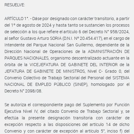
RESUELVE:
ARTÍCULO 1°. - Dáse por designado con carácter transitorio, a partir
del 1º de agosto de 2024 y hasta tanto se sustancien los procesos
de selección a los que refiere el artículo 6 del Decreto N° 958/2024,
al señor Gustavo Arturo SORIA (D.N.I. Nº 20.454.417), en el cargo de
Intendente del Parque Nacional San Guillermo, dependiente de la
Dirección Nacional de Operaciones de la ADMINISTRACIÓN DE
PARQUES NACIONALES, organismo descentralizado actuante en la
órbita de la VICEJEFATURA DE GABINETE DEL INTERIOR de la
JEFATURA DE GABINETE DE MINISTROS, Nivel C- Grado 0, del
Convenio Colectivo de Trabajo Sectorial del Personal del SISTEMA
NACIONAL DE EMPLEO PÚBLICO (SINEP), homologado por el
Decreto N° 2098/08.
Se autoriza el correspondiente pago del Suplemento por Función
Ejecutiva Nivel IV, del citado Convenio de Trabajo Sectorial y, se
efectúa la presente designación transitoria con carácter de
excepción respecto a las disposiciones del artículo 14 de dicho
Convenio y con carácter de excepción al artículo 5°, inciso f) del