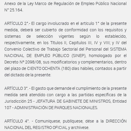
Anexo de la Ley Marco de Regulación de Empleo Público Nacional
N° 25.164.
ARTÍCULO 2°.- El cargo involucrado en el artículo 1° de la presente
medida, deberá ser cubierto de conformidad con los requisitos y
sistemas de selección vigentes según lo establecido,
respectivamente, en los Títulos II, Capítulos III, IV y VIII; y IV del
Convenio Colectivo de Trabajo Sectorial del Personal del SISTEMA
NACIONAL DE EMPLEO PÚBLICO (SINEP), homologado por el
Decreto Nº 2098/08, sus modificatorios y complementarios, dentro
del plazo de CIENTO OCHENTA (180) días hábiles, contados a partir
del dictado de la presente.
ARTÍCULO 3°. - El gasto que demande el cumplimiento de la presente
medida será atendido con cargo a las partidas específicas de la
Jurisdicción 25 - JEFATURA DE GABINETE DE MINISTROS, Entidad
107 - ADMINISTRACIÓN DE PARQUES NACIONALES.
ARTÍCULO 4°. - Comuníquese, publíquese, dése a la DIRECCIÓN
NACIONAL DEL REGISTRO OFICIAL y archívese.