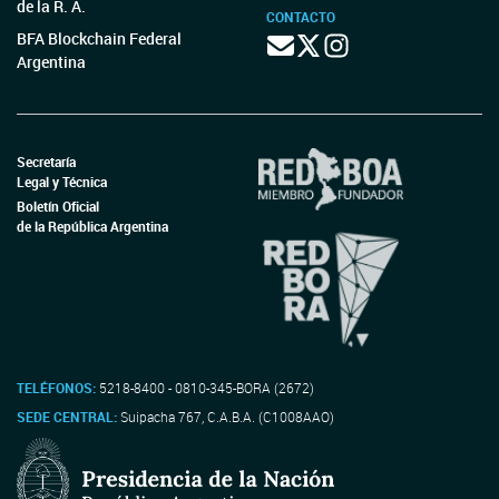
de la R. A.
CONTACTO
BFA Blockchain Federal
Argentina
Secretaría
Legal y Técnica
Boletín Oficial
de la República Argentina
TELÉFONOS:
5218-8400 - 0810-345-BORA (2672)
SEDE CENTRAL:
Suipacha 767, C.A.B.A. (C1008AAO)