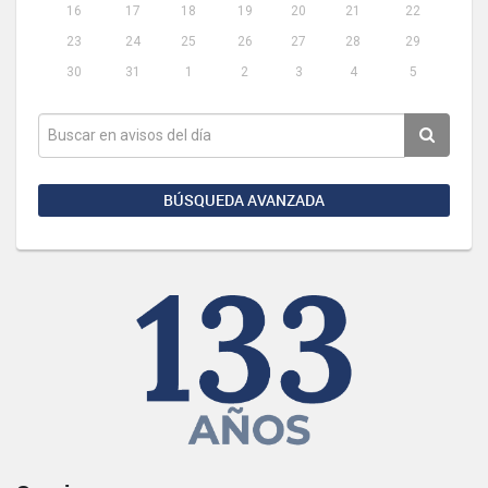
16
17
18
19
20
21
22
23
24
25
26
27
28
29
30
31
1
2
3
4
5
BÚSQUEDA AVANZADA