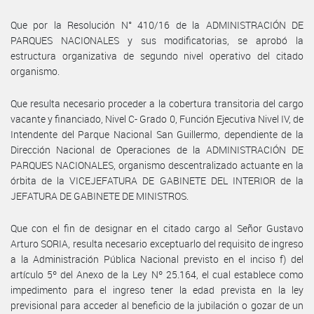
Que por la Resolución N° 410/16 de la ADMINISTRACIÓN DE
PARQUES NACIONALES y sus modificatorias, se aprobó la
estructura organizativa de segundo nivel operativo del citado
organismo.
Que resulta necesario proceder a la cobertura transitoria del cargo
vacante y financiado, Nivel C- Grado 0, Función Ejecutiva Nivel IV, de
Intendente del Parque Nacional San Guillermo, dependiente de la
Dirección Nacional de Operaciones de la ADMINISTRACIÓN DE
PARQUES NACIONALES, organismo descentralizado actuante en la
órbita de la VICEJEFATURA DE GABINETE DEL INTERIOR de la
JEFATURA DE GABINETE DE MINISTROS.
Que con el fin de designar en el citado cargo al Señor Gustavo
Arturo SORIA, resulta necesario exceptuarlo del requisito de ingreso
a la Administración Pública Nacional previsto en el inciso f) del
artículo 5º del Anexo de la Ley Nº 25.164, el cual establece como
impedimento para el ingreso tener la edad prevista en la ley
previsional para acceder al beneficio de la jubilación o gozar de un