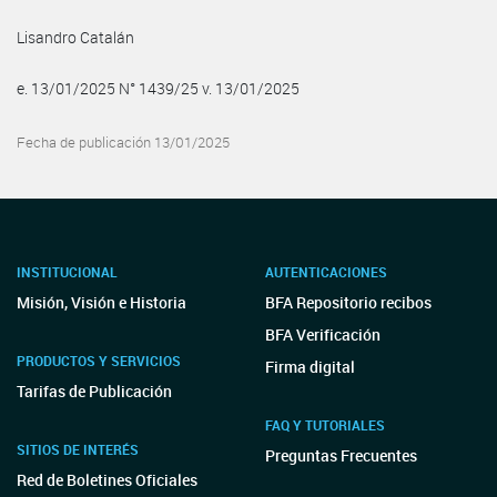
Lisandro Catalán
e. 13/01/2025 N° 1439/25 v. 13/01/2025
Fecha de publicación 13/01/2025
INSTITUCIONAL
AUTENTICACIONES
Misión, Visión e Historia
BFA Repositorio recibos
BFA Verificación
PRODUCTOS Y SERVICIOS
Firma digital
Tarifas de Publicación
FAQ Y TUTORIALES
SITIOS DE INTERÉS
Preguntas Frecuentes
Red de Boletines Oficiales