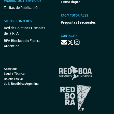
PRODUCTOS Y SERVICIOS
Firma digital
Tarifas de Publicación
FAQ Y TUTORIALES
SITIOS DE INTERÉS
Preguntas Frecuentes
Red de Boletines Oficiales
de la R. A.
CONTACTO
BFA Blockchain Federal
Argentina
Secretaría
Legal y Técnica
Boletín Oficial
de la República Argentina