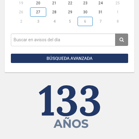
19
20
21
22
23
24
25
26
27
28
29
30
31
1
2
3
4
5
6
7
8
BÚSQUEDA AVANZADA