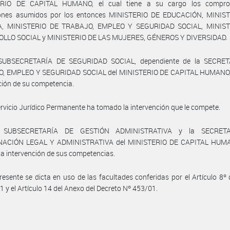
ERIO DE CAPITAL HUMANO, el cual tiene a su cargo los compro
iones asumidos por los entonces MINISTERIO DE EDUCACIÓN, MINIS
A, MINISTERIO DE TRABAJO, EMPLEO Y SEGURIDAD SOCIAL, MINIST
LLO SOCIAL y MINISTERIO DE LAS MUJERES, GÉNEROS Y DIVERSIDAD.
SUBSECRETARÍA DE SEGURIDAD SOCIAL, dependiente de la SECRE
, EMPLEO Y SEGURIDAD SOCIAL del MINISTERIO DE CAPITAL HUMANO,
ción de su competencia.
ervicio Jurídico Permanente ha tomado la intervención que le compete.
 SUBSECRETARÍA DE GESTIÓN ADMINISTRATIVA y la SECRET
ACIÓN LEGAL Y ADMINISTRATIVA del MINISTERIO DE CAPITAL HUM
a intervención de sus competencias.
resente se dicta en uso de las facultades conferidas por el Artículo 8º 
1 y el Artículo 14 del Anexo del Decreto Nº 453/01.