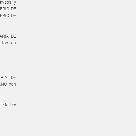
misos y
TERIO DE
ERIO DE
TARÍA DE
 tomó la
ARÍA DE
ANO, han
de la Ley