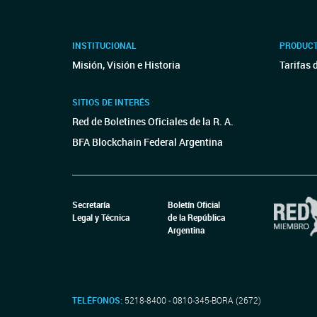
INSTITUCIONAL
PRODUCT
Misión, Visión e Historia
Tarifas 
SITIOS DE INTERÉS
Red de Boletines Oficiales de la R. A.
BFA Blockchain Federal Argentina
Secretaría
Boletín Oficial
Legal y Técnica
de la República
Argentina
TELÉFONOS:
5218-8400 - 0810-345-BORA (2672)