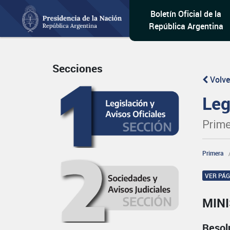
Boletín Oficial de la
República Argentina
Secciones
Volve
Leg
Prime
Primera
VER PÁ
MIN
Resol