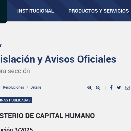
INSTITUCIONAL
PRODUCTOS Y SERVICIOS
r
islación y Avisos Oficiales
ra sección
Resoluciones
Detalle
|
GINAS PUBLICADAS
ISTERIO DE CAPITAL HUMANO
ución 3/2025