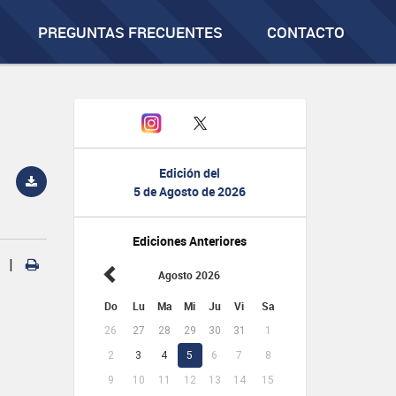
PREGUNTAS FRECUENTES
CONTACTO
Edición del
5 de Agosto de 2026
Ediciones Anteriores
|
Agosto 2026
Do
Lu
Ma
Mi
Ju
Vi
Sa
26
27
28
29
30
31
1
2
3
4
5
6
7
8
9
10
11
12
13
14
15