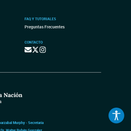
FAQ Y TUTORIALES
Preguntas Frecuentes
CONTACTO
barzabal Murphy - Secretaria
|
Dr. Walter Rubén Gonzalez