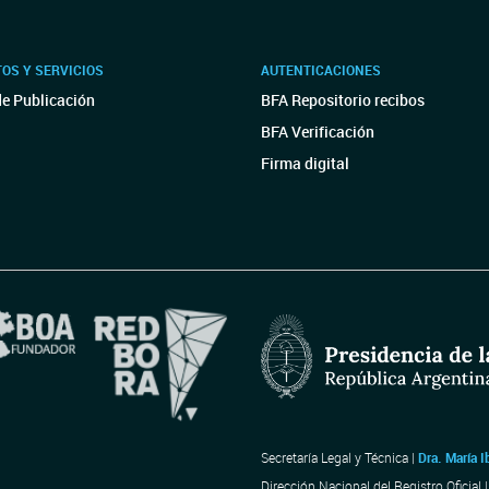
OS Y SERVICIOS
AUTENTICACIONES
de Publicación
BFA Repositorio recibos
BFA Verificación
Firma digital
Secretaría Legal y Técnica |
Dra. María I
Dirección Nacional del Registro Oficial 