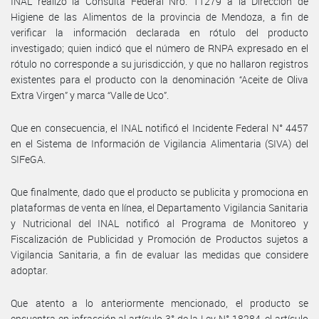
INAL realizó la Consulta Federal Nro. 11279 a la Dirección de
Higiene de las Alimentos de la provincia de Mendoza, a fin de
verificar la información declarada en rótulo del producto
investigado; quien indicó que el número de RNPA expresado en el
rótulo no corresponde a su jurisdicción, y que no hallaron registros
existentes para el producto con la denominación “Aceite de Oliva
Extra Virgen” y marca “Valle de Uco”.
Que en consecuencia, el INAL notificó el Incidente Federal N° 4457
en el Sistema de Información de Vigilancia Alimentaria (SIVA) del
SIFeGA.
Que finalmente, dado que el producto se publicita y promociona en
plataformas de venta en línea, el Departamento Vigilancia Sanitaria
y Nutricional del INAL notificó al Programa de Monitoreo y
Fiscalización de Publicidad y Promoción de Productos sujetos a
Vigilancia Sanitaria, a fin de evaluar las medidas que considere
adoptar.
Que atento a lo anteriormente mencionado, el producto se
encuentra en infracción al artículo 3° de la Ley N° 18284, el artículo