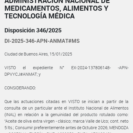
ADMINISTRACIÓN NACIONAL DE
MEDICAMENTOS, ALIMENTOS Y
TECNOLOGÍA MÉDICA
Disposición 346/2025
DI-2025-346-APN-ANMAT#MS
Ciudad de Buenos Aires, 15/01/2025
VISTO el expediente N° EX-2024-137806148- -APN-
DPVYCJ#ANMAT; y
CONSIDERANDO:
Que las actuaciones citadas en VISTO se inician a partir de la
consulta de un particular ante el Instituto Nacional de Alimentos
(INAL) en relación a la genuinidad del producto rotulado como:
“Aceite de oliva extra virgen - clásico; marca Valle de Uco; cont. neto
5 lts.; Consumir preferentemente antes de Octubre 2026; MENDOZA