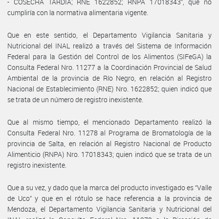
- COSECHA TARDÍA; RNE 1622852; RNPA 17018343”, que no
cumpliría con la normativa alimentaria vigente.
Que en este sentido, el Departamento Vigilancia Sanitaria y
Nutricional del INAL realizó a través del Sistema de Información
Federal para la Gestión del Control de los Alimentos (SIFeGA) la
Consulta Federal Nro. 11277 a la Coordinación Provincial de Salud
Ambiental de la provincia de Río Negro, en relación al Registro
Nacional de Establecimiento (RNE) Nro. 1622852; quien indicó que
se trata de un número de registro inexistente.
Que al mismo tiempo, el mencionado Departamento realizó la
Consulta Federal Nro. 11278 al Programa de Bromatología de la
provincia de Salta, en relación al Registro Nacional de Producto
Alimenticio (RNPA) Nro. 17018343; quien indicó que se trata de un
registro inexistente.
Que a su vez, y dado que la marca del producto investigado es “Valle
de Uco” y que en el rótulo se hace referencia a la provincia de
Mendoza, el Departamento Vigilancia Sanitaria y Nutricional del