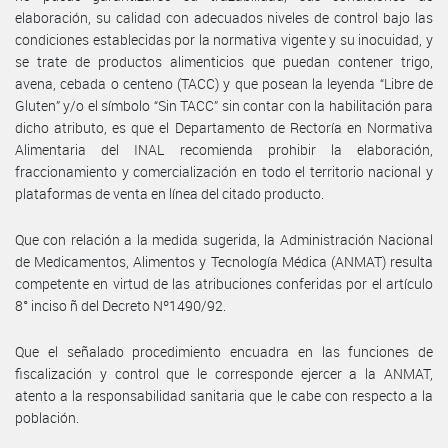
elaboración, su calidad con adecuados niveles de control bajo las
condiciones establecidas por la normativa vigente y su inocuidad, y
se trate de productos alimenticios que puedan contener trigo,
avena, cebada o centeno (TACC) y que posean la leyenda “Libre de
Gluten” y/o el símbolo “Sin TACC” sin contar con la habilitación para
dicho atributo, es que el Departamento de Rectoría en Normativa
Alimentaria del INAL recomienda prohibir la elaboración,
fraccionamiento y comercialización en todo el territorio nacional y
plataformas de venta en línea del citado producto.
Que con relación a la medida sugerida, la Administración Nacional
de Medicamentos, Alimentos y Tecnología Médica (ANMAT) resulta
competente en virtud de las atribuciones conferidas por el artículo
8° inciso ñ del Decreto Nº1490/92.
Que el señalado procedimiento encuadra en las funciones de
fiscalización y control que le corresponde ejercer a la ANMAT,
atento a la responsabilidad sanitaria que le cabe con respecto a la
población.