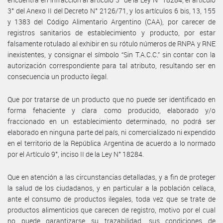
3° del Anexo II del Decreto N° 2126/71, y los artículos 6 bis, 13, 155
y 1383 del Código Alimentario Argentino (CAA), por carecer de
registros sanitarios de establecimiento y producto, por estar
falsamente rotulado al exhibir en su rótulo números de RNPA y RNE
inexistentes, y consignar el símbolo “Sin T.A.C.C.” sin contar con la
autorización correspondiente para tal atributo, resultando ser en
consecuencia un producto ilegal.
Que por tratarse de un producto que no puede ser identificado en
forma fehaciente y clara como producido, elaborado y/o
fraccionado en un establecimiento determinado, no podrá ser
elaborado en ninguna parte del país, ni comercializado ni expendido
en el territorio de la República Argentina de acuerdo a lo normado
por el Artículo 9°, inciso II de la Ley N° 18284.
Que en atención a las circunstancias detalladas, y a fin de proteger
la salud de los ciudadanos, y en particular a la población celíaca,
ante el consumo de productos ilegales, toda vez que se trate de
productos alimenticios que carecen de registro, motivo por el cual
no puede garantizarse su trazabilidad, sus condiciones de