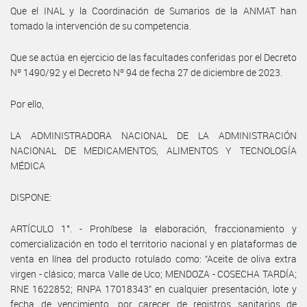
Que el INAL y la Coordinación de Sumarios de la ANMAT han
tomado la intervención de su competencia.
Que se actúa en ejercicio de las facultades conferidas por el Decreto
Nº 1490/92 y el Decreto Nº 94 de fecha 27 de diciembre de 2023.
Por ello,
LA ADMINISTRADORA NACIONAL DE LA ADMINISTRACIÓN
NACIONAL DE MEDICAMENTOS, ALIMENTOS Y TECNOLOGÍA
MÉDICA
DISPONE:
ARTÍCULO 1°. - Prohíbese la elaboración, fraccionamiento y
comercialización en todo el territorio nacional y en plataformas de
venta en línea del producto rotulado como: “Aceite de oliva extra
virgen - clásico; marca Valle de Uco; MENDOZA - COSECHA TARDÍA;
RNE 1622852; RNPA 17018343” en cualquier presentación, lote y
fecha de vencimiento, por carecer de registros sanitarios de