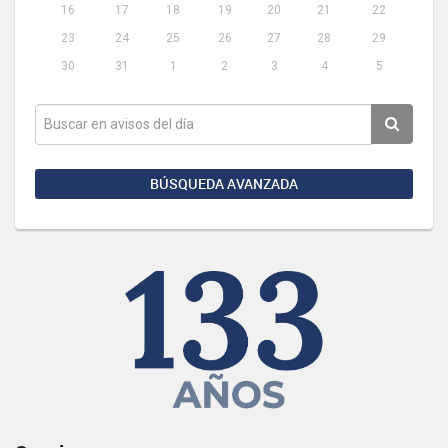
16
17
18
19
20
21
22
23
24
25
26
27
28
29
30
31
1
2
3
4
5
BÚSQUEDA AVANZADA