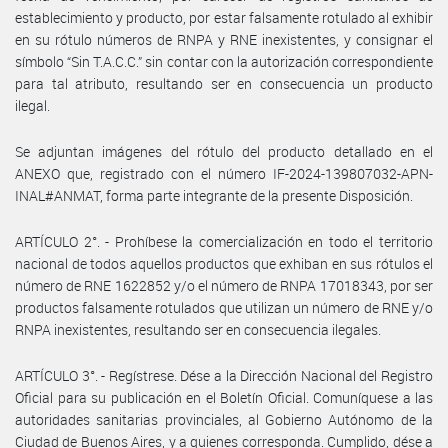
establecimiento y producto, por estar falsamente rotulado al exhibir
en su rótulo números de RNPA y RNE inexistentes, y consignar el
símbolo “Sin T.A.C.C.” sin contar con la autorización correspondiente
para tal atributo, resultando ser en consecuencia un producto
ilegal.
Se adjuntan imágenes del rótulo del producto detallado en el
ANEXO que, registrado con el número IF-2024-139807032-APN-
INAL#ANMAT, forma parte integrante de la presente Disposición.
ARTÍCULO 2°. - Prohíbese la comercialización en todo el territorio
nacional de todos aquellos productos que exhiban en sus rótulos el
número de RNE 1622852 y/o el número de RNPA 17018343, por ser
productos falsamente rotulados que utilizan un número de RNE y/o
RNPA inexistentes, resultando ser en consecuencia ilegales.
ARTÍCULO 3°. - Regístrese. Dése a la Dirección Nacional del Registro
Oficial para su publicación en el Boletín Oficial. Comuníquese a las
autoridades sanitarias provinciales, al Gobierno Autónomo de la
Ciudad de Buenos Aires, y a quienes corresponda. Cumplido, dése a