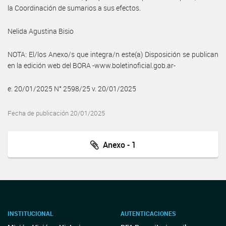
la Coordinación de sumarios a sus efectos.
Nelida Agustina Bisio
NOTA: El/los Anexo/s que integra/n este(a) Disposición se publican
en la edición web del BORA -www.boletinoficial.gob.ar-
e. 20/01/2025 N° 2598/25 v. 20/01/2025
Fecha de publicación 20/01/2025
Anexo - 1
INSTITUCIONAL
AUTENTICACIONES