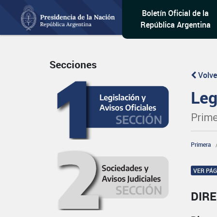
Boletín Oficial de la
República Argentina
Secciones
Volve
Leg
Prime
Primera
VER PÁ
DIR