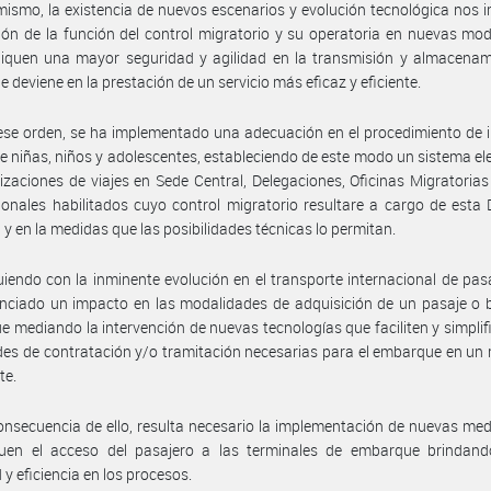
mismo, la existencia de nuevos escenarios y evolución tecnológica nos 
ón de la función del control migratorio y su operatoria en nuevas mo
liquen una mayor seguridad y agilidad en la transmisión y almacenam
e deviene en la prestación de un servicio más eficaz y eficiente.
ese orden, se ha implementado una adecuación en el procedimiento de 
e niñas, niños y adolescentes, estableciendo de este modo un sistema el
izaciones de viajes en Sede Central, Delegaciones, Oficinas Migratoria
ionales habilitados cuyo control migratorio resultare a cargo de esta 
 y en la medidas que las posibilidades técnicas lo permitan.
uiendo con la inminente evolución en el transporte internacional de pas
nciado un impacto en las modalidades de adquisición de un pasaje o 
 mediando la intervención de nuevas tecnologías que faciliten y simplif
des de contratación y/o tramitación necesarias para el embarque en un
te.
onsecuencia de ello, resulta necesario la implementación de nuevas me
iquen el acceso del pasajero a las terminales de embarque brindan
 y eficiencia en los procesos.