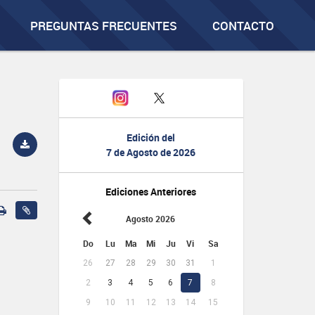
PREGUNTAS FRECUENTES
CONTACTO
Edición del
7 de Agosto de 2026
Ediciones Anteriores
Agosto 2026
Do
Lu
Ma
Mi
Ju
Vi
Sa
26
27
28
29
30
31
1
2
3
4
5
6
7
8
9
10
11
12
13
14
15