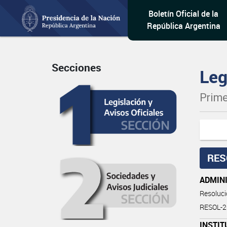
Boletín Oficial de la
República Argentina
Secciones
Leg
Prime
RES
ADMINI
Resoluc
RESOL-
INSTIT