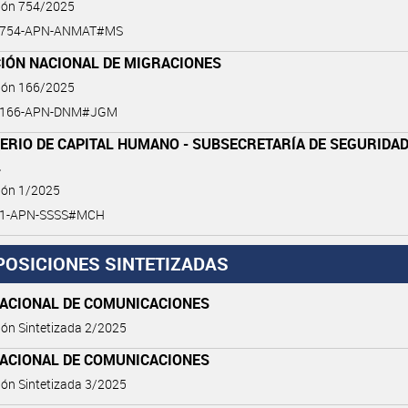
ción 754/2025
5-754-APN-ANMAT#MS
CIÓN NACIONAL DE MIGRACIONES
ción 166/2025
5-166-APN-DNM#JGM
ERIO DE CAPITAL HUMANO - SUBSECRETARÍA DE SEGURIDA
L
ión 1/2025
5-1-APN-SSSS#MCH
POSICIONES SINTETIZADAS
NACIONAL DE COMUNICACIONES
ión Sintetizada 2/2025
NACIONAL DE COMUNICACIONES
ión Sintetizada 3/2025