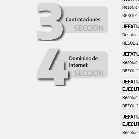
Resoluc
RESOL-
JEFATU
Resoluc
RESOL-
JEFATU
Resoluc
RESOL-
JEFATU
EJECU
Resoluc
RESOL-
JEFATU
EJECU
Resoluc