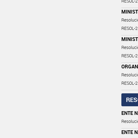
RESOL-
MINIS
Resoluc
RESOL-
MINIST
Resoluc
RESOL-
ORGAN
Resoluc
RESOL-
RES
ENTE 
Resoluci
ENTE 