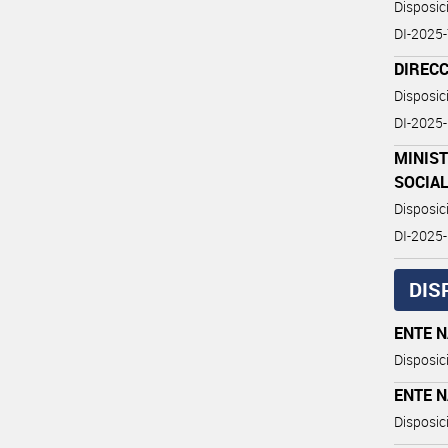
Disposi
DI-202
DIREC
Disposi
DI-202
MINIST
SOCIA
Disposic
DI-202
DIS
ENTE 
Disposic
ENTE 
Disposic