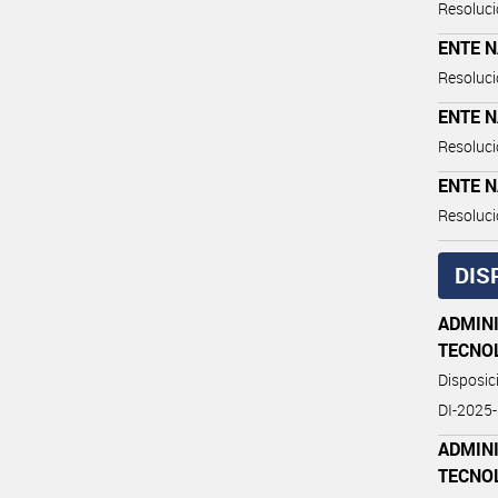
Resoluci
ENTE 
Resoluci
ENTE 
Resoluci
ENTE 
Resoluci
DIS
ADMIN
TECNO
Disposi
DI-202
ADMIN
TECNO