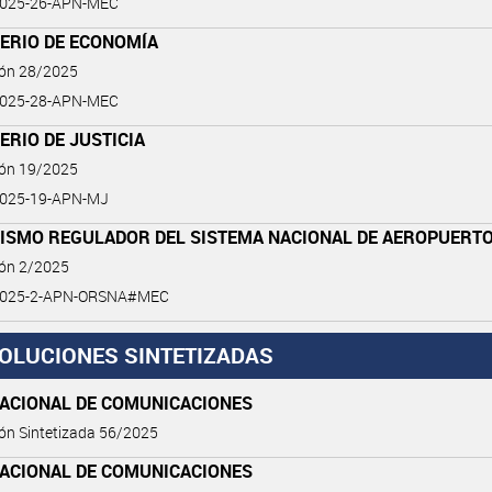
2025-26-APN-MEC
TERIO DE ECONOMÍA
ión 28/2025
2025-28-APN-MEC
ERIO DE JUSTICIA
ión 19/2025
2025-19-APN-MJ
ISMO REGULADOR DEL SISTEMA NACIONAL DE AEROPUERT
ión 2/2025
2025-2-APN-ORSNA#MEC
OLUCIONES SINTETIZADAS
NACIONAL DE COMUNICACIONES
ón Sintetizada 56/2025
NACIONAL DE COMUNICACIONES