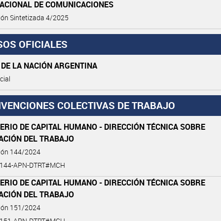
NACIONAL DE COMUNICACIONES
ión Sintetizada 4/2025
SOS OFICIALES
 DE LA NACIÓN ARGENTINA
cial
VENCIONES COLECTIVAS DE TRABAJO
ERIO DE CAPITAL HUMANO - DIRECCIÓN TÉCNICA SOBRE
ACIÓN DEL TRABAJO
ción 144/2024
4-144-APN-DTRT#MCH
ERIO DE CAPITAL HUMANO - DIRECCIÓN TÉCNICA SOBRE
ACIÓN DEL TRABAJO
ción 151/2024
4-151-APN-DTRT#MCH