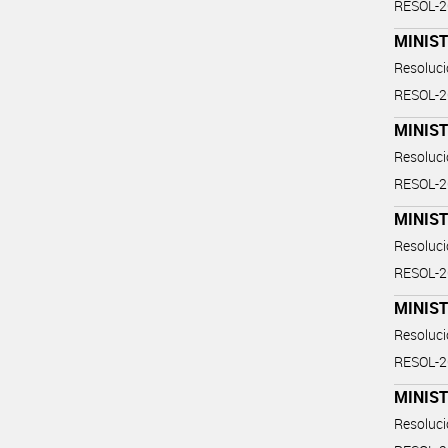
RESOL-
MINIST
Resoluc
RESOL-
MINIS
Resoluc
RESOL-
MINIS
Resoluc
RESOL-
MINIS
Resoluc
RESOL-
MINIS
Resoluc