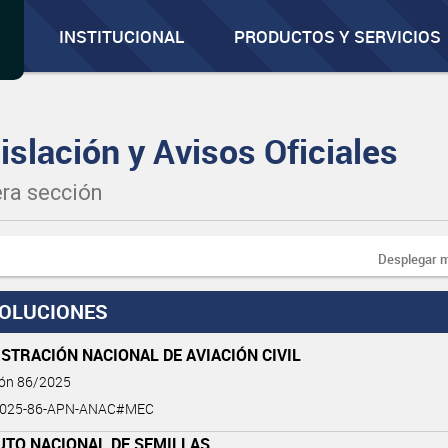
INSTITUCIONAL
PRODUCTOS Y SERVICIOS
islación y Avisos Oficiales
ra sección
Desplegar 
OLUCIONES
STRACIÓN NACIONAL DE AVIACIÓN CIVIL
ión 86/2025
2025-86-APN-ANAC#MEC
UTO NACIONAL DE SEMILLAS