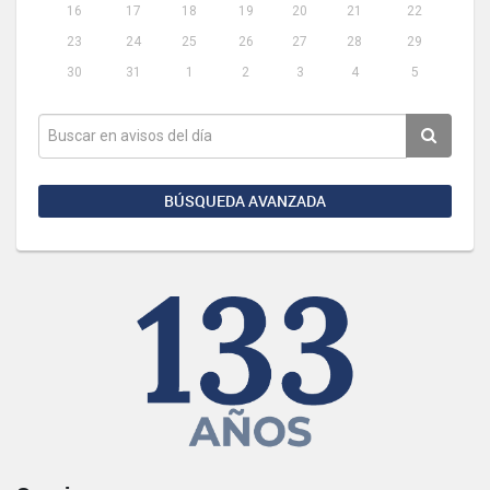
16
17
18
19
20
21
22
23
24
25
26
27
28
29
30
31
1
2
3
4
5
BÚSQUEDA AVANZADA