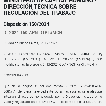
MINISTERIO DE CAPITAL HUMANO -
DIRECCIÓN TÉCNICA SOBRE
REGULACIÓN DEL TRABAJO
Disposición 150/2024
DI-2024-150-APN-DTRT#MCH
Ciudad de Buenos Aires, 04/12/2024
VISTO el Expediente EX-2024-39649251- -APN-DGD#MT la Ley
Nº 14.250 (t.o. 2004), la Ley Nº 20.744 (t.o.1976) y sus
modificatorias, la Disposición DI-2024-95-APN-DNRYRT#MCH, y
CONSIDERANDO:
Que en la página 8 del documento RE-2024-39642450-APN-
DGD#MT del presente expediente, obran las escalas salariales que
integran el acuerdo homologado por la Disposición citada en el
Visto y registrado bajo el Nº 1360/24, celebrado por la SINDICATO