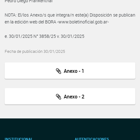
Pedro Diego Frankenthal
NOTA: El/los Anexo/s que integra/n este(a) Disposición se publican
en la edición web del BORA -www.boletinoficial.gob.ar-
e. 30/01/2025 N° 3858/25 v. 30/01/2025
Fecha de publicación 30/01/2025
Anexo - 1
Anexo - 2
INSTITUCIONAL
AUTENTICACIONES