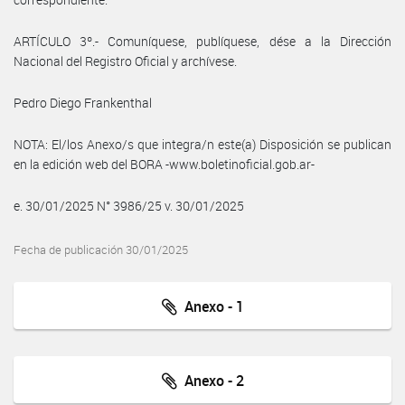
ARTÍCULO 3º.- Comuníquese, publíquese, dése a la Dirección
Nacional del Registro Oficial y archívese.
Pedro Diego Frankenthal
NOTA: El/los Anexo/s que integra/n este(a) Disposición se publican
en la edición web del BORA -www.boletinoficial.gob.ar-
e. 30/01/2025 N° 3986/25 v. 30/01/2025
Fecha de publicación 30/01/2025
Anexo - 1
Anexo - 2