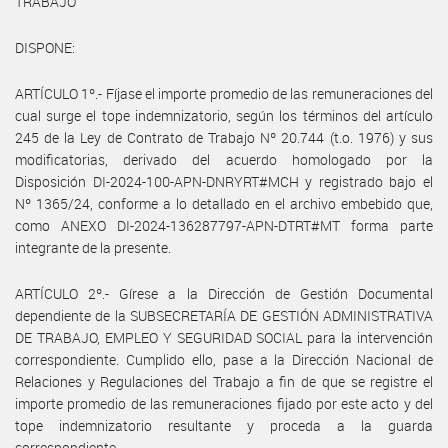
TRABAJO
DISPONE:
ARTÍCULO 1º.- Fíjase el importe promedio de las remuneraciones del
cual surge el tope indemnizatorio, según los términos del artículo
245 de la Ley de Contrato de Trabajo Nº 20.744 (t.o. 1976) y sus
modificatorias, derivado del acuerdo homologado por la
Disposición DI-2024-100-APN-DNRYRT#MCH y registrado bajo el
Nº 1365/24, conforme a lo detallado en el archivo embebido que,
como ANEXO DI-2024-136287797-APN-DTRT#MT forma parte
integrante de la presente.
ARTÍCULO 2º.- Gírese a la Dirección de Gestión Documental
dependiente de la SUBSECRETARÍA DE GESTIÓN ADMINISTRATIVA
DE TRABAJO, EMPLEO Y SEGURIDAD SOCIAL para la intervención
correspondiente. Cumplido ello, pase a la Dirección Nacional de
Relaciones y Regulaciones del Trabajo a fin de que se registre el
importe promedio de las remuneraciones fijado por este acto y del
tope indemnizatorio resultante y proceda a la guarda
correspondiente.