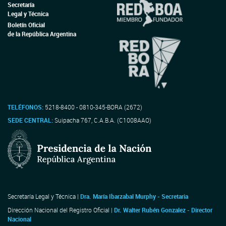
Secretaría
Legal y Técnica
Boletín Oficial
de la República Argentina
TELÉFONOS:
5218-8400 - 0810-345-BORA (2672)
SEDE CENTRAL:
Suipacha 767, C.A.B.A. (C1008AAO)
Secretaría Legal y Técnica |
Dra. María Ibarzabal Murphy - Secretaria
Dirección Nacional del Registro Oficial |
Dr. Walter Rubén Gonzalez - Director
Nacional