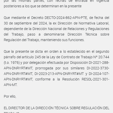
por las mismas partes, con fechas de entrada en vigencia
posteriores a los que se determinan en la presente
Que mediante el Decreto DECTO-2024-862-APN-PTE, de fecha del
30 de septiembre del 2024, la ex Dirección de Normativa Laboral,
dependiente de la Dirección Nacional de Relaciones y Regulaciones
del Trabajo, paso a denominarse Dirección Técnica sobre
Regulación del Trabajo, manteniendo sus funciones.
Que la presente se dicta en orden a lo establecido en el segundo
párrafo del artículo 245 de la Ley de Contrato de Trabajo Nº 20.744
(t.o. 1976) y por delegación efectuada por Disposición DI-2021-288-
APN-DNRYRT#MT, prorrogada por sus similares DI-2022-3730-
APN-DNRYRT#MT, DI-2023-213-APN-DNRYRT#MT y DI-2024-107-
APN-DNRYRT#MT, conforme a la Resolución RESOL-2021-301-
APN-MT.
Por ello,
EL DIRECTOR DE LA DIRECCIÓN TÉCNICA SOBRE REGULACIÓN DEL