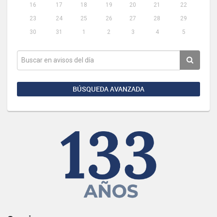
16
17
18
19
20
21
22
23
24
25
26
27
28
29
30
31
1
2
3
4
5
BÚSQUEDA AVANZADA