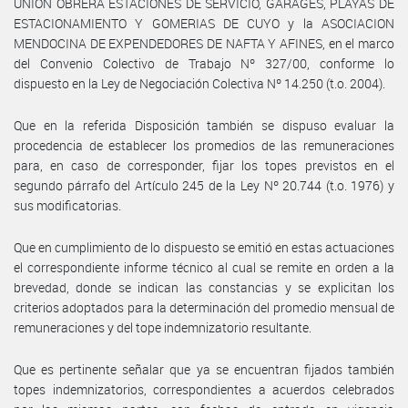
UNION OBRERA ESTACIONES DE SERVICIO, GARAGES, PLAYAS DE
ESTACIONAMIENTO Y GOMERIAS DE CUYO y la ASOCIACION
MENDOCINA DE EXPENDEDORES DE NAFTA Y AFINES, en el marco
del Convenio Colectivo de Trabajo Nº 327/00, conforme lo
dispuesto en la Ley de Negociación Colectiva Nº 14.250 (t.o. 2004).
Que en la referida Disposición también se dispuso evaluar la
procedencia de establecer los promedios de las remuneraciones
para, en caso de corresponder, fijar los topes previstos en el
segundo párrafo del Artículo 245 de la Ley Nº 20.744 (t.o. 1976) y
sus modificatorias.
Que en cumplimiento de lo dispuesto se emitió en estas actuaciones
el correspondiente informe técnico al cual se remite en orden a la
brevedad, donde se indican las constancias y se explicitan los
criterios adoptados para la determinación del promedio mensual de
remuneraciones y del tope indemnizatorio resultante.
Que es pertinente señalar que ya se encuentran fijados también
topes indemnizatorios, correspondientes a acuerdos celebrados