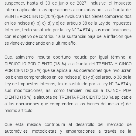
suspender, hasta el 30 de junio de 2027, inclusive, el impuesto
interno aplicable a las operaciones alcanzadas por la alícuota del
VEINTE POR CIENTO (20 %) que involucran los bienes comprendidos
en los incisos a), b), c), d) y e) del artículo 38 de la Ley de Impuestos
Internos, texto sustituido por la Ley N° 24.674 y sus modificaciones,
con el objetivo de contribuir a la sustancial baja de la inflación que
se viene evidenciando en el último año.
Que, asimismo, resulta oportuno reducir, por igual término, a
DIECIOCHO POR CIENTO (18 %) la alícuota del TREINTA Y CINCO
POR CIENTO (35 %) que se aplica a las operaciones que involucran
los bienes comprendidos en los incisos a), b) y d) del artículo 38 de la
Ley de Impuestos Internos, texto sustituido por la Ley N° 24.674 y
sus modificaciones, así como también reducir a QUINCE POR
CIENTO (15 %) la alícuota del TREINTA POR CIENTO (30 %), aplicable
a las operaciones que comprenden a los bienes del inciso c) del
mismo artículo.
Que esta medida contribuirá al desarrollo del mercado de
automóviles, motocicletas y embarcaciones a través de la