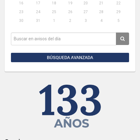
16
17
18
19
20
21
22
23
24
25
26
27
28
29
30
31
1
2
3
4
5
BÚSQUEDA AVANZADA