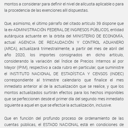
montos a considerar para definir el nivel de alícuota aplicable o para
la procedencia de las exenciones allí dispuestas.
Que, asimismo, el último párrafo del citado artículo 39 dispone que
la ex-ADMINISTRACIÓN FEDERAL DE INGRESOS PÚBLICOS, entidad
autárquica actuante en la órbita del MINISTERIO DE ECONOMÍA,
actual AGENCIA DE RECAUDACIÓN Y CONTROL ADUANERO
(ARCA), actualizará trimestralmente, a partir del mes de abril del
año 2020, los importes consignados en dicho artículo,
considerando la variación del Índice de Precios Internos al por
Mayor (IPIM), respectivo a cada rubro en particular, que suministre
el INSTITUTO NACIONAL DE ESTADÍSTICA Y CENSOS (INDEC)
correspondiente al trimestre calendario que finalice el mes
inmediato anterior al de la actualización que se realice, y que los
montos actualizados surtirán efectos para los hechos imponibles
que se perfeccionen desde el primer día del segundo mes inmediato
siguiente a aquel en que se efectúe la actualización, inclusive.
Que en función del profundo proceso de ordenamiento de las
cuentas públicas, el ESTADO NACIONAL está en condiciones de