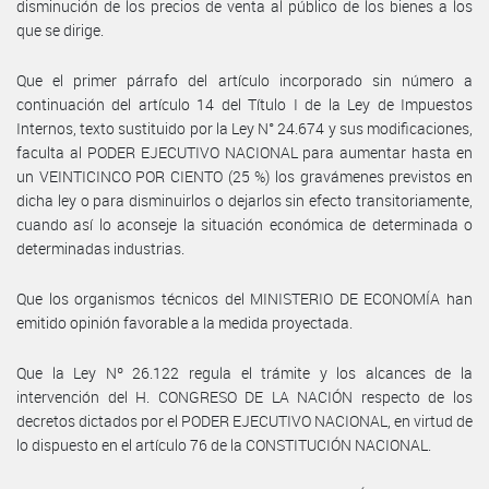
disminución de los precios de venta al público de los bienes a los
que se dirige.
Que el primer párrafo del artículo incorporado sin número a
continuación del artículo 14 del Título I de la Ley de Impuestos
Internos, texto sustituido por la Ley N° 24.674 y sus modificaciones,
faculta al PODER EJECUTIVO NACIONAL para aumentar hasta en
un VEINTICINCO POR CIENTO (25 %) los gravámenes previstos en
dicha ley o para disminuirlos o dejarlos sin efecto transitoriamente,
cuando así lo aconseje la situación económica de determinada o
determinadas industrias.
Que los organismos técnicos del MINISTERIO DE ECONOMÍA han
emitido opinión favorable a la medida proyectada.
Que la Ley Nº 26.122 regula el trámite y los alcances de la
intervención del H. CONGRESO DE LA NACIÓN respecto de los
decretos dictados por el PODER EJECUTIVO NACIONAL, en virtud de
lo dispuesto en el artículo 76 de la CONSTITUCIÓN NACIONAL.