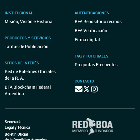
INSTITUCIONAL
AUTENTICACIONES
Misión, Visión e Historia
BFA Repositorio recibos
BFA Verificación
PRODUCTOS Y SERVICIOS
Firma digital
Tarifas de Publicación
FAQ Y TUTORIALES
SITIOS DE INTERÉS
Preguntas Frecuentes
Red de Boletines Oficiales
de la R. A.
CONTACTO
BFA Blockchain Federal
Argentina
Secretaría
Legal y Técnica
Boletín Oficial
de la República Argentina