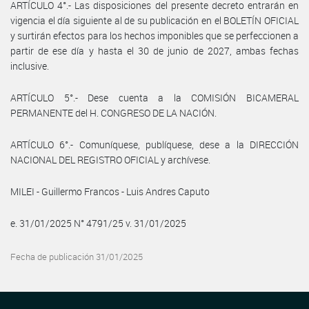
ARTÍCULO 4°.- Las disposiciones del presente decreto entrarán en
vigencia el día siguiente al de su publicación en el BOLETÍN OFICIAL
y surtirán efectos para los hechos imponibles que se perfeccionen a
partir de ese día y hasta el 30 de junio de 2027, ambas fechas
inclusive.
ARTÍCULO 5°.- Dese cuenta a la COMISIÓN BICAMERAL
PERMANENTE del H. CONGRESO DE LA NACIÓN.
ARTÍCULO 6°.- Comuníquese, publíquese, dese a la DIRECCIÓN
NACIONAL DEL REGISTRO OFICIAL y archívese.
MILEI - Guillermo Francos - Luis Andres Caputo
e. 31/01/2025 N° 4791/25 v. 31/01/2025
Fecha de publicación 31/01/2025