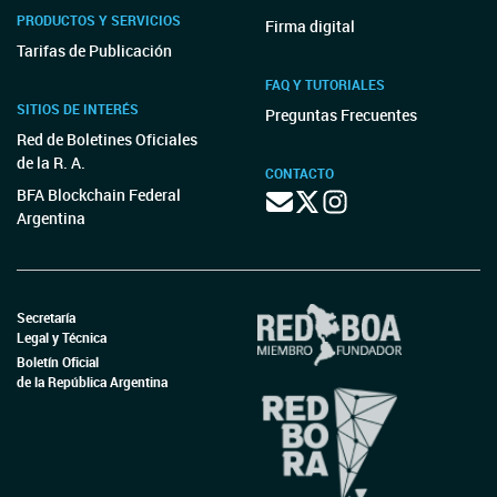
PRODUCTOS Y SERVICIOS
Firma digital
Tarifas de Publicación
FAQ Y TUTORIALES
SITIOS DE INTERÉS
Preguntas Frecuentes
Red de Boletines Oficiales
de la R. A.
CONTACTO
BFA Blockchain Federal
Argentina
Secretaría
Legal y Técnica
Boletín Oficial
de la República Argentina