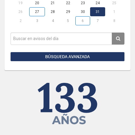
19
20
21
22
23
24
25
26
27
28
29
30
31
1
2
3
4
5
6
7
8
BÚSQUEDA AVANZADA