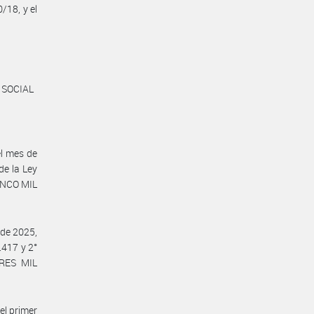
/18, y el
 SOCIAL
el mes de
de la Ley
INCO MIL
 de 2025,
.417 y 2°
TRES MIL
el primer