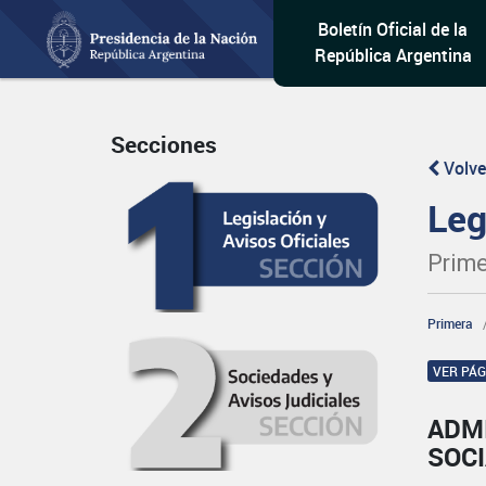
Boletín Oficial de la
República Argentina
Secciones
Volve
Leg
Prime
Primera
VER PÁ
ADM
SOC