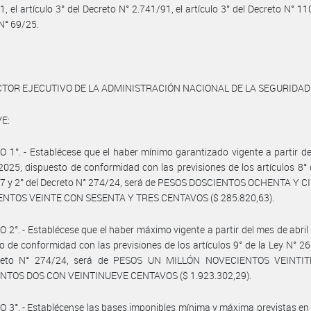
1, el artículo 3° del Decreto N° 2.741/91, el artículo 3° del Decreto N° 110
N° 69/25.
CTOR EJECUTIVO DE LA ADMINISTRACIÓN NACIONAL DE LA SEGURIDAD
E:
 1°. - Establécese que el haber mínimo garantizado vigente a partir d
 2025, dispuesto de conformidad con las previsiones de los artículos 8° 
17 y 2° del Decreto N° 274/24, será de PESOS DOSCIENTOS OCHENTA Y C
NTOS VEINTE CON SESENTA Y TRES CENTAVOS ($ 285.820,63).
 2°. - Establécese que el haber máximo vigente a partir del mes de abril
o de conformidad con las previsiones de los artículos 9° de la Ley N° 26
reto N° 274/24, será de PESOS UN MILLÓN NOVECIENTOS VEINTI
NTOS DOS CON VEINTINUEVE CENTAVOS ($ 1.923.302,29).
 3°. - Establécense las bases imponibles mínima y máxima previstas en 