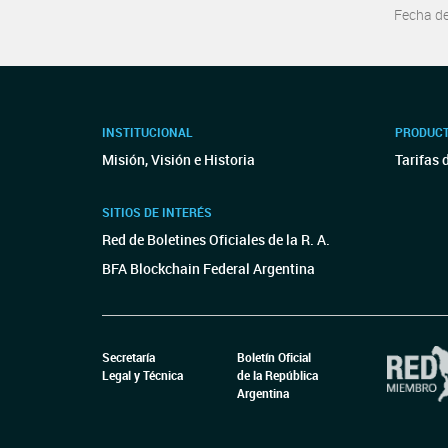
Fecha d
INSTITUCIONAL
PRODUCT
Misión, Visión e Historia
Tarifas 
SITIOS DE INTERÉS
Red de Boletines Oficiales de la R. A.
BFA Blockchain Federal Argentina
Secretaría
Boletín Oficial
Legal y Técnica
de la República
Argentina