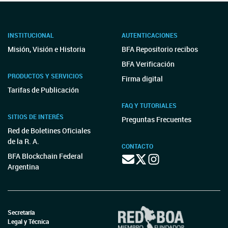
INSTITUCIONAL
AUTENTICACIONES
Misión, Visión e Historia
BFA Repositorio recibos
BFA Verificación
PRODUCTOS Y SERVICIOS
Firma digital
Tarifas de Publicación
FAQ Y TUTORIALES
SITIOS DE INTERÉS
Preguntas Frecuentes
Red de Boletines Oficiales
de la R. A.
CONTACTO
BFA Blockchain Federal
Argentina
Secretaría
Legal y Técnica