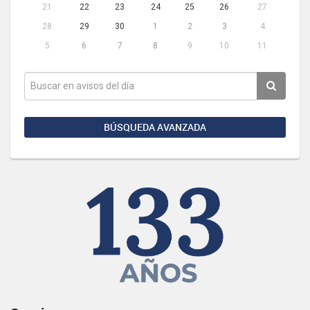
21
22
23
24
25
26
27
28
29
30
1
2
3
4
5
6
7
8
9
10
11
BÚSQUEDA AVANZADA