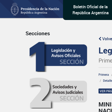
Boletín Oficial de la
República Argentina
Secciones
Volve
Leg
Prime
Primera
Detall
VER PÁ
MINI
NAC