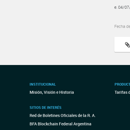
e. 04/0
Fecha d
INSTITUCIONAL
PRODUCT
Misión, Visión e Historia
Tarifas 
SITIOS DE INTERÉS
Red de Boletines Oficiales de la R. A.
BFA Blockchain Federal Argentina