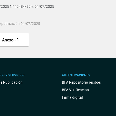
7/2025 N° 45484/25 v. 04/07/2025
e publicación 04/07/2025
Anexo - 1
OS Y SERVICIOS
AUTENTICACIONES
de Publicación
BFA Repositorio recibos
BFA Verificación
Firma digital