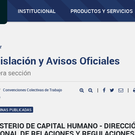
INSTITUCIONAL
PRODUCTOS Y SERVICIOS
r
islación y Avisos Oficiales
ra sección
Convenciones Colectivas de Trabajo
|
|
e
GINAS PUBLICADAS
STERIO DE CAPITAL HUMANO - DIRECCI
IONAL DE RELACIONES Y REGULACIONES