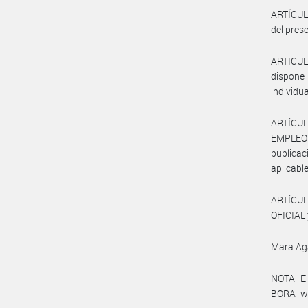
ARTÍCULO
del pres
ARTICUL
dispone 
individu
ARTÍCUL
EMPLEO
publicac
aplicable
ARTÍCUL
OFICIAL 
Mara Ag
NOTA: El
BORA -ww