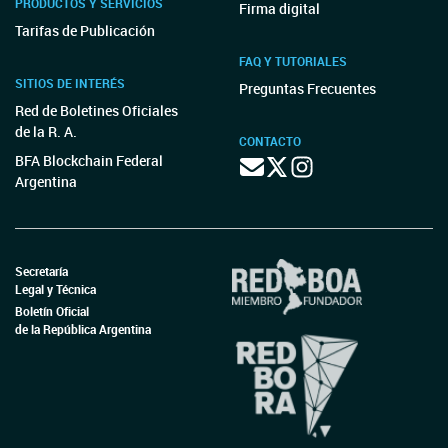
PRODUCTOS Y SERVICIOS
Firma digital
Tarifas de Publicación
FAQ Y TUTORIALES
SITIOS DE INTERÉS
Preguntas Frecuentes
Red de Boletines Oficiales
de la R. A.
CONTACTO
BFA Blockchain Federal
Argentina
Secretaría
Legal y Técnica
Boletín Oficial
de la República Argentina