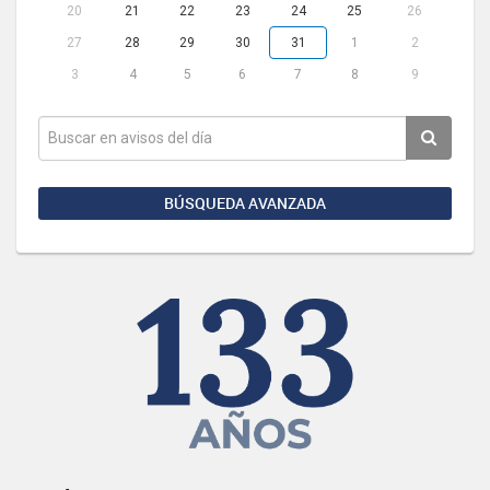
20
21
22
23
24
25
26
27
28
29
30
31
1
2
3
4
5
6
7
8
9
BÚSQUEDA AVANZADA