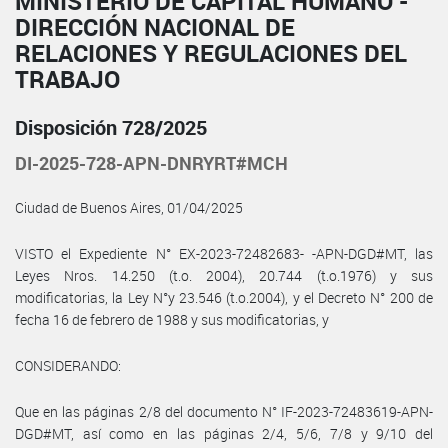
MINISTERIO DE CAPITAL HUMANO -
DIRECCIÓN NACIONAL DE
RELACIONES Y REGULACIONES DEL
TRABAJO
Disposición 728/2025
DI-2025-728-APN-DNRYRT#MCH
Ciudad de Buenos Aires, 01/04/2025
VISTO el Expediente N° EX-2023-72482683- -APN-DGD#MT, las
Leyes Nros. 14.250 (t.o. 2004), 20.744 (t.o.1976) y sus
modificatorias, la Ley N°y 23.546 (t.o.2004), y el Decreto N° 200 de
fecha 16 de febrero de 1988 y sus modificatorias, y
CONSIDERANDO:
Que en las páginas 2/8 del documento N° IF-2023-72483619-APN-
DGD#MT, así como en las páginas 2/4, 5/6, 7/8 y 9/10 del