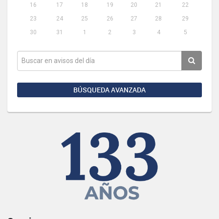
16
17
18
19
20
21
22
23
24
25
26
27
28
29
30
31
1
2
3
4
5
BÚSQUEDA AVANZADA