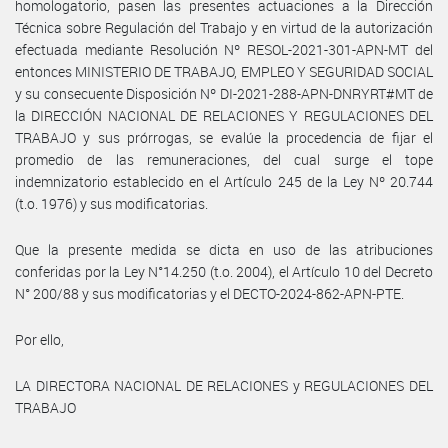
homologatorio, pasen las presentes actuaciones a la Dirección
Técnica sobre Regulación del Trabajo y en virtud de la autorización
efectuada mediante Resolución Nº RESOL-2021-301-APN-MT del
entonces MINISTERIO DE TRABAJO, EMPLEO Y SEGURIDAD SOCIAL
y su consecuente Disposición Nº DI-2021-288-APN-DNRYRT#MT de
la DIRECCIÓN NACIONAL DE RELACIONES Y REGULACIONES DEL
TRABAJO y sus prórrogas, se evalúe la procedencia de fijar el
promedio de las remuneraciones, del cual surge el tope
indemnizatorio establecido en el Artículo 245 de la Ley Nº 20.744
(t.o. 1976) y sus modificatorias.
Que la presente medida se dicta en uso de las atribuciones
conferidas por la Ley N°14.250 (t.o. 2004), el Artículo 10 del Decreto
N° 200/88 y sus modificatorias y el DECTO-2024-862-APN-PTE.
Por ello,
LA DIRECTORA NACIONAL DE RELACIONES y REGULACIONES DEL
TRABAJO