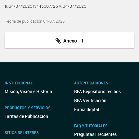
e. 04/07/2025 N° 45607/25 v. 04/07/2025
Fecha de publicación 04/07/2025
Anexo - 1
INSTITUCIONAL
AUTENTICACIONES
Misión, Visión e Historia
BFA Repositorio recibos
BFA Verificación
PRODUCTOS Y SERVICIOS
Firma digital
Tarifas de Publicación
FAQ Y TUTORIALES
SITIOS DE INTERÉS
Preguntas Frecuentes