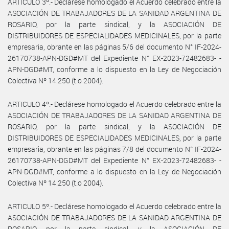
ARTICULO 3º.- Declárese homologado el Acuerdo celebrado entre la
ASOCIACIÓN DE TRABAJADORES DE LA SANIDAD ARGENTINA DE
ROSARIO, por la parte sindical, y la ASOCIACIÓN DE
DISTRIBUIDORES DE ESPECIALIDADES MEDICINALES, por la parte
empresaria, obrante en las páginas 5/6 del documento N° IF-2024-
26170738-APN-DGD#MT del Expediente N° EX-2023-72482683- -
APN-DGD#MT, conforme a lo dispuesto en la Ley de Negociación
Colectiva Nº 14.250 (t.o 2004).
ARTICULO 4º.- Declárese homologado el Acuerdo celebrado entre la
ASOCIACIÓN DE TRABAJADORES DE LA SANIDAD ARGENTINA DE
ROSARIO, por la parte sindical, y la ASOCIACIÓN DE
DISTRIBUIDORES DE ESPECIALIDADES MEDICINALES, por la parte
empresaria, obrante en las páginas 7/8 del documento N° IF-2024-
26170738-APN-DGD#MT del Expediente N° EX-2023-72482683- -
APN-DGD#MT, conforme a lo dispuesto en la Ley de Negociación
Colectiva Nº 14.250 (t.o 2004).
ARTICULO 5º.- Declárese homologado el Acuerdo celebrado entre la
ASOCIACIÓN DE TRABAJADORES DE LA SANIDAD ARGENTINA DE
ROSARIO, por la parte sindical, y la ASOCIACIÓN DE