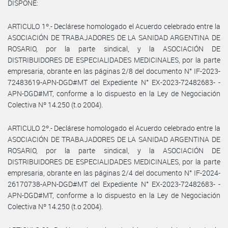
DISPONE:
ARTICULO 1º.- Declárese homologado el Acuerdo celebrado entre la
ASOCIACIÓN DE TRABAJADORES DE LA SANIDAD ARGENTINA DE
ROSARIO, por la parte sindical, y la ASOCIACIÓN DE
DISTRIBUIDORES DE ESPECIALIDADES MEDICINALES, por la parte
empresaria, obrante en las páginas 2/8 del documento N° IF-2023-
72483619-APN-DGD#MT del Expediente N° EX-2023-72482683- -
APN-DGD#MT, conforme a lo dispuesto en la Ley de Negociación
Colectiva Nº 14.250 (t.o 2004).
ARTICULO 2º.- Declárese homologado el Acuerdo celebrado entre la
ASOCIACIÓN DE TRABAJADORES DE LA SANIDAD ARGENTINA DE
ROSARIO, por la parte sindical, y la ASOCIACIÓN DE
DISTRIBUIDORES DE ESPECIALIDADES MEDICINALES, por la parte
empresaria, obrante en las páginas 2/4 del documento N° IF-2024-
26170738-APN-DGD#MT del Expediente N° EX-2023-72482683- -
APN-DGD#MT, conforme a lo dispuesto en la Ley de Negociación
Colectiva Nº 14.250 (t.o 2004).