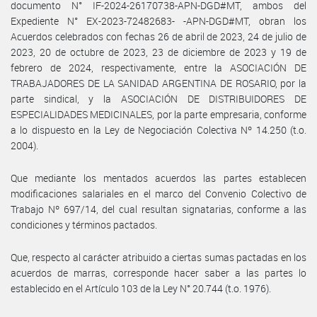
documento N° IF-2024-26170738-APN-DGD#MT, ambos del
Expediente N° EX-2023-72482683- -APN-DGD#MT, obran los
Acuerdos celebrados con fechas 26 de abril de 2023, 24 de julio de
2023, 20 de octubre de 2023, 23 de diciembre de 2023 y 19 de
febrero de 2024, respectivamente, entre la ASOCIACIÓN DE
TRABAJADORES DE LA SANIDAD ARGENTINA DE ROSARIO, por la
parte sindical, y la ASOCIACIÓN DE DISTRIBUIDORES DE
ESPECIALIDADES MEDICINALES, por la parte empresaria, conforme
a lo dispuesto en la Ley de Negociación Colectiva Nº 14.250 (t.o.
2004).
Que mediante los mentados acuerdos las partes establecen
modificaciones salariales en el marco del Convenio Colectivo de
Trabajo Nº 697/14, del cual resultan signatarias, conforme a las
condiciones y términos pactados.
Que, respecto al carácter atribuido a ciertas sumas pactadas en los
acuerdos de marras, corresponde hacer saber a las partes lo
establecido en el Artículo 103 de la Ley N° 20.744 (t.o. 1976).