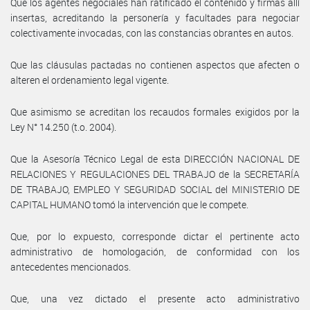
Que los agentes negociales han ratificado el contenido y firmas allí
insertas, acreditando la personería y facultades para negociar
colectivamente invocadas, con las constancias obrantes en autos.
Que las cláusulas pactadas no contienen aspectos que afecten o
alteren el ordenamiento legal vigente.
Que asimismo se acreditan los recaudos formales exigidos por la
Ley N° 14.250 (t.o. 2004).
Que la Asesoría Técnico Legal de esta DIRECCIÓN NACIONAL DE
RELACIONES Y REGULACIONES DEL TRABAJO de la SECRETARÍA
DE TRABAJO, EMPLEO Y SEGURIDAD SOCIAL del MINISTERIO DE
CAPITAL HUMANO tomó la intervención que le compete.
Que, por lo expuesto, corresponde dictar el pertinente acto
administrativo de homologación, de conformidad con los
antecedentes mencionados.
Que, una vez dictado el presente acto administrativo