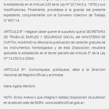
lo establecido en el Artículo 245 de la Ley Nº 20.744 (t.o. 1976) y sus
modificatorias. Finalmente, procédase a la guarda del presente
expediente, conjuntamente con el Convenio Colectivo de Trabajo
N° 697/14.
ARTÍCULO 8°.- Hágase saber que en el supuesto que la SECRETARÍA
DE TRABAJO, EMPLEO Y SEGURIDAD SOCIAL del MINISTERIO DE
CAPITAL HUMANO no efectúe la publicación de carácter gratuita de
los instrumentos homologados y de esta Disposición, resultará
aplicable lo establecido en el tercer párrafo del Artículo 5° de la Ley
Nº 14.250 (t.o.2004).
ARTICULO 9º.- Comuníquese, publíquese, dése a la Dirección
Nacional del Registro Oficial y archívese.
Mara Agata Mentoro
NOTA: El/los Anexo/s que integra/n este(a) Disposición se publican
en la edición web del BORA -www.boletinoficial.gob.ar-