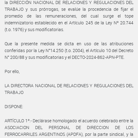
la DIRECCIÓN NACIONAL DE RELACIONES Y REGULACIONES DEL
TRABAJO y sus prórrogas, se evalúe la procedencia de fijar el
promedio de las remuneraciones, del cual surge el tope
indemnizatorio establecido en el Artículo 245 de la Ley Nº 20.744
(t.o. 1976) y sus modificatorias.
Que la presente medida se dicta en uso de las atribuciones
conferidas por la Ley N°14.250 (t.o. 2004), el Artículo 10 del Decreto
N° 200/88 y sus modificatorias y el DECTO-2024-862-APN-PTE.
Por ello,
LA DIRECTORA NACIONAL DE RELACIONES Y REGULACIONES DEL
TRABAJO
DISPONE:
ARTÍCULO 1º.- Declárase homologado el acuerdo celebrado entre la
ASOCIACION DEL PERSONAL DE DIRECCION DE LOS
FERROCARRILES ARGENTINOS (APDFA), por la parte sindical, y la