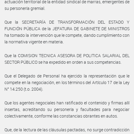
actuación territorial de la entidad sindical de marras, emergentes de
su personería gremial.
Que la SECRETARÍA DE TRANSFORMACIÓN DEL ESTADO Y
FUNCIÓN PÚBLICA de la JEFATURA DE GABINETE DE MINISTROS
ha tomado la intervención que le compete, dando cumplimiento con
la normativa vigente en materia.
Que la COMISION TECNICA ASESORA DE POLITICA SALARIAL DEL
SECTOR PÚBLICO se ha expedido en orden a sus competencias.
Que el Delegado de Personal ha ejercido la representación que le
compete en la negociación, en los términos del Artículo 17 de la Ley
N° 14.250 (t.o. 2004).
Que los agentes negociales han ratificado el contenido y firmas allí
insertas, acreditando su personería y facultades para negociar
colectivamente, conforme las constancias obrantes en autos.
Que, de la lectura de las cláusulas pactadas, no surge contradicción