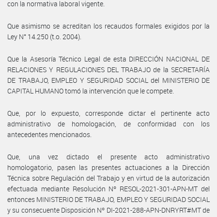
con la normativa laboral vigente.
Que asimismo se acreditan los recaudos formales exigidos por la
Ley N° 14.250 (t.o. 2004).
Que la Asesoría Técnico Legal de esta DIRECCIÓN NACIONAL DE
RELACIONES Y REGULACIONES DEL TRABAJO de la SECRETARÍA
DE TRABAJO, EMPLEO Y SEGURIDAD SOCIAL del MINISTERIO DE
CAPITAL HUMANO tomó la intervención que le compete.
Que, por lo expuesto, corresponde dictar el pertinente acto
administrativo de homologación, de conformidad con los
antecedentes mencionados.
Que, una vez dictado el presente acto administrativo
homologatorio, pasen las presentes actuaciones a la Dirección
Técnica sobre Regulación del Trabajo y en virtud de la autorización
efectuada mediante Resolución Nº RESOL-2021-301-APN-MT del
entonces MINISTERIO DE TRABAJO, EMPLEO Y SEGURIDAD SOCIAL
y su consecuente Disposición Nº DI-2021-288-APN-DNRYRT#MT de