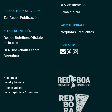
BFA Verificación
PRODUCTOS Y SERVICIOS
Firma digital
Tarifas de Publicación
FAQ Y TUTORIALES
SITIOS DE INTERÉS
Preguntas Frecuentes
Red de Boletines Oficiales
de la R. A.
CONTACTO
BFA Blockchain Federal
Argentina
Secretaría
Legal y Técnica
Boletín Oficial
de la República Argentina