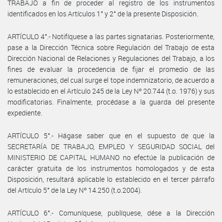
TRABAJO a fin de proceder al registro de los instrumentos
identificados en los Artículos 1° y 2° de la presente Disposición.
ARTÍCULO 4°.- Notifíquese a las partes signatarias. Posteriormente,
pase a la Dirección Técnica sobre Regulación del Trabajo de esta
Dirección Nacional de Relaciones y Regulaciones del Trabajo, a los
fines de evaluar la procedencia de fijar el promedio de las
remuneraciones, del cual surge el tope indemnizatorio, de acuerdo a
lo establecido en el Artículo 245 de la Ley Nº 20.744 (t.o. 1976) y sus
modificatorias. Finalmente, procédase a la guarda del presente
expediente.
ARTÍCULO 5°.- Hágase saber que en el supuesto de que la
SECRETARÍA DE TRABAJO, EMPLEO Y SEGURIDAD SOCIAL del
MINISTERIO DE CAPITAL HUMANO no efectúe la publicación de
carácter gratuita de los instrumentos homologados y de esta
Disposición, resultará aplicable lo establecido en el tercer párrafo
del Artículo 5° de la Ley Nº 14.250 (t.o.2004).
ARTÍCULO 6°.- Comuníquese, publíquese, dése a la Dirección