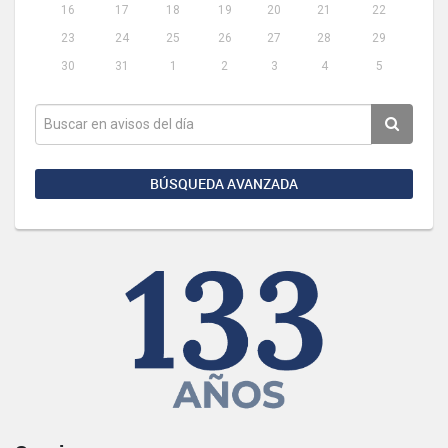
16
17
18
19
20
21
22
23
24
25
26
27
28
29
30
31
1
2
3
4
5
BÚSQUEDA AVANZADA