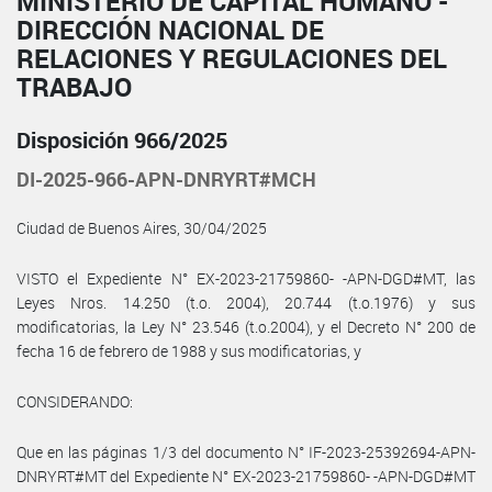
MINISTERIO DE CAPITAL HUMANO -
DIRECCIÓN NACIONAL DE
RELACIONES Y REGULACIONES DEL
TRABAJO
Disposición 966/2025
DI-2025-966-APN-DNRYRT#MCH
Ciudad de Buenos Aires, 30/04/2025
VISTO el Expediente N° EX-2023-21759860- -APN-DGD#MT, las
Leyes Nros. 14.250 (t.o. 2004), 20.744 (t.o.1976) y sus
modificatorias, la Ley N° 23.546 (t.o.2004), y el Decreto N° 200 de
fecha 16 de febrero de 1988 y sus modificatorias, y
CONSIDERANDO:
Que en las páginas 1/3 del documento N° IF-2023-25392694-APN-
DNRYRT#MT del Expediente N° EX-2023-21759860- -APN-DGD#MT