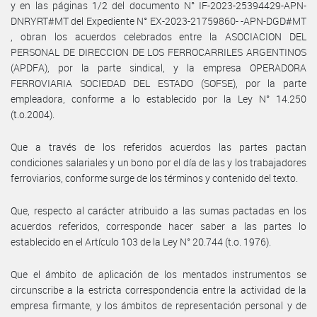
y en las páginas 1/2 del documento N° IF-2023-25394429-APN-
DNRYRT#MT del Expediente N° EX-2023-21759860- -APN-DGD#MT
, obran los acuerdos celebrados entre la ASOCIACION DEL
PERSONAL DE DIRECCION DE LOS FERROCARRILES ARGENTINOS
(APDFA), por la parte sindical, y la empresa OPERADORA
FERROVIARIA SOCIEDAD DEL ESTADO (SOFSE), por la parte
empleadora, conforme a lo establecido por la Ley N° 14.250
(t.o.2004).
Que a través de los referidos acuerdos las partes pactan
condiciones salariales y un bono por el día de las y los trabajadores
ferroviarios, conforme surge de los términos y contenido del texto.
Que, respecto al carácter atribuido a las sumas pactadas en los
acuerdos referidos, corresponde hacer saber a las partes lo
establecido en el Artículo 103 de la Ley N° 20.744 (t.o. 1976).
Que el ámbito de aplicación de los mentados instrumentos se
circunscribe a la estricta correspondencia entre la actividad de la
empresa firmante, y los ámbitos de representación personal y de