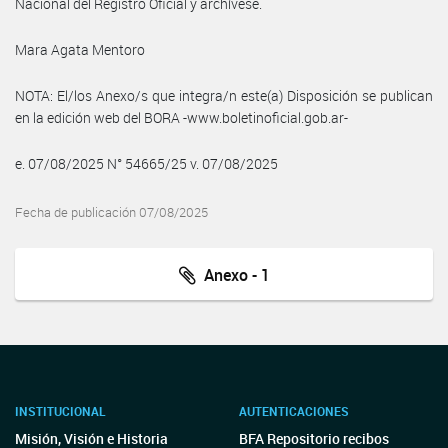
Nacional del Registro Oficial y archívese.
Mara Agata Mentoro
NOTA: El/los Anexo/s que integra/n este(a) Disposición se publican
en la edición web del BORA -www.boletinoficial.gob.ar-
e. 07/08/2025 N° 54665/25 v. 07/08/2025
Fecha de publicación 07/08/2025
Anexo - 1
INSTITUCIONAL
AUTENTICACIONES
Misión, Visión e Historia
BFA Repositorio recibos