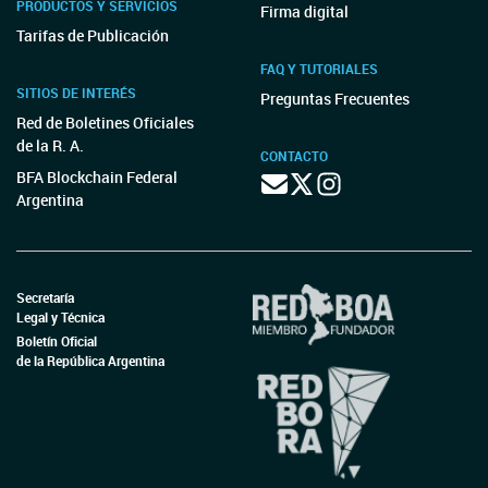
PRODUCTOS Y SERVICIOS
Firma digital
Tarifas de Publicación
FAQ Y TUTORIALES
SITIOS DE INTERÉS
Preguntas Frecuentes
Red de Boletines Oficiales
de la R. A.
CONTACTO
BFA Blockchain Federal
Argentina
Secretaría
Legal y Técnica
Boletín Oficial
de la República Argentina