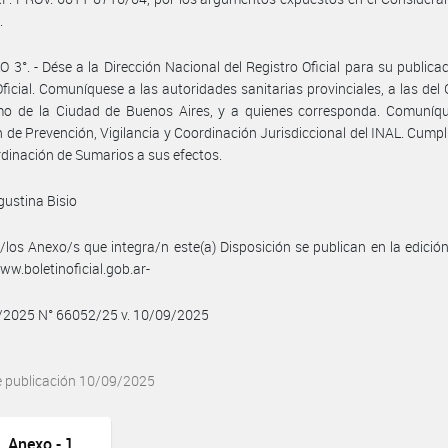
.
 3°. - Dése a la Dirección Nacional del Registro Oficial para su publicac
Oficial. Comuníquese a las autoridades sanitarias provinciales, a las del
o de la Ciudad de Buenos Aires, y a quienes corresponda. Comuníqu
n de Prevención, Vigilancia y Coordinación Jurisdiccional del INAL. Cumpl
rdinación de Sumarios a sus efectos.
gustina Bisio
/los Anexo/s que integra/n este(a) Disposición se publican en la edició
w.boletinoficial.gob.ar-
9/2025 N° 66052/25 v. 10/09/2025
e publicación 10/09/2025
Anexo - 1