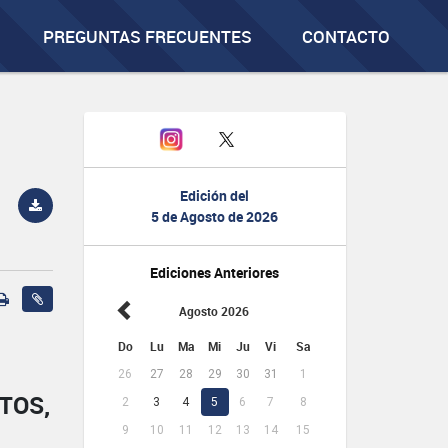
PREGUNTAS FRECUENTES
CONTACTO
Edición del
5 de Agosto de 2026
Ediciones Anteriores
Agosto 2026
Do
Lu
Ma
Mi
Ju
Vi
Sa
26
27
28
29
30
31
1
TOS,
2
3
4
5
6
7
8
9
10
11
12
13
14
15