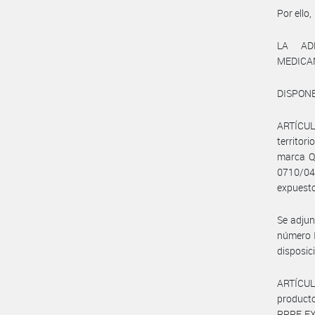
Por ello,
LA AD
MEDICA
DISPONE
ARTÍCULO
territor
marca Q
0710/04”
expuesto
Se adjun
número 
disposic
ARTÍCULO
producto
RPPE EXP