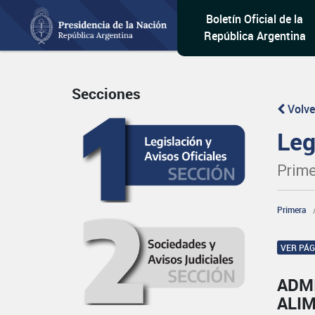
Boletín Oficial de la
República Argentina
Secciones
Volve
Leg
Prime
Primera
VER PÁ
ADM
ALI