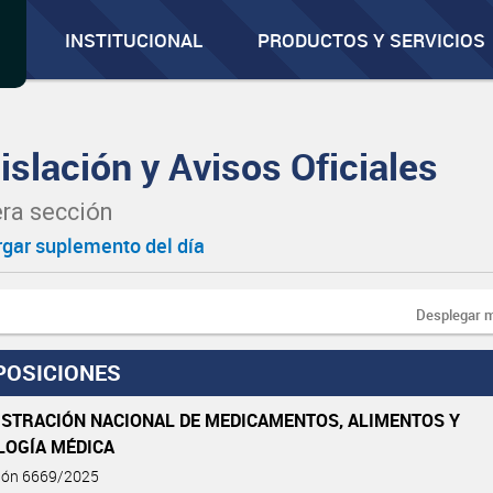
INSTITUCIONAL
PRODUCTOS Y SERVICIOS
islación y Avisos Oficiales
ra sección
gar suplemento del día
Desplegar 
POSICIONES
ISTRACIÓN NACIONAL DE MEDICAMENTOS, ALIMENTOS Y
LOGÍA MÉDICA
ción 6669/2025