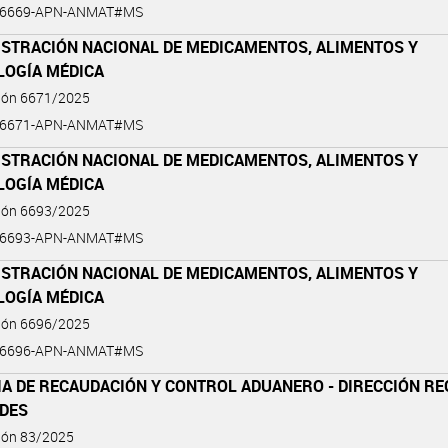
5-6669-APN-ANMAT#MS
ISTRACIÓN NACIONAL DE MEDICAMENTOS, ALIMENTOS Y
LOGÍA MÉDICA
ción 6671/2025
5-6671-APN-ANMAT#MS
ISTRACIÓN NACIONAL DE MEDICAMENTOS, ALIMENTOS Y
LOGÍA MÉDICA
ción 6693/2025
5-6693-APN-ANMAT#MS
ISTRACIÓN NACIONAL DE MEDICAMENTOS, ALIMENTOS Y
LOGÍA MÉDICA
ción 6696/2025
5-6696-APN-ANMAT#MS
IA DE RECAUDACIÓN Y CONTROL ADUANERO - DIRECCIÓN RE
DES
ción 83/2025