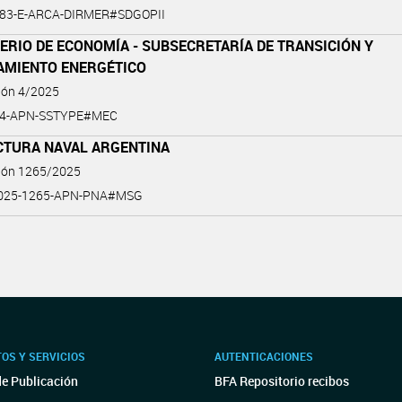
-83-E-ARCA-DIRMER#SDGOPII
ERIO DE ECONOMÍA - SUBSECRETARÍA DE TRANSICIÓN Y
AMIENTO ENERGÉTICO
ión 4/2025
5-4-APN-SSTYPE#MEC
CTURA NAVAL ARGENTINA
ción 1265/2025
2025-1265-APN-PNA#MSG
OS Y SERVICIOS
AUTENTICACIONES
de Publicación
BFA Repositorio recibos