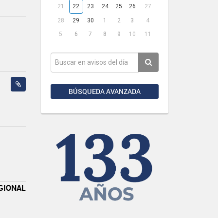
21
22
23
24
25
26
27
28
29
30
1
2
3
4
5
6
7
8
9
10
11
BÚSQUEDA AVANZADA
GIONAL