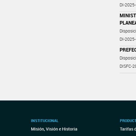
DI-2025
MINIST
PLANE
Disposic
DI-202
PREFE
Disposi
DISFC-
INSTITUCIONAL
PRODUCT
Misión, Visión e Historia
Tarifas 