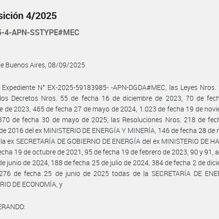
sición 4/2025
25-4-APN-SSTYPE#MEC
de Buenos Aires, 08/09/2025
l Expediente N° EX-2025-59183985- -APN-DGDA#MEC, las Leyes Nros. 
 los Decretos Nros. 55 de fecha 16 de diciembre de 2023, 70 de fec
e de 2023, 465 de fecha 27 de mayo de 2024, 1.023 de fecha 19 de nov
370 de fecha 30 de mayo de 2025; las Resoluciones Nros. 218 de fec
de 2016 del ex MINISTERIO DE ENERGÍA Y MINERÍA, 146 de fecha 28 de 
 la ex SECRETARÍA DE GOBIERNO DE ENERGÍA del ex MINISTERIO DE H
echa 19 de octubre de 2021, 95 de fecha 19 de febrero de 2023, 90 y 91,
de junio de 2024, 188 de fecha 25 de julio de 2024, 384 de fecha 2 de dic
276 de fecha 25 de junio de 2025 todas de la SECRETARÍA DE ENE
RIO DE ECONOMÍA, y
ERANDO: