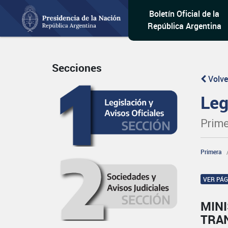
Boletín Oficial de la
República Argentina
Secciones
Volve
Leg
Prime
Primera
VER PÁ
MIN
TRA