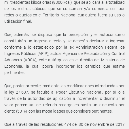
mil trescientas kilocalorías (9300 kcal), que se aplicará a la totalidad
de los metros cúbicos que se consuman y/o comercialicen por
redes o ductos en el Territorio Nacional cualquiera fuera su uso o
utilización final.
Que, además, se dispuso que la percepción y el autoconsumo
constituirán un ingreso directo y se deberán declarar e ingresar
conforme a lo establecido por la ex Administración Federal de
Ingresos Públicos (AFIP), actual Agencia de Recaudación y Control
Aduanero (ARCA), ente autárquico en el ámbito del Ministerio de
Economía, la cual podrá incorporar los cambios que estime
pertinentes.
Que, posteriormente, mediante las modificaciones introducidas por
la ley 27.637, se facultó al Poder Ejecutivo Nacional, por sí, o a
través de la autoridad de aplicación a incrementar o disminuir el
valor porcentual del referido recargo en hasta un cincuenta por
ciento (50 %), con las modalidades que considere pertinentes.
Que a través de las resoluciones 474 del 30 de noviembre de 2017