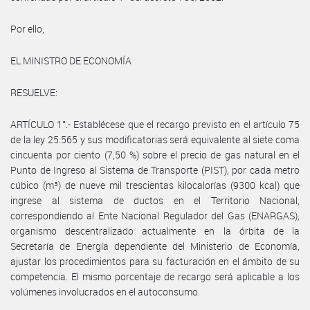
Por ello,
EL MINISTRO DE ECONOMÍA
RESUELVE:
ARTÍCULO 1°.- Establécese que el recargo previsto en el artículo 75
de la ley 25.565 y sus modificatorias será equivalente al siete coma
cincuenta por ciento (7,50 %) sobre el precio de gas natural en el
Punto de Ingreso al Sistema de Transporte (PIST), por cada metro
cúbico (m³) de nueve mil trescientas kilocalorías (9300 kcal) que
ingrese al sistema de ductos en el Territorio Nacional,
correspondiendo al Ente Nacional Regulador del Gas (ENARGAS),
organismo descentralizado actualmente en la órbita de la
Secretaría de Energía dependiente del Ministerio de Economía,
ajustar los procedimientos para su facturación en el ámbito de su
competencia. El mismo porcentaje de recargo será aplicable a los
volúmenes involucrados en el autoconsumo.