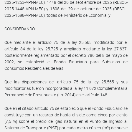
2025-1253-APN-MEC), 1448 del 26 de septiembre de 2025 (RESOL-
2025-1448-APN-MEC) y 1698 del 29 de octubre de 2025 (RESOL-
2025-1698-APN-MEC), todas del Ministerio de Economía, y
CONSIDERANDO:
Que mediante el artículo 75 de la ley 25.565 modificado por el
artículo 84 de la ley 25.725 y ampliado mediante la ley 27.637,
posteriormente reglamentado por el decreto 786 del 8 de mayo de
2002, se estableció el Fondo Fiduciario para Subsidios de
Consumos Residenciales de Gas.
Que las disposiciones del artículo 75 de la ley 25.565 y sus
modificatorias fueron incorporadas a la ley 11.672 Complementaria
Permanente de Presupuesto (t.o. 2014) en el artículo 148.
Que en el citado artículo 75 se estableció que el Fondo Fiduciario se
constituye con un recargo de hasta el siete coma cinco por ciento
(7,5 %) sobre el precio del gas natural en el Punto de Ingreso al
Sistema de Transporte (PIST) por cada metro cúbico (m³) de nueve