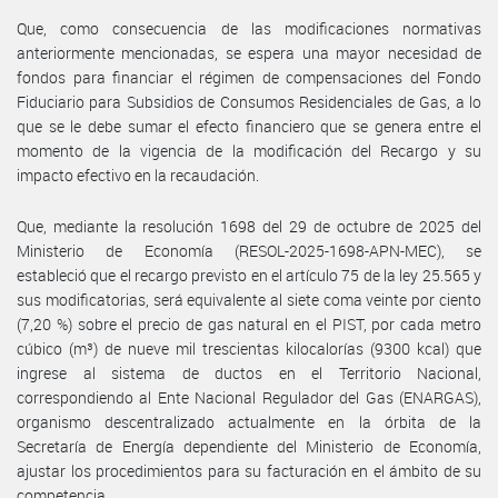
Que, como consecuencia de las modificaciones normativas
anteriormente mencionadas, se espera una mayor necesidad de
fondos para financiar el régimen de compensaciones del Fondo
Fiduciario para Subsidios de Consumos Residenciales de Gas, a lo
que se le debe sumar el efecto financiero que se genera entre el
momento de la vigencia de la modificación del Recargo y su
impacto efectivo en la recaudación.
Que, mediante la resolución 1698 del 29 de octubre de 2025 del
Ministerio de Economía (RESOL-2025-1698-APN-MEC), se
estableció que el recargo previsto en el artículo 75 de la ley 25.565 y
sus modificatorias, será equivalente al siete coma veinte por ciento
(7,20 %) sobre el precio de gas natural en el PIST, por cada metro
cúbico (m³) de nueve mil trescientas kilocalorías (9300 kcal) que
ingrese al sistema de ductos en el Territorio Nacional,
correspondiendo al Ente Nacional Regulador del Gas (ENARGAS),
organismo descentralizado actualmente en la órbita de la
Secretaría de Energía dependiente del Ministerio de Economía,
ajustar los procedimientos para su facturación en el ámbito de su
competencia.