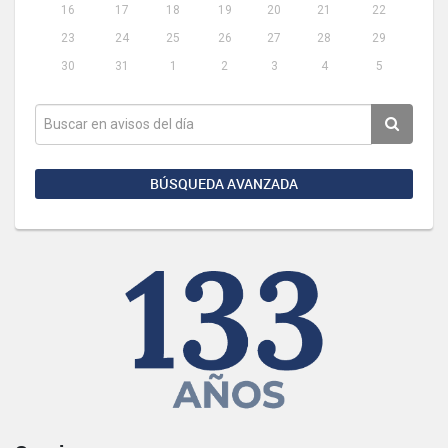
16
17
18
19
20
21
22
23
24
25
26
27
28
29
30
31
1
2
3
4
5
BÚSQUEDA AVANZADA