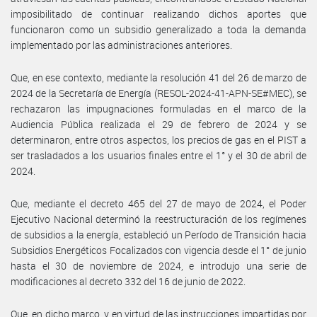
imposibilitado de continuar realizando dichos aportes que
funcionaron como un subsidio generalizado a toda la demanda
implementado por las administraciones anteriores.
Que, en ese contexto, mediante la resolución 41 del 26 de marzo de
2024 de la Secretaría de Energía (RESOL-2024-41-APN-SE#MEC), se
rechazaron las impugnaciones formuladas en el marco de la
Audiencia Pública realizada el 29 de febrero de 2024 y se
determinaron, entre otros aspectos, los precios de gas en el PIST a
ser trasladados a los usuarios finales entre el 1° y el 30 de abril de
2024.
Que, mediante el decreto 465 del 27 de mayo de 2024, el Poder
Ejecutivo Nacional determinó la reestructuración de los regímenes
de subsidios a la energía, estableció un Período de Transición hacia
Subsidios Energéticos Focalizados con vigencia desde el 1° de junio
hasta el 30 de noviembre de 2024, e introdujo una serie de
modificaciones al decreto 332 del 16 de junio de 2022.
Que, en dicho marco, y en virtud de las instrucciones impartidas por