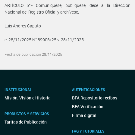
ARTÍCULO 5°.- Comuníquese, publíquese, dese a la Dirección
Nacional del Registro Oficial y archívese.
Luis Andres Caputo
e. 28/11/2025 N° 89906/25 v. 28/11/2025
Fecha de publicación 28/11/2025
INSTITUCIONAL
AUTENTICACIONES
Misión, Visión e Historia
BFA Repositorio recibos
BFA Verificación
PRODUCTOS Y SERVICIOS
Firma digital
Tarifas de Publicación
FAQ Y TUTORIALES