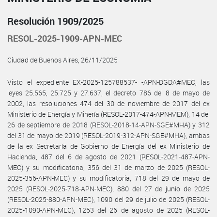
Resolución 1909/2025
RESOL-2025-1909-APN-MEC
Ciudad de Buenos Aires, 26/11/2025
Visto el expediente EX-2025-125788537- -APN-DGDA#MEC, las
leyes 25.565, 25.725 y 27.637, el decreto 786 del 8 de mayo de
2002, las resoluciones 474 del 30 de noviembre de 2017 del ex
Ministerio de Energía y Minería (RESOL-2017-474-APN-MEM), 14 del
26 de septiembre de 2018 (RESOL-2018-14-APN-SGE#MHA) y 312
del 31 de mayo de 2019 (RESOL-2019-312-APN-SGE#MHA), ambas
de la ex Secretaría de Gobierno de Energía del ex Ministerio de
Hacienda, 487 del 6 de agosto de 2021 (RESOL-2021-487-APN-
MEC) y su modificatoria, 356 del 31 de marzo de 2025 (RESOL-
2025-356-APN-MEC) y su modificatoria, 718 del 29 de mayo de
2025 (RESOL-2025-718-APN-MEC), 880 del 27 de junio de 2025
(RESOL-2025-880-APN-MEC), 1090 del 29 de julio de 2025 (RESOL-
2025-1090-APN-MEC), 1253 del 26 de agosto de 2025 (RESOL-