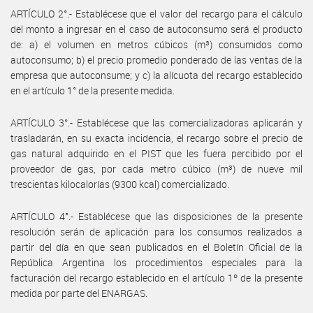
ARTÍCULO 2°.- Establécese que el valor del recargo para el cálculo
del monto a ingresar en el caso de autoconsumo será el producto
de: a) el volumen en metros cúbicos (m³) consumidos como
autoconsumo; b) el precio promedio ponderado de las ventas de la
empresa que autoconsume; y c) la alícuota del recargo establecido
en el artículo 1° de la presente medida.
ARTÍCULO 3°.- Establécese que las comercializadoras aplicarán y
trasladarán, en su exacta incidencia, el recargo sobre el precio de
gas natural adquirido en el PIST que les fuera percibido por el
proveedor de gas, por cada metro cúbico (m³) de nueve mil
trescientas kilocalorías (9300 kcal) comercializado.
ARTÍCULO 4°.- Establécese que las disposiciones de la presente
resolución serán de aplicación para los consumos realizados a
partir del día en que sean publicados en el Boletín Oficial de la
República Argentina los procedimientos especiales para la
facturación del recargo establecido en el artículo 1º de la presente
medida por parte del ENARGAS.