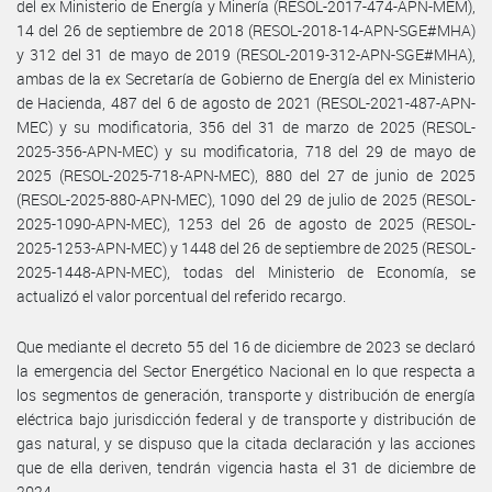
del ex Ministerio de Energía y Minería (RESOL-2017-474-APN-MEM),
14 del 26 de septiembre de 2018 (RESOL-2018-14-APN-SGE#MHA)
y 312 del 31 de mayo de 2019 (RESOL-2019-312-APN-SGE#MHA),
ambas de la ex Secretaría de Gobierno de Energía del ex Ministerio
de Hacienda, 487 del 6 de agosto de 2021 (RESOL-2021-487-APN-
MEC) y su modificatoria, 356 del 31 de marzo de 2025 (RESOL-
2025-356-APN-MEC) y su modificatoria, 718 del 29 de mayo de
2025 (RESOL-2025-718-APN-MEC), 880 del 27 de junio de 2025
(RESOL-2025-880-APN-MEC), 1090 del 29 de julio de 2025 (RESOL-
2025-1090-APN-MEC), 1253 del 26 de agosto de 2025 (RESOL-
2025-1253-APN-MEC) y 1448 del 26 de septiembre de 2025 (RESOL-
2025-1448-APN-MEC), todas del Ministerio de Economía, se
actualizó el valor porcentual del referido recargo.
Que mediante el decreto 55 del 16 de diciembre de 2023 se declaró
la emergencia del Sector Energético Nacional en lo que respecta a
los segmentos de generación, transporte y distribución de energía
eléctrica bajo jurisdicción federal y de transporte y distribución de
gas natural, y se dispuso que la citada declaración y las acciones
que de ella deriven, tendrán vigencia hasta el 31 de diciembre de
2024.