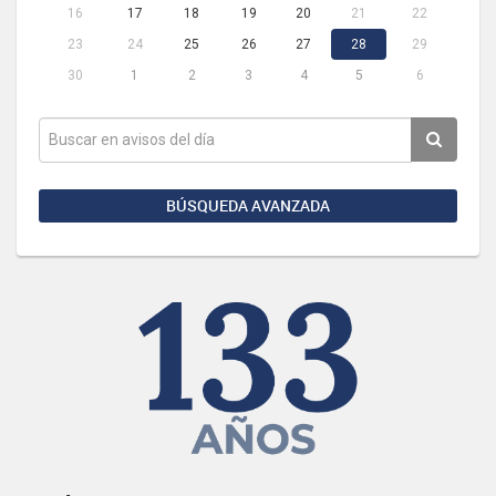
16
17
18
19
20
21
22
23
24
25
26
27
28
29
30
1
2
3
4
5
6
BÚSQUEDA AVANZADA