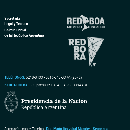
Secretaría
Legal y Técnica
Boletín Oficial
de la República Argentina
TELÉFONOS:
5218-8400 - 0810-345-BORA (2672)
SEDE CENTRAL:
Suipacha 767, C.A.B.A. (C1008AAO)
Secretaría Legal y Técnica |
Dra. María Ibarzabal Murphy - Secretaria