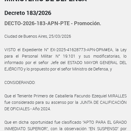
Decreto 183/2026
DECTO-2026-183-APN-PTE - Promoción.
Ciudad de Buenos Aires, 25/03/2026
VISTO el Expediente N° EX-2025-41628773-APN-DPM#EA, la Ley
para el Personal Militar N° 19.101 y sus modificatorias, lo
informado por el señor Jefe del ESTADO MAYOR GENERAL DEL
EJÉRCITO y lo propuesto por el señor Ministro de Defensa, y
CONSIDERANDO:
Que el Teniente Primero de Caballería Facundo Ezequiel MIRALLES
fue considerado para su ascenso por la JUNTA DE CALIFICACIÓN
DE OFICIALES - Año 2024.
Que en dicha oportunidad fue clasificado “APTO PARA EL GRADO
INMEDIATO SUPERIOR”, con la observación “EN SUSPENSO” por