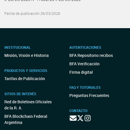
Fecha de publicación 26/03/2026
INSTITUCIONAL
AUTENTICACIONES
Misión, Visión e Historia
BFA Repositorio recibos
BFA Verificación
PRODUCTOS Y SERVICIOS
Firma digital
Tarifas de Publicación
FAQ Y TUTORIALES
SITIOS DE INTERÉS
Preguntas Frecuentes
Red de Boletines Oficiales
de la R. A.
CONTACTO
BFA Blockchain Federal
Argentina