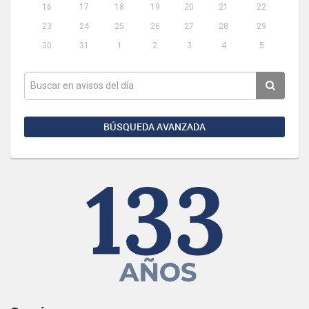
16
17
18
19
20
21
22
23
24
25
26
27
28
29
30
31
1
2
3
4
5
BÚSQUEDA AVANZADA