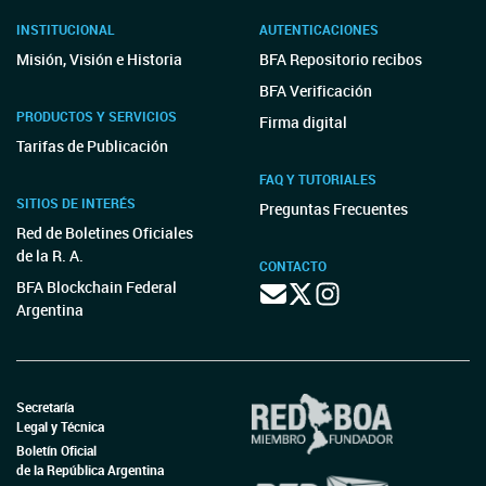
INSTITUCIONAL
AUTENTICACIONES
Misión, Visión e Historia
BFA Repositorio recibos
BFA Verificación
PRODUCTOS Y SERVICIOS
Firma digital
Tarifas de Publicación
FAQ Y TUTORIALES
SITIOS DE INTERÉS
Preguntas Frecuentes
Red de Boletines Oficiales
de la R. A.
CONTACTO
BFA Blockchain Federal
Argentina
Secretaría
Legal y Técnica
Boletín Oficial
de la República Argentina