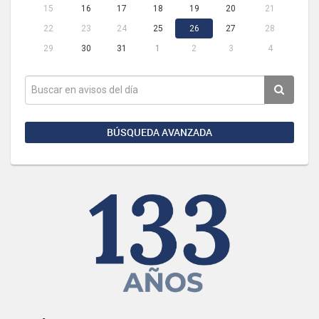
15
16
17
18
19
20
21
22
23
24
25
26
27
28
29
30
31
1
2
3
4
BÚSQUEDA AVANZADA