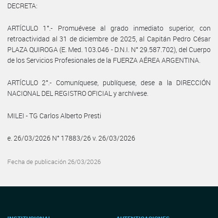
DECRETA:
ARTÍCULO 1°.- Promuévese al grado inmediato superior, con
retroactividad al 31 de diciembre de 2025, al Capitán Pedro César
PLAZA QUIROGA (E. Med. 103.046 - D.N.I. N° 29.587.702), del Cuerpo
de los Servicios Profesionales de la FUERZA AÉREA ARGENTINA.
ARTÍCULO 2°.- Comuníquese, publíquese, dese a la DIRECCIÓN
NACIONAL DEL REGISTRO OFICIAL y archívese.
MILEI - TG Carlos Alberto Presti
e. 26/03/2026 N° 17883/26 v. 26/03/2026
Fecha de publicación 26/03/2026