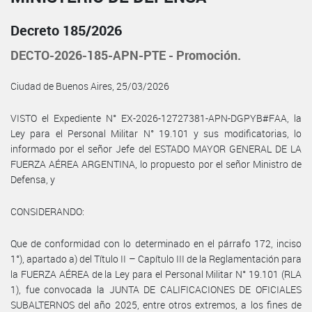
Decreto 185/2026
DECTO-2026-185-APN-PTE - Promoción.
Ciudad de Buenos Aires, 25/03/2026
VISTO el Expediente N° EX-2026-12727381-APN-DGPYB#FAA, la
Ley para el Personal Militar N° 19.101 y sus modificatorias, lo
informado por el señor Jefe del ESTADO MAYOR GENERAL DE LA
FUERZA AÉREA ARGENTINA, lo propuesto por el señor Ministro de
Defensa, y
CONSIDERANDO:
Que de conformidad con lo determinado en el párrafo 172, inciso
1°), apartado a) del Título II – Capítulo III de la Reglamentación para
la FUERZA AÉREA de la Ley para el Personal Militar N° 19.101 (RLA
1), fue convocada la JUNTA DE CALIFICACIONES DE OFICIALES
SUBALTERNOS del año 2025, entre otros extremos, a los fines de