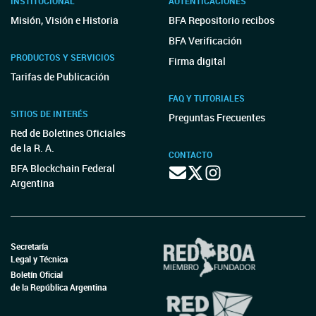
INSTITUCIONAL
AUTENTICACIONES
Misión, Visión e Historia
BFA Repositorio recibos
BFA Verificación
PRODUCTOS Y SERVICIOS
Firma digital
Tarifas de Publicación
FAQ Y TUTORIALES
SITIOS DE INTERÉS
Preguntas Frecuentes
Red de Boletines Oficiales
de la R. A.
CONTACTO
BFA Blockchain Federal
Argentina
Secretaría
Legal y Técnica
Boletín Oficial
de la República Argentina