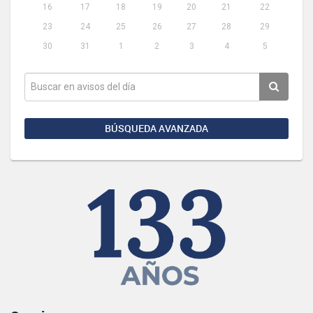
16
17
18
19
20
21
22
23
24
25
26
27
28
29
30
31
1
2
3
4
5
BÚSQUEDA AVANZADA