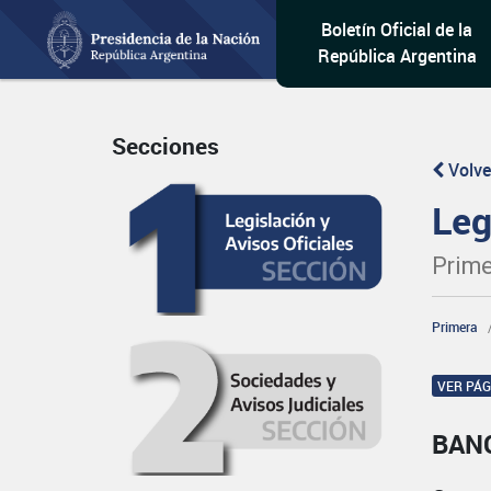
Boletín Oficial de la
República Argentina
Secciones
Volve
Leg
Prime
Primera
VER PÁ
BAN