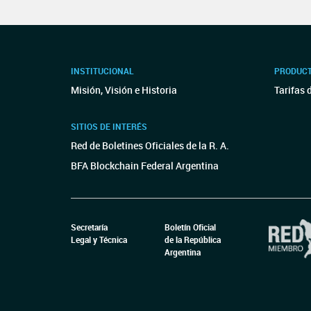
INSTITUCIONAL
PRODUCT
Misión, Visión e Historia
Tarifas 
SITIOS DE INTERÉS
Red de Boletines Oficiales de la R. A.
BFA Blockchain Federal Argentina
Secretaría
Boletín Oficial
Legal y Técnica
de la República
Argentina