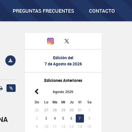
PREGUNTAS FRECUENTES
CONTACTO
Edición del
7 de Agosto de 2026
Ediciones Anteriores
Agosto 2026
Do
Lu
Ma
Mi
Ju
Vi
Sa
26
27
28
29
30
31
1
NA
2
3
4
5
6
7
8
9
10
11
12
13
14
15