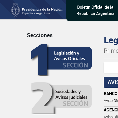
Boletín Oficial de la
República Argentina
Secciones
Leg
Prime
AVI
BANCO
Aviso Ofi
AGENC
Aviso Ofi