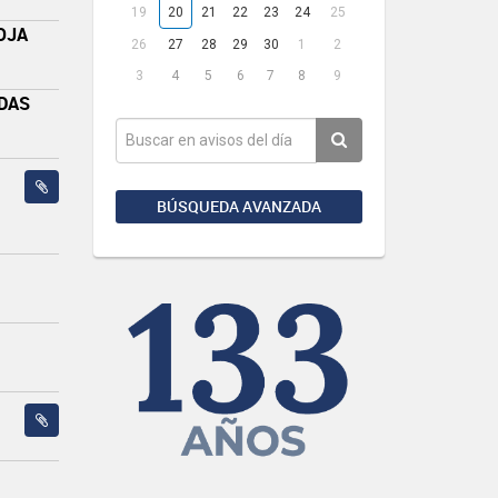
19
20
21
22
23
24
25
OJA
26
27
28
29
30
1
2
3
4
5
6
7
8
9
ADAS
BÚSQUEDA AVANZADA