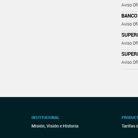
Aviso Ofi
BANCO
Aviso Ofi
SUPER
Aviso Ofi
SUPER
Aviso Ofi
INSTITUCIONAL
PRODUCT
Misión, Visión e Historia
Tarifas 