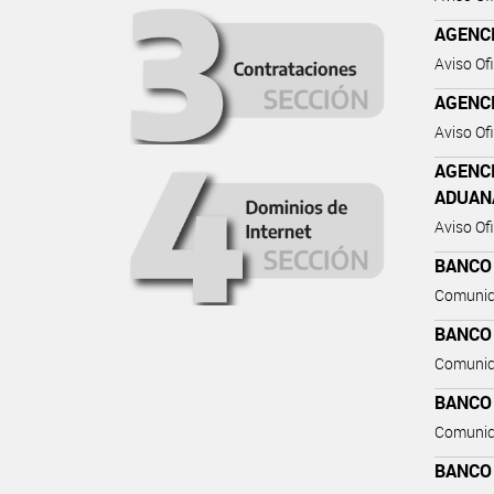
AGENC
Aviso Ofi
AGENC
Aviso Ofi
AGENC
ADUAN
Aviso Ofi
BANCO
Comunic
BANCO
Comunic
BANCO
Comunic
BANCO