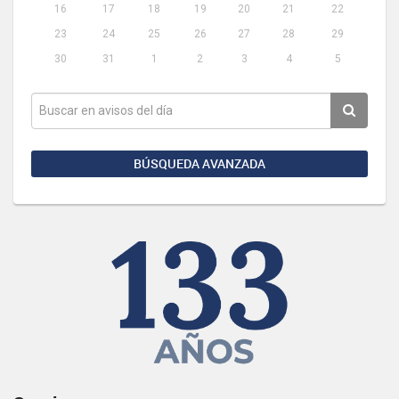
16
17
18
19
20
21
22
23
24
25
26
27
28
29
30
31
1
2
3
4
5
BÚSQUEDA AVANZADA