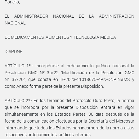
Por ello,
EL ADMINISTRADOR NACIONAL DE LA ADMINISTRACIÓN
NACIONAL
DE MEDICAMENTOS, ALIMENTOS Y TECNOLOGÍA MÉDICA
DISPONE:
ARTÍCULO 1º.- Incorpórase al ordenamiento jurídico nacional la
Resolución GMC Nº 35/22 “Modificación de la Resolución GMC
N° 37/20”, que consta en IF-2023-11018675-APN-DNRIN#MS y
como Anexo forma parte de la presente Disposición.
ARTÍCULO 2º.- En los términos del Protocolo Ouro Preto, la norma
que se incorpora por la presente Disposición, entrará en vigor
simultáneamente en los Estados Partes, 30 días después de la
fecha de la comunicación efectuada por la Secretaría del Mercosur
informando que todos los Estados han incorporado la norma a sus
respectivos ordenamientos jurídicos internos.