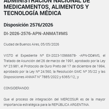
ADMINISTRACIÓN NACIONAL DE
MEDICAMENTOS, ALIMENTOS Y
TECNOLOGÍA MÉDICA
Disposición 2576/2026
DI-2026-2576-APN-ANMAT#MS
Ciudad de Buenos Aires, 05/05/2026
VISTO el Expediente Nº EX-2023-10966678- -APN-DD#MS, el
Tratado de Asunción del 26 de marzo de 1991, aprobado por la Ley
Nº 23.981, el Protocolo de Ouro Preto del 17 de diciembre de 1994,
aprobado por la Ley Nº 24.560, la Resolución GMC Nº 35/22 y las
Disposiciones ANMAT N° 7885/2022 y 6365/12,; y
CONSIDERANDO:
Que el proceso de integración del MERCOSUR es de la mayor
importancia estratégica para la REPÚBLICA ARGENTINA.