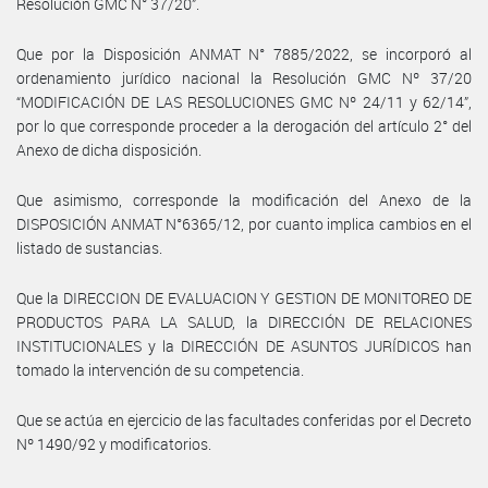
Resolución GMC N° 37/20”.
Que por la Disposición ANMAT N° 7885/2022, se incorporó al
ordenamiento jurídico nacional la Resolución GMC Nº 37/20
“MODIFICACIÓN DE LAS RESOLUCIONES GMC Nº 24/11 y 62/14”,
por lo que corresponde proceder a la derogación del artículo 2° del
Anexo de dicha disposición.
Que asimismo, corresponde la modificación del Anexo de la
DISPOSICIÓN ANMAT N°6365/12, por cuanto implica cambios en el
listado de sustancias.
Que la DIRECCION DE EVALUACION Y GESTION DE MONITOREO DE
PRODUCTOS PARA LA SALUD, la DIRECCIÓN DE RELACIONES
INSTITUCIONALES y la DIRECCIÓN DE ASUNTOS JURÍDICOS han
tomado la intervención de su competencia.
Que se actúa en ejercicio de las facultades conferidas por el Decreto
Nº 1490/92 y modificatorios.