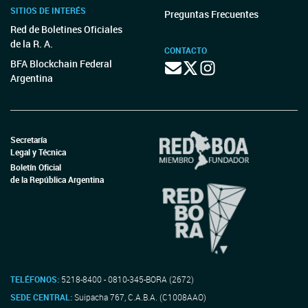
SITIOS DE INTERÉS
Preguntas Frecuentes
Red de Boletines Oficiales
de la R. A.
CONTACTO
BFA Blockchain Federal
Argentina
Secretaría
Legal y Técnica
Boletín Oficial
de la República Argentina
TELÉFONOS:
5218-8400 - 0810-345-BORA (2672)
SEDE CENTRAL:
Suipacha 767, C.A.B.A. (C1008AAO)