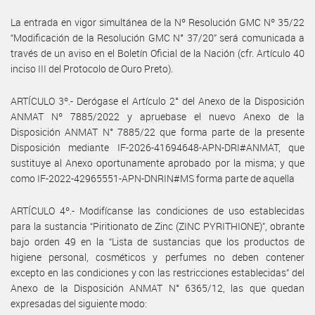
La entrada en vigor simultánea de la Nº Resolución GMC Nº 35/22
“Modificación de la Resolución GMC N° 37/20” será comunicada a
través de un aviso en el Boletín Oficial de la Nación (cfr. Artículo 40
inciso III del Protocolo de Ouro Preto).
ARTÍCULO 3º.- Derógase el Artículo 2° del Anexo de la Disposición
ANMAT Nº 7885/2022 y apruebase el nuevo Anexo de la
Disposición ANMAT N° 7885/22 que forma parte de la presente
Disposición mediante IF-2026-41694648-APN-DRI#ANMAT, que
sustituye al Anexo oportunamente aprobado por la misma; y que
como IF-2022-42965551-APN-DNRIN#MS forma parte de aquella
ARTÍCULO 4º.- Modifícanse las condiciones de uso establecidas
para la sustancia “Piritionato de Zinc (ZINC PYRITHIONE)”, obrante
bajo orden 49 en la “Lista de sustancias que los productos de
higiene personal, cosméticos y perfumes no deben contener
excepto en las condiciones y con las restricciones establecidas” del
Anexo de la Disposición ANMAT N° 6365/12, las que quedan
expresadas del siguiente modo: