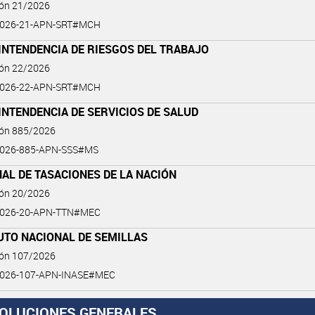
ión 21/2026
2026-21-APN-SRT#MCH
INTENDENCIA DE RIESGOS DEL TRABAJO
ión 22/2026
2026-22-APN-SRT#MCH
NTENDENCIA DE SERVICIOS DE SALUD
ión 885/2026
2026-885-APN-SSS#MS
AL DE TASACIONES DE LA NACIÓN
ión 20/2026
2026-20-APN-TTN#MEC
UTO NACIONAL DE SEMILLAS
ión 107/2026
2026-107-APN-INASE#MEC
OLUCIONES GENERALES