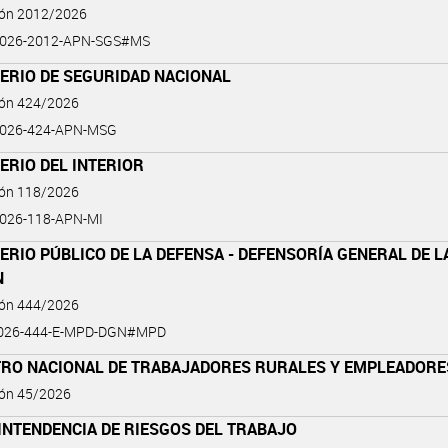
ión 2012/2026
2026-2012-APN-SGS#MS
ERIO DE SEGURIDAD NACIONAL
ión 424/2026
2026-424-APN-MSG
ERIO DEL INTERIOR
ión 118/2026
026-118-APN-MI
ERIO PÚBLICO DE LA DEFENSA - DEFENSORÍA GENERAL DE L
N
ión 444/2026
026-444-E-MPD-DGN#MPD
TRO NACIONAL DE TRABAJADORES RURALES Y EMPLEADORE
ión 45/2026
INTENDENCIA DE RIESGOS DEL TRABAJO