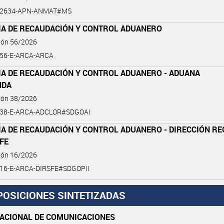
6-2634-APN-ANMAT#MS
IA DE RECAUDACIÓN Y CONTROL ADUANERO
ción 56/2026
-56-E-ARCA-ARCA
IA DE RECAUDACIÓN Y CONTROL ADUANERO - ADUANA
NDA
ción 38/2026
-38-E-ARCA-ADCLOR#SDGOAI
IA DE RECAUDACIÓN Y CONTROL ADUANERO - DIRECCIÓN RE
FE
ción 16/2026
-16-E-ARCA-DIRSFE#SDGOPII
POSICIONES SINTETIZADAS
NACIONAL DE COMUNICACIONES