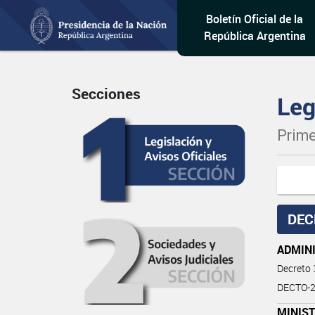
Boletín Oficial de la
República Argentina
Secciones
Leg
Prime
DEC
ADMIN
Decreto
DECTO-2
MINIS