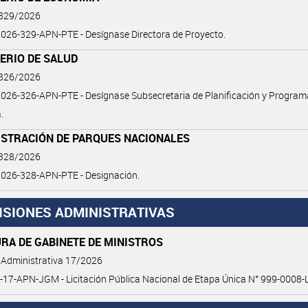
 329/2026
026-329-APN-PTE - Desígnase Directora de Proyecto.
ERIO DE SALUD
 326/2026
26-326-APN-PTE - Desígnase Subsecretaria de Planificación y Program
.
ISTRACIÓN DE PARQUES NACIONALES
 328/2026
026-328-APN-PTE - Designación.
ISIONES ADMINISTRATIVAS
RA DE GABINETE DE MINISTROS
 Administrativa 17/2026
17-APN-JGM - Licitación Pública Nacional de Etapa Única N° 999-0008-