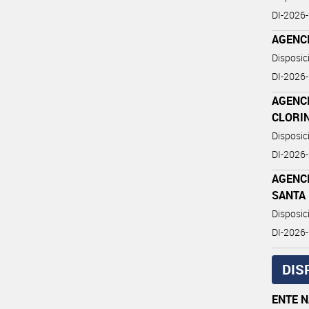
DI-202
AGENC
Disposi
DI-2026
AGENC
CLORI
Disposi
DI-2026
AGENC
SANTA 
Disposi
DI-2026
DIS
ENTE 