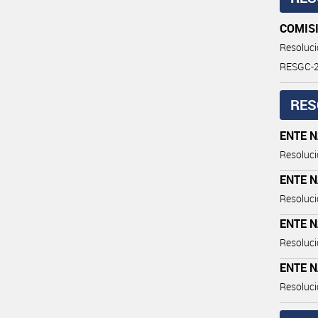
COMIS
Resoluc
RESGC-2
RES
ENTE N
Resoluci
ENTE N
Resoluci
ENTE N
Resoluci
ENTE N
Resoluci