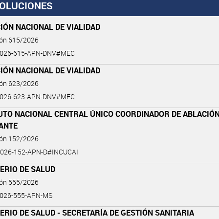
OLUCIONES
IÓN NACIONAL DE VIALIDAD
ión 615/2026
2026-615-APN-DNV#MEC
IÓN NACIONAL DE VIALIDAD
ión 623/2026
2026-623-APN-DNV#MEC
TUTO NACIONAL CENTRAL ÚNICO COORDINADOR DE ABLACIÓ
LANTE
ión 152/2026
026-152-APN-D#INCUCAI
ERIO DE SALUD
ión 555/2026
2026-555-APN-MS
ERIO DE SALUD - SECRETARÍA DE GESTIÓN SANITARIA