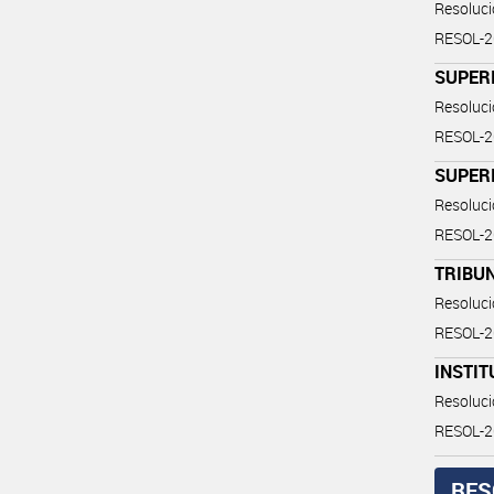
Resoluc
RESOL-
SUPER
Resoluc
RESOL-
SUPERI
Resoluc
RESOL-
TRIBUN
Resoluc
RESOL-
INSTIT
Resoluc
RESOL-
RES