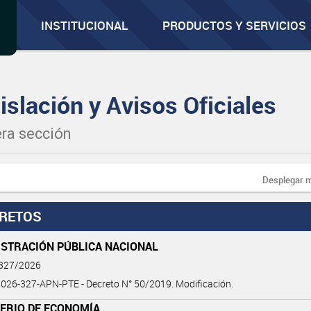
INSTITUCIONAL
PRODUCTOS Y SERVICIOS
islación y Avisos Oficiales
ra sección
Desplegar 
RETOS
ISTRACIÓN PÚBLICA NACIONAL
 327/2026
026-327-APN-PTE - Decreto N° 50/2019. Modificación.
TERIO DE ECONOMÍA