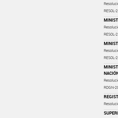
Resoluc
RESOL-
MINIST
Resoluc
RESOL-
MINIST
Resoluc
RESOL-2
MINIST
NACIÓ
Resoluc
RDGN-2
REGIS
Resoluc
SUPER