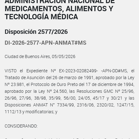
ADMINISTRACIÓN NACIONAL DE
MEDICAMENTOS, ALIMENTOS Y
TECNOLOGÍA MÉDICA
Disposición 2577/2026
DI-2026-2577-APN-ANMAT#MS
Ciudad de Buenos Aires, 05/05/2026
VISTO el Expediente Nº EX-2023-02082499- -APN-DD#MS, el
Tratado de Asunción del 26 de marzo de 1991, aprobado por la Ley
Nº 23.981, el Protocolo de Ouro Preto del 17 de diciembre de 1994,
aprobado por la Ley Nº 24.560, las Resoluciones GMC Nº 25/96,
26/96, 27/96, 38/98, 35/99, 56/00, 24/05, 45/17 y 30/21 y las
Disposiciones ANMAT N° 7334/99, 2316/06, 2320/02, 1247/15,
1112/13 y modificatorias; y
CONSIDERANDO: