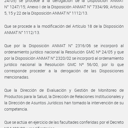
24/05) se procede a la derogación de la Disposición ANMAT
N° 1247/15; Anexo I de la Disposición ANMAT N° 7334/99; Articulo
5, 15 y 22 de la Disposición ANMAT N° 1112/13.
Que se procede a la modificación del Artículo 18 de la Disposición
ANMAT N° 1112/13.
Que por la Disposición ANMAT N° 2316/06 se incorporó al
ordenamiento jurídico nacional la Resolución GMC Nº 24/05 y que
por la Disposición ANMAT N° 2320/02 se incorporó al ordenamiento
jurídico nacional la Resolución GMC Nº 56/00, por lo que
corresponde proceder a la derogación de las Disposiciones
mencionadas.
Que la Dirección de Evaluación y Gestión de Monitoreo de
Productos para la Salud, la Dirección de Relaciones Institucionales y
la Dirección de Asuntos Jurídicos han tomado la intervención de su
competencia.
Que se actúa en ejercicio de las facultades conferidas por el Decreto