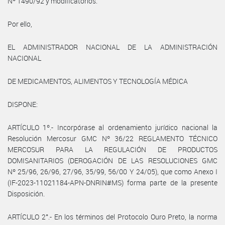
Nº 1490/92 y modificatorios.
Por ello,
EL ADMINISTRADOR NACIONAL DE LA ADMINISTRACIÓN
NACIONAL
DE MEDICAMENTOS, ALIMENTOS Y TECNOLOGÍA MÉDICA
DISPONE:
ARTÍCULO 1º.- Incorpórase al ordenamiento jurídico nacional la
Resolución Mercosur GMC Nº 36/22 REGLAMENTO TÉCNICO
MERCOSUR PARA LA REGULACIÓN DE PRODUCTOS
DOMISANITARIOS (DEROGACIÓN DE LAS RESOLUCIONES GMC
Nº 25/96, 26/96, 27/96, 35/99, 56/00 Y 24/05), que como Anexo I
(IF-2023-11021184-APN-DNRIN#MS) forma parte de la presente
Disposición.
ARTÍCULO 2°.- En los términos del Protocolo Ouro Preto, la norma