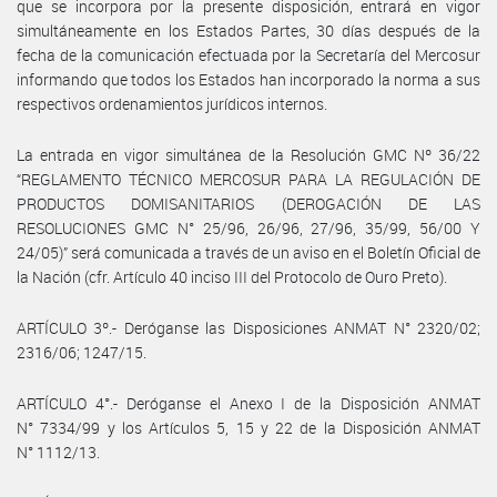
que se incorpora por la presente disposición, entrará en vigor
simultáneamente en los Estados Partes, 30 días después de la
fecha de la comunicación efectuada por la Secretaría del Mercosur
informando que todos los Estados han incorporado la norma a sus
respectivos ordenamientos jurídicos internos.
La entrada en vigor simultánea de la Resolución GMC Nº 36/22
“REGLAMENTO TÉCNICO MERCOSUR PARA LA REGULACIÓN DE
PRODUCTOS DOMISANITARIOS (DEROGACIÓN DE LAS
RESOLUCIONES GMC N° 25/96, 26/96, 27/96, 35/99, 56/00 Y
24/05)” será comunicada a través de un aviso en el Boletín Oficial de
la Nación (cfr. Artículo 40 inciso III del Protocolo de Ouro Preto).
ARTÍCULO 3º.- Deróganse las Disposiciones ANMAT N° 2320/02;
2316/06; 1247/15.
ARTÍCULO 4°.- Deróganse el Anexo I de la Disposición ANMAT
N° 7334/99 y los Artículos 5, 15 y 22 de la Disposición ANMAT
N° 1112/13.