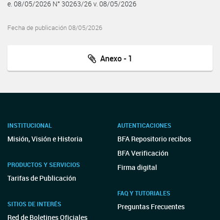
e. 08/05/2026 N° 30263/26 v. 08/05/2026
Fecha de publicación 08/05/2026
Anexo - 1
INSTITUCIONAL
AUTENTICACIONES
Misión, Visión e Historia
BFA Repositorio recibos
BFA Verificación
PRODUCTOS Y SERVICIOS
Firma digital
Tarifas de Publicación
FAQ Y TUTORIALES
SITIOS DE INTERÉS
Preguntas Frecuentes
Red de Boletines Oficiales