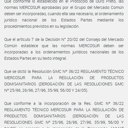
Que conforme lo establecido en el Protocolo de Ouro Preto, las
normas MERCOSUR aprobadas por el Grupo del Mercado Común
deben ser incorporadas, cuando ella sea necesario, al ordenamiento
jurídico nacional de los Estados Partes mediante los
procedimientos previstos en su legislación.
Que el artículo 7 de la Decisión N° 20/02 del Consejo del Mercado
Común establece que las normas MERCOSUR deben ser
incorporadas a los ordenamientos jurídicos nacionales de los
Estados Partes en su texto integral.
Que se dictó la Resolución GMC Nº 36/22 REGLAMENTO TÉCNICO
MERCOSUR PARA LA REGULACIÓN DE PRODUCTOS
DOMISANITARIOS (DEROGACIÓN DE LAS RESOLUCIONES GMC
Nº 25/96, 26/96, 27/96, 35/99, 56/00 Y 24/05).
Que conforme a la incorporación de la Res. GMC Nº 36/22
REGLAMENTO TÉCNICO MERCOSUR PARA LA REGULACIÓN DE
PRODUCTOS DOMISANITARIOS (DEROGACIÓN DE LAS
RESOLUCIONES GMC Nº 25/96, 26/96, 27/96, 35/99, 56/00 Y