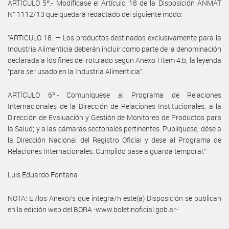
ARTÍCULO 5º.- Modifícase el Artículo 18 de la Disposición ANMAT
N° 1112/13 que quedará redactado del siguiente modo:
“ARTICULO 18. — Los productos destinados exclusivamente para la
Industria Alimenticia deberán incluir como parte de la denominación
declarada a los fines del rotulado según Anexo I ítem 4.b, la leyenda
“para ser usado en la Industria Alimenticia”.
ARTÍCULO 6º.- Comuníquese al Programa de Relaciones
Internacionales de la Dirección de Relaciones Institucionales; a la
Dirección de Evaluación y Gestión de Monitoreo de Productos para
la Salud; y a las cámaras sectoriales pertinentes. Publíquese, dése a
la Dirección Nacional del Registro Oficial y dese al Programa de
Relaciones Internacionales. Cumplido pase a guarda temporal.”
Luis Eduardo Fontana
NOTA: El/los Anexo/s que integra/n este(a) Disposición se publican
en la edición web del BORA -www.boletinoficial.gob.ar-