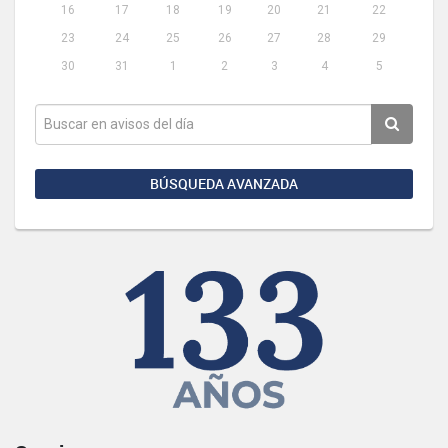
16
17
18
19
20
21
22
23
24
25
26
27
28
29
30
31
1
2
3
4
5
BÚSQUEDA AVANZADA