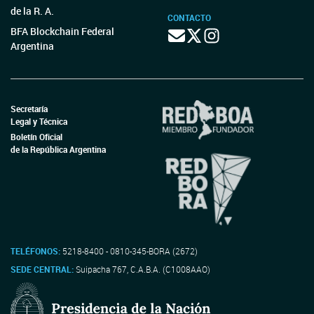
de la R. A.
CONTACTO
BFA Blockchain Federal
Argentina
Secretaría
Legal y Técnica
Boletín Oficial
de la República Argentina
TELÉFONOS:
5218-8400 - 0810-345-BORA (2672)
SEDE CENTRAL:
Suipacha 767, C.A.B.A. (C1008AAO)