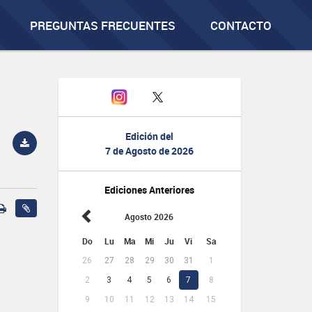
PREGUNTAS FRECUENTES
CONTACTO
Edición del
7 de Agosto de 2026
Ediciones Anteriores
Agosto 2026
Do
Lu
Ma
Mi
Ju
Vi
Sa
26
27
28
29
30
31
1
2
3
4
5
6
7
8
9
10
11
12
13
14
15