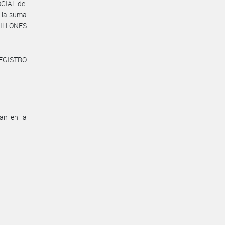
CIAL del
 la suma
ILLONES
REGISTRO
can en la