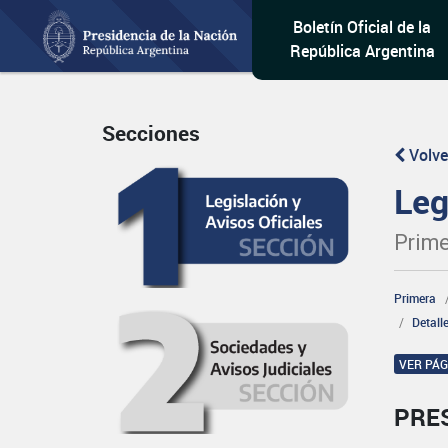
Boletín Oficial de la
República Argentina
Secciones
Volve
Leg
Prime
Primera
Detall
VER PÁ
PRE