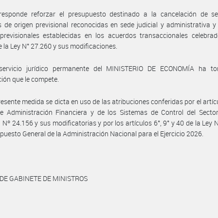
responde reforzar el presupuesto destinado a la cancelación de se
es de origen previsional reconocidas en sede judicial y administrativa y
previsionales establecidas en los acuerdos transaccionales celebrad
 la Ley N° 27.260 y sus modificaciones.
servicio jurídico permanente del MINISTERIO DE ECONOMÍA ha t
ción que le compete.
resente medida se dicta en uso de las atribuciones conferidas por el artíc
e Administración Financiera y de los Sistemas de Control del Sector
 Nº 24.156 y sus modificatorias y por los artículos 6°, 9° y 40 de la Ley 
puesto General de la Administración Nacional para el Ejercicio 2026.
 DE GABINETE DE MINISTROS