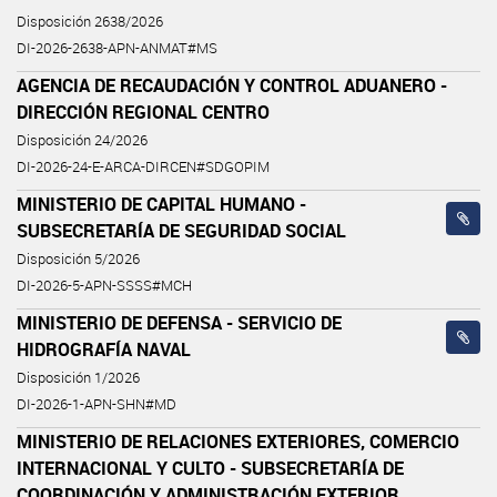
Disposición 2638/2026
DI-2026-2638-APN-ANMAT#MS
AGENCIA DE RECAUDACIÓN Y CONTROL ADUANERO -
DIRECCIÓN REGIONAL CENTRO
Disposición 24/2026
DI-2026-24-E-ARCA-DIRCEN#SDGOPIM
MINISTERIO DE CAPITAL HUMANO -
SUBSECRETARÍA DE SEGURIDAD SOCIAL
Disposición 5/2026
DI-2026-5-APN-SSSS#MCH
MINISTERIO DE DEFENSA - SERVICIO DE
HIDROGRAFÍA NAVAL
Disposición 1/2026
DI-2026-1-APN-SHN#MD
MINISTERIO DE RELACIONES EXTERIORES, COMERCIO
INTERNACIONAL Y CULTO - SUBSECRETARÍA DE
COORDINACIÓN Y ADMINISTRACIÓN EXTERIOR