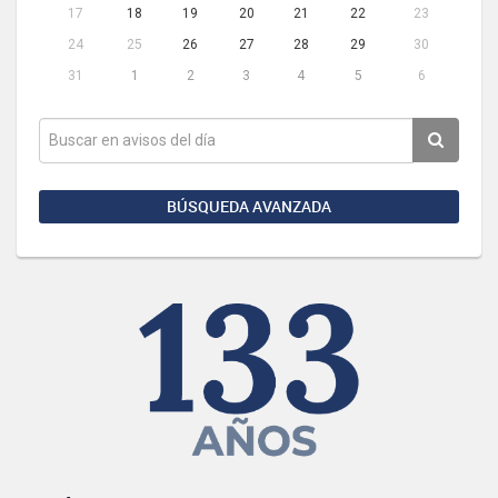
17
18
19
20
21
22
23
24
25
26
27
28
29
30
31
1
2
3
4
5
6
BÚSQUEDA AVANZADA