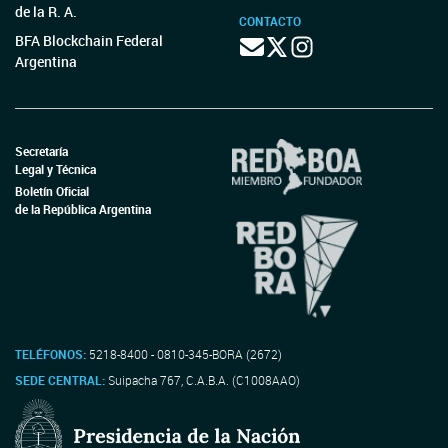
de la R. A.
CONTACTO
BFA Blockchain Federal
Argentina
Secretaría
Legal y Técnica
Boletín Oficial
de la República Argentina
TELÉFONOS:
5218-8400 - 0810-345-BORA (2672)
SEDE CENTRAL:
Suipacha 767, C.A.B.A. (C1008AAO)