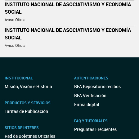
INSTITUTO NACIONAL DE ASOCIATIVISMO Y ECONOMÍA
SOCIAL
Aviso Oficial
INSTITUTO NACIONAL DE ASOCIATIVISMO Y ECONOMÍA
SOCIAL
Aviso Oficial
INSTITUCIONAL
AUTENTICACIONES
Misión, Visión e Historia
BFA Repositorio recibos
BFA Verificación
PRODUCTOS Y SERVICIOS
Firma digital
Tarifas de Publicación
FAQ Y TUTORIALES
SITIOS DE INTERÉS
Preguntas Frecuentes
Red de Boletines Oficiales