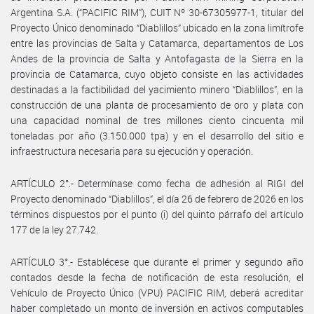
Argentina S.A. (“PACIFIC RIM”), CUIT Nº 30-67305977-1, titular del
Proyecto Único denominado “Diablillos” ubicado en la zona limítrofe
entre las provincias de Salta y Catamarca, departamentos de Los
Andes de la provincia de Salta y Antofagasta de la Sierra en la
provincia de Catamarca, cuyo objeto consiste en las actividades
destinadas a la factibilidad del yacimiento minero “Diablillos”, en la
construcción de una planta de procesamiento de oro y plata con
una capacidad nominal de tres millones ciento cincuenta mil
toneladas por año (3.150.000 tpa) y en el desarrollo del sitio e
infraestructura necesaria para su ejecución y operación.
ARTÍCULO 2°.- Determínase como fecha de adhesión al RIGI del
Proyecto denominado “Diablillos”, el día 26 de febrero de 2026 en los
términos dispuestos por el punto (i) del quinto párrafo del artículo
177 de la ley 27.742.
ARTÍCULO 3°.- Establécese que durante el primer y segundo año
contados desde la fecha de notificación de esta resolución, el
Vehículo de Proyecto Único (VPU) PACIFIC RIM, deberá acreditar
haber completado un monto de inversión en activos computables