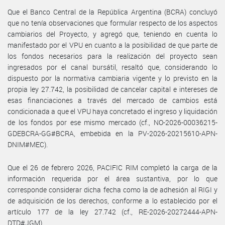
Que el Banco Central de la República Argentina (BCRA) concluyó
que no tenía observaciones que formular respecto de los aspectos
cambiarios del Proyecto, y agregó que, teniendo en cuenta lo
manifestado por el VPU en cuanto a la posibilidad de que parte de
los fondos necesarios para la realización del proyecto sean
ingresados por el canal bursátil, resaltó que, considerando lo
dispuesto por la normativa cambiaria vigente y lo previsto en la
propia ley 27.742, la posibilidad de cancelar capital e intereses de
esas financiaciones a través del mercado de cambios está
condicionada a que el VPU haya concretado el ingreso y liquidación
de los fondos por ese mismo mercado (cf., NO-2026-00036215-
GDEBCRA-GG#BCRA, embebida en la PV-2026-20215610-APN-
DNIM#MEC).
Que el 26 de febrero 2026, PACIFIC RIM completó la carga de la
información requerida por el área sustantiva, por lo que
corresponde considerar dicha fecha como la de adhesión al RIGI y
de adquisición de los derechos, conforme a lo establecido por el
artículo 177 de la ley 27.742 (cf., RE-2026-20272444-APN-
DTD#JGM).