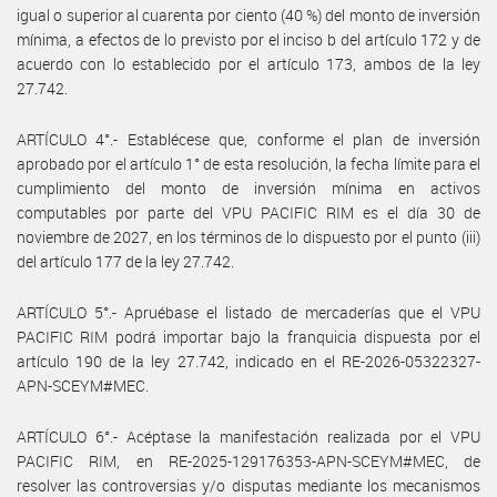
igual o superior al cuarenta por ciento (40 %) del monto de inversión
mínima, a efectos de lo previsto por el inciso b del artículo 172 y de
acuerdo con lo establecido por el artículo 173, ambos de la ley
27.742.
ARTÍCULO 4°.- Establécese que, conforme el plan de inversión
aprobado por el artículo 1° de esta resolución, la fecha límite para el
cumplimiento del monto de inversión mínima en activos
computables por parte del VPU PACIFIC RIM es el día 30 de
noviembre de 2027, en los términos de lo dispuesto por el punto (iii)
del artículo 177 de la ley 27.742.
ARTÍCULO 5°.- Apruébase el listado de mercaderías que el VPU
PACIFIC RIM podrá importar bajo la franquicia dispuesta por el
artículo 190 de la ley 27.742, indicado en el RE-2026-05322327-
APN-SCEYM#MEC.
ARTÍCULO 6°.- Acéptase la manifestación realizada por el VPU
PACIFIC RIM, en RE-2025-129176353-APN-SCEYM#MEC, de
resolver las controversias y/o disputas mediante los mecanismos