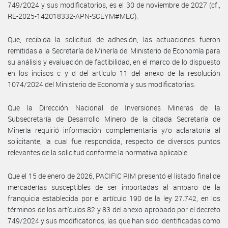
749/2024 y sus modificatorios, es el 30 de noviembre de 2027 (cf.,
RE-2025-142018332-APN-SCEYM#MEC).
Que, recibida la solicitud de adhesión, las actuaciones fueron
remitidas a la Secretaría de Minería del Ministerio de Economía para
su análisis y evaluación de factibilidad, en el marco de lo dispuesto
en los incisos c y d del artículo 11 del anexo de la resolución
1074/2024 del Ministerio de Economía y sus modificatorias.
Que la Dirección Nacional de Inversiones Mineras de la
Subsecretaría de Desarrollo Minero de la citada Secretaría de
Minería requirió información complementaria y/o aclaratoria al
solicitante, la cual fue respondida, respecto de diversos puntos
relevantes de la solicitud conforme la normativa aplicable.
Que el 15 de enero de 2026, PACIFIC RIM presentó el listado final de
mercaderías susceptibles de ser importadas al amparo de la
franquicia establecida por el artículo 190 de la ley 27.742, en los
términos de los artículos 82 y 83 del anexo aprobado por el decreto
749/2024 y sus modificatorios, las que han sido identificadas como