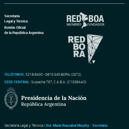
Secretaría
Legal y Técnica
Boletín Oficial
de la República Argentina
TELÉFONOS:
5218-8400 - 0810-345-BORA (2672)
SEDE CENTRAL:
Suipacha 767, C.A.B.A. (C1008AAO)
Secretaría Legal y Técnica |
Dra. María Ibarzabal Murphy - Secretaria