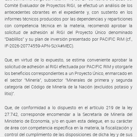
Comité Evaluador de Proyectos RIGI, se efectuó un análisis de los
antecedentes obrantes en el expediente y, con sustento en los
informes técnicos producidos por las dependencias y reparticiones
con competencia técnica en la materia, recomendó aprobar la
solicitud de adhesión al RIGI del Proyecto Único denominado
“Diablillos” y su plan de inversión presentado por PACIFIC RIM (cf.,
IF-2026-20774559-APN-SLYA#MEC).
Que, en virtud de lo expuesto, se estima conveniente aprobar la
solicitud de adhesión al RIGI efectuada por PACIFIC RIM y otorgarle
los beneficios correspondientes a un Proyecto Único, enmarcado en
el sector “Minería”, subsector “Minerales de primera y segunda
categoría del Código de Minería de la Nación (excluidos potasio y
litio)”.
Que, de conformidad a lo dispuesto en el artículo 219 de la ley
27.742, corresponde encomendar a la Secretaría de Minería del
Ministerio de Economía, y/o en quien esta delegue, en su carácter
de área con competencia específica en la materia, la fiscalización y
control del cumplimiento de las disposiciones de dicha ley y de sus