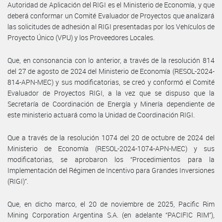
Autoridad de Aplicación del RIGI es el Ministerio de Economía, y que
deberá conformar un Comité Evaluador de Proyectos que analizará
las solicitudes de adhesión al RIGI presentadas por los Vehículos de
Proyecto Único (VPU) y los Proveedores Locales.
Que, en consonancia con lo anterior, a través de la resolución 814
del 27 de agosto de 2024 del Ministerio de Economía (RESOL-2024-
814-APN-MEC) y sus modificatorias, se creó y conformó el Comité
Evaluador de Proyectos RIGI, a la vez que se dispuso que la
Secretaría de Coordinación de Energía y Minería dependiente de
este ministerio actuará como la Unidad de Coordinación RIGI.
Que a través de la resolución 1074 del 20 de octubre de 2024 del
Ministerio de Economía (RESOL-2024-1074-APN-MEC) y sus
modificatorias, se aprobaron los “Procedimientos para la
Implementación del Régimen de Incentivo para Grandes Inversiones
(RIGI)”.
Que, en dicho marco, el 20 de noviembre de 2025, Pacific Rim
Mining Corporation Argentina S.A. (en adelante “PACIFIC RIM”),