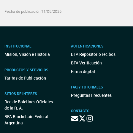
Fecha de publicación 11/05/2026
INSTITUCIONAL
AUTENTICACIONES
Misión, Visión e Historia
BFA Repositorio recibos
BFA Verificación
PRODUCTOS Y SERVICIOS
Firma digital
Tarifas de Publicación
FAQ Y TUTORIALES
SITIOS DE INTERÉS
Preguntas Frecuentes
Red de Boletines Oficiales
de la R. A.
CONTACTO
BFA Blockchain Federal
Argentina