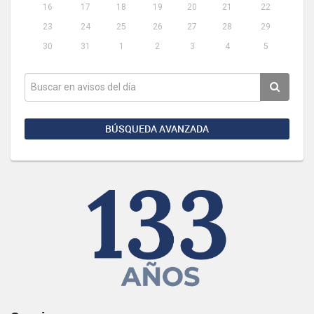
16
17
18
19
20
21
22
23
24
25
26
27
28
29
30
31
1
2
3
4
5
BÚSQUEDA AVANZADA