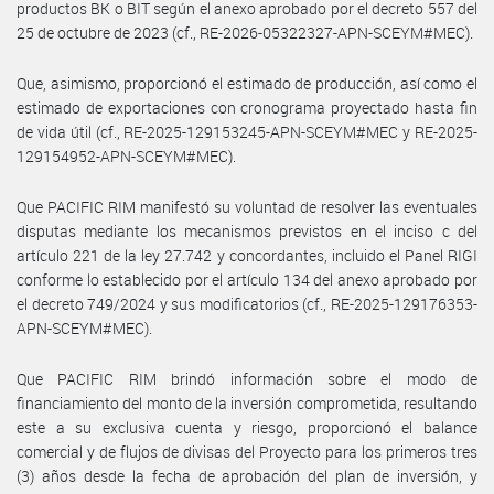
productos BK o BIT según el anexo aprobado por el decreto 557 del
25 de octubre de 2023 (cf., RE-2026-05322327-APN-SCEYM#MEC).
Que, asimismo, proporcionó el estimado de producción, así como el
estimado de exportaciones con cronograma proyectado hasta fin
de vida útil (cf., RE-2025-129153245-APN-SCEYM#MEC y RE-2025-
129154952-APN-SCEYM#MEC).
Que PACIFIC RIM manifestó su voluntad de resolver las eventuales
disputas mediante los mecanismos previstos en el inciso c del
artículo 221 de la ley 27.742 y concordantes, incluido el Panel RIGI
conforme lo establecido por el artículo 134 del anexo aprobado por
el decreto 749/2024 y sus modificatorios (cf., RE-2025-129176353-
APN-SCEYM#MEC).
Que PACIFIC RIM brindó información sobre el modo de
financiamiento del monto de la inversión comprometida, resultando
este a su exclusiva cuenta y riesgo, proporcionó el balance
comercial y de flujos de divisas del Proyecto para los primeros tres
(3) años desde la fecha de aprobación del plan de inversión, y