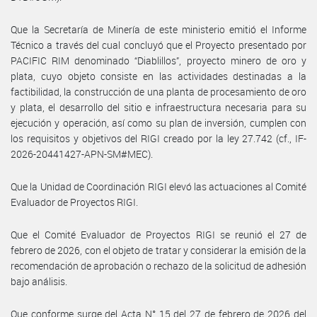
Que la Secretaría de Minería de este ministerio emitió el Informe
Técnico a través del cual concluyó que el Proyecto presentado por
PACIFIC RIM denominado “Diablillos”, proyecto minero de oro y
plata, cuyo objeto consiste en las actividades destinadas a la
factibilidad, la construcción de una planta de procesamiento de oro
y plata, el desarrollo del sitio e infraestructura necesaria para su
ejecución y operación, así como su plan de inversión, cumplen con
los requisitos y objetivos del RIGI creado por la ley 27.742 (cf., IF-
2026-20441427-APN-SM#MEC).
Que la Unidad de Coordinación RIGI elevó las actuaciones al Comité
Evaluador de Proyectos RIGI.
Que el Comité Evaluador de Proyectos RIGI se reunió el 27 de
febrero de 2026, con el objeto de tratar y considerar la emisión de la
recomendación de aprobación o rechazo de la solicitud de adhesión
bajo análisis.
Que conforme surge del Acta N° 15 del 27 de febrero de 2026 del