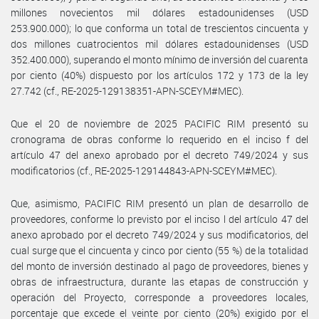
millones novecientos mil dólares estadounidenses (USD
253.900.000); lo que conforma un total de trescientos cincuenta y
dos millones cuatrocientos mil dólares estadounidenses (USD
352.400.000), superando el monto mínimo de inversión del cuarenta
por ciento (40%) dispuesto por los artículos 172 y 173 de la ley
27.742 (cf., RE-2025-129138351-APN-SCEYM#MEC).
Que el 20 de noviembre de 2025 PACIFIC RIM presentó su
cronograma de obras conforme lo requerido en el inciso f del
artículo 47 del anexo aprobado por el decreto 749/2024 y sus
modificatorios (cf., RE-2025-129144843-APN-SCEYM#MEC).
Que, asimismo, PACIFIC RIM presentó un plan de desarrollo de
proveedores, conforme lo previsto por el inciso l del artículo 47 del
anexo aprobado por el decreto 749/2024 y sus modificatorios, del
cual surge que el cincuenta y cinco por ciento (55 %) de la totalidad
del monto de inversión destinado al pago de proveedores, bienes y
obras de infraestructura, durante las etapas de construcción y
operación del Proyecto, corresponde a proveedores locales,
porcentaje que excede el veinte por ciento (20%) exigido por el