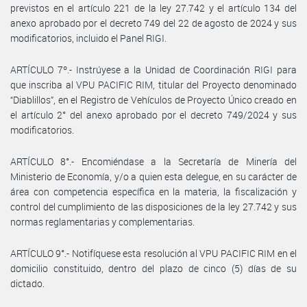
previstos en el artículo 221 de la ley 27.742 y el artículo 134 del
anexo aprobado por el decreto 749 del 22 de agosto de 2024 y sus
modificatorios, incluido el Panel RIGI.
ARTÍCULO 7º.- Instrúyese a la Unidad de Coordinación RIGI para
que inscriba al VPU PACIFIC RIM, titular del Proyecto denominado
“Diablillos”, en el Registro de Vehículos de Proyecto Único creado en
el artículo 2° del anexo aprobado por el decreto 749/2024 y sus
modificatorios.
ARTÍCULO 8°.- Encomiéndase a la Secretaría de Minería del
Ministerio de Economía, y/o a quien esta delegue, en su carácter de
área con competencia específica en la materia, la fiscalización y
control del cumplimiento de las disposiciones de la ley 27.742 y sus
normas reglamentarias y complementarias.
ARTÍCULO 9°.- Notifíquese esta resolución al VPU PACIFIC RIM en el
domicilio constituido, dentro del plazo de cinco (5) días de su
dictado.