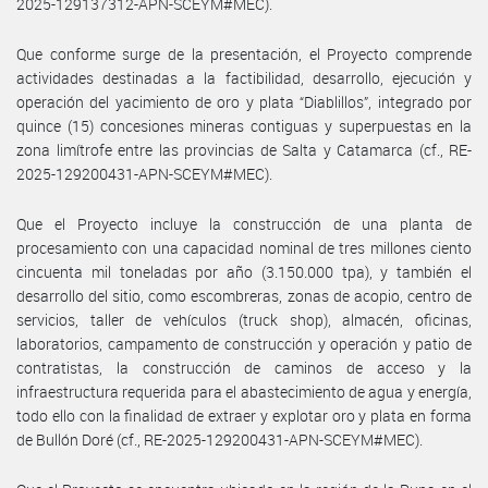
2025-129137312-APN-SCEYM#MEC).
Que conforme surge de la presentación, el Proyecto comprende
actividades destinadas a la factibilidad, desarrollo, ejecución y
operación del yacimiento de oro y plata “Diablillos”, integrado por
quince (15) concesiones mineras contiguas y superpuestas en la
zona limítrofe entre las provincias de Salta y Catamarca (cf., RE-
2025-129200431-APN-SCEYM#MEC).
Que el Proyecto incluye la construcción de una planta de
procesamiento con una capacidad nominal de tres millones ciento
cincuenta mil toneladas por año (3.150.000 tpa), y también el
desarrollo del sitio, como escombreras, zonas de acopio, centro de
servicios, taller de vehículos (truck shop), almacén, oficinas,
laboratorios, campamento de construcción y operación y patio de
contratistas, la construcción de caminos de acceso y la
infraestructura requerida para el abastecimiento de agua y energía,
todo ello con la finalidad de extraer y explotar oro y plata en forma
de Bullón Doré (cf., RE-2025-129200431-APN-SCEYM#MEC).