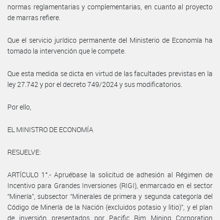
normas reglamentarias y complementarias, en cuanto al proyecto
de marras refiere.
Que el servicio jurídico permanente del Ministerio de Economía ha
tomado la intervención que le compete.
Que esta medida se dicta en virtud de las facultades previstas en la
ley 27.742 y por el decreto 749/2024 y sus modificatorios.
Por ello,
EL MINISTRO DE ECONOMÍA
RESUELVE:
ARTÍCULO 1°.- Apruébase la solicitud de adhesión al Régimen de
Incentivo para Grandes Inversiones (RIGI), enmarcado en el sector
“Minería”, subsector “Minerales de primera y segunda categoría del
Código de Minería de la Nación (excluidos potasio y litio)”, y el plan
de inversión presentados por Pacific Rim Mining Corporation